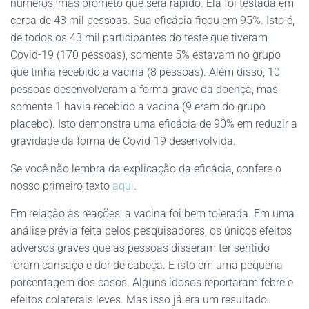
números, mas prometo que será rápido. Ela foi testada em
cerca de 43 mil pessoas. Sua eficácia ficou em 95%. Isto é,
de todos os 43 mil participantes do teste que tiveram
Covid-19 (170 pessoas), somente 5% estavam no grupo
que tinha recebido a vacina (8 pessoas). Além disso, 10
pessoas desenvolveram a forma grave da doença, mas
somente 1 havia recebido a vacina (9 eram do grupo
placebo). Isto demonstra uma eficácia de 90% em reduzir a
gravidade da forma de Covid-19 desenvolvida.
Se você não lembra da explicação da eficácia, confere o
nosso primeiro texto
aqui
.
Em relação às reações, a vacina foi bem tolerada. Em uma
análise prévia feita pelos pesquisadores, os únicos efeitos
adversos graves que as pessoas disseram ter sentido
foram cansaço e dor de cabeça. E isto em uma pequena
porcentagem dos casos. Alguns idosos reportaram febre e
efeitos colaterais leves. Mas isso já era um resultado