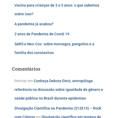
Vacina para crianças de 3 a 5 anos: o que sabemos
sobre isso?
A pandemia já acabou?
2 anos de Pandemia de Covid-19
SARS e Neo-Cov: sobre morcegos, pangolins e a
família dos coronavírus
Comentários
Rennan
em
Conheça Debora Diniz, antropóloga
referência na discussão sobre igualdade de gênero e
saúde pública no Brasil durante epidemias
Divulgação Científica na Pandemia (S12E15) – Rock
com Ciência
em
Divulgação científica em tempos de