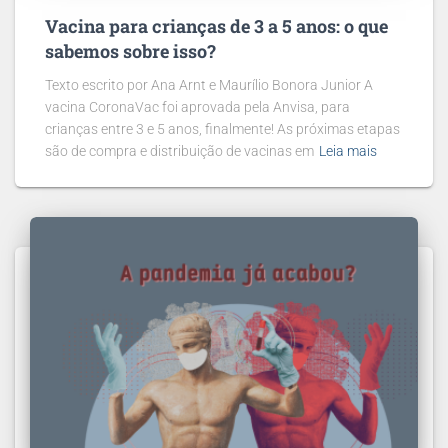
Vacina para crianças de 3 a 5 anos: o que
sabemos sobre isso?
Texto escrito por Ana Arnt e Maurílio Bonora Junior A
vacina CoronaVac foi aprovada pela Anvisa, para
crianças entre 3 e 5 anos, finalmente! As próximas etapas
são de compra e distribuição de vacinas em
Leia mais