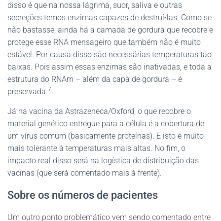
disso é que na nossa lágrima, suor, saliva e outras
secreções temos enzimas capazes de destruí-las. Como se
não bastasse, ainda há a camada de gordura que recobre e
protege esse RNA mensageiro que também não é muito
estável. Por causa disso são necessárias temperaturas tão
baixas. Pois assim essas enzimas são inativadas, e toda a
estrutura do RNAm – além da capa de gordura – é
7
preservada
.
Já na vacina da Astrazeneca/Oxford, o que recobre o
material genético entregue para a célula é a cobertura de
um vírus comum (basicamente proteínas). E isto é muito
mais tolerante à temperaturas mais altas. No fim, o
impacto real disso será na logística de distribuição das
vacinas (que será comentado mais à frente).
Sobre os números de pacientes
Um outro ponto problemático vem sendo comentado entre