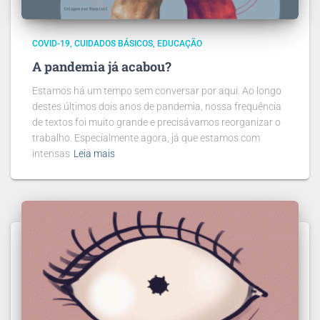
COVID-19
CUIDADOS BÁSICOS
EDUCAÇÃO
A pandemia já acabou?
Estamos há um tempo sem conversar por aqui. Ao longo
destes últimos dois anos de pandemia, nossa frequência
de textos foi muito grande e precisávamos reorganizar o
trabalho. Especialmente agora, já que estamos com
intensas
Leia mais