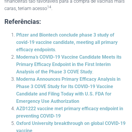
financeiras tão favoráveis para a compra de vacinas mais
14
caras, teriam acesso
.
Referências:
Pfizer and Biontech conclude phase 3 study of
covid-19 vaccine candidate, meeting all primary
efficacy endpoints
.
Moderna’s COVID-19 Vaccine Candidate Meets its
Primary Efficacy Endpoint in the First Interim
Analysis of the Phase 3 COVE Study
.
Moderna Announces Primary Efficacy Analysis in
Phase 3 COVE Study for Its COVID-19 Vaccine
Candidate and Filing Today with U.S. FDA for
Emergency Use Authorization
AZD1222 vaccine met primary efficacy endpoint in
preventing COVID-19
Oxford University breakthrough on global COVID-19
vaccine