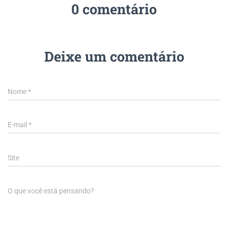
0 comentário
Deixe um comentário
Nome
*
E-mail
*
Site
O que você está pensando?