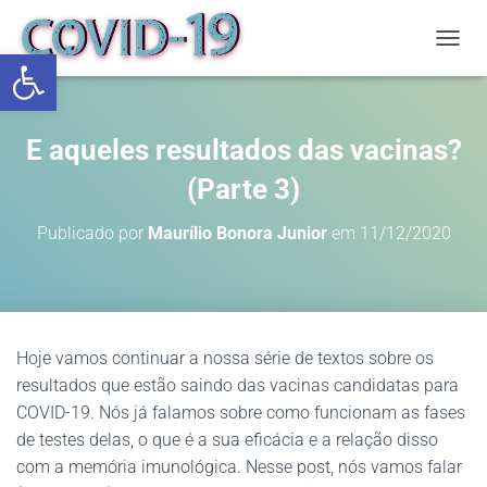
Abrir a barra de ferramentas
ALTE
E aqueles resultados das vacinas?
(Parte 3)
Publicado por
Maurílio Bonora Junior
em
11/12/2020
Hoje vamos continuar a nossa série de textos sobre os
resultados que estão saindo das vacinas candidatas para
COVID-19. Nós já falamos sobre como funcionam as fases
de testes delas, o que é a sua eficácia e a relação disso
com a memória imunológica. Nesse post, nós vamos falar