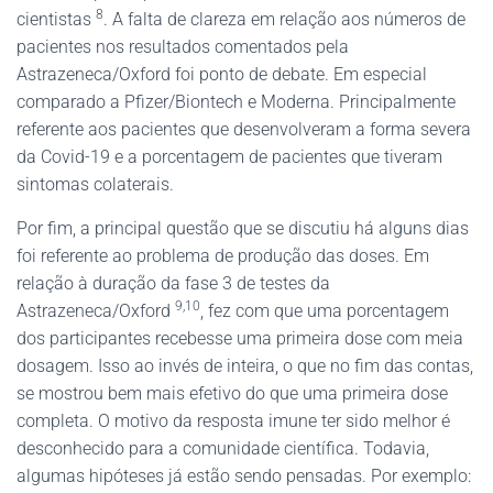
8
cientistas
. A falta de clareza em relação aos números de
pacientes nos resultados comentados pela
Astrazeneca/Oxford foi ponto de debate. Em especial
comparado a Pfizer/Biontech e Moderna. Principalmente
referente aos pacientes que desenvolveram a forma severa
da Covid-19 e a porcentagem de pacientes que tiveram
sintomas colaterais.
Por fim, a principal questão que se discutiu há alguns dias
foi referente ao problema de produção das doses. Em
relação à duração da fase 3 de testes da
9,10
Astrazeneca/Oxford
, fez com que uma porcentagem
dos participantes recebesse uma primeira dose com meia
dosagem. Isso ao invés de inteira, o que no fim das contas,
se mostrou bem mais efetivo do que uma primeira dose
completa. O motivo da resposta imune ter sido melhor é
desconhecido para a comunidade científica. Todavia,
algumas hipóteses já estão sendo pensadas. Por exemplo: