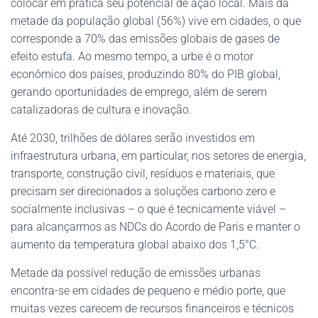
colocar em prática seu potencial de ação local. Mais da
metade da população global (56%) vive em cidades, o que
corresponde a 70% das emissões globais de gases de
efeito estufa. Ao mesmo tempo, a urbe é o motor
econômico dos países, produzindo 80% do PIB global,
gerando oportunidades de emprego, além de serem
catalizadoras de cultura e inovação.
Até 2030, trilhões de dólares serão investidos em
infraestrutura urbana, em particular, nos setores de energia,
transporte, construção civil, resíduos e materiais, que
precisam ser direcionados a soluções carbono zero e
socialmente inclusivas – o que é tecnicamente viável –
para alcançarmos as NDCs do Acordo de Paris e manter o
aumento da temperatura global abaixo dos 1,5°C.
Metade da possível redução de emissões urbanas
encontra-se em cidades de pequeno e médio porte, que
muitas vezes carecem de recursos financeiros e técnicos