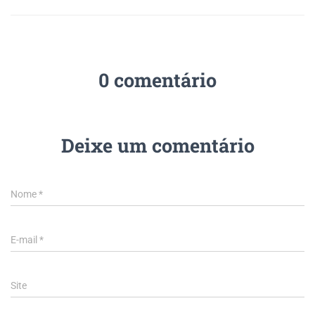
0 comentário
Deixe um comentário
Nome
*
E-mail
*
Site