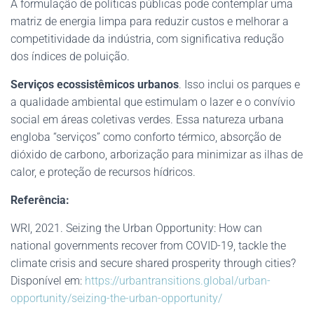
A formulação de políticas públicas pode contemplar uma
matriz de energia limpa para reduzir custos e melhorar a
competitividade da indústria, com significativa redução
dos índices de poluição.
Serviços ecossistêmicos
urbanos
. Isso inclui os parques e
a qualidade ambiental que estimulam o lazer e o convívio
social em áreas coletivas verdes. Essa natureza urbana
engloba “serviços” como conforto térmico, absorção de
dióxido de carbono, arborização para minimizar as ilhas de
calor, e proteção de recursos hídricos.
Referência:
WRI, 2021. Seizing the Urban Opportunity: How can
national governments recover from COVID-19, tackle the
climate crisis and secure shared prosperity through cities?
Disponível em:
https://urbantransitions.global/urban-
opportunity/seizing-the-urban-opportunity/