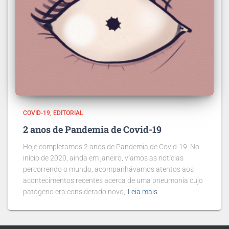
COVID-19
EDITORIAL
2 anos de Pandemia de Covid-19
Hoje completamos 2 anos de Pandemia de Covid-19. No
início de 2020, ainda em janeiro, víamos as notícias
percorrendo o mundo, acompanhávamos atentos aos
acontecimentos recentes acerca de uma pneumonia cujo
patógeno era considerado novo,
Leia mais