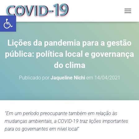
Abrir a barra de ferramentas
ALTE
Lições da pandemia para a gestão
pública: política local e governança
do clima
Publicado por
Jaqueline Nichi
em
14/04/2021
“Em um período preocupante também em relação às
mudanças ambientais, a COVID-19 traz lições importantes
para os governantes em nível local”