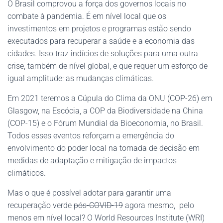
O Brasil comprovou a força dos governos locais no
combate à pandemia. É em nível local que os
investimentos em projetos e programas estão sendo
executados para recuperar a saúde e a economia das
cidades. Isso traz indícios de soluções para uma outra
crise, também de nível global, e que requer um esforço de
igual amplitude: as mudanças climáticas.
Em 2021 teremos a Cúpula do Clima da ONU (COP-26) em
Glasgow, na Escócia, a COP da Biodiversidade na China
(COP-15) e o Fórum Mundial da Bioeconomia, no Brasil.
Todos esses eventos reforçam a emergência do
envolvimento do poder local na tomada de decisão em
medidas de adaptação e mitigação de impactos
climáticos.
Mas o que é possível adotar para garantir uma
recuperação verde
pós-COVID-19
agora mesmo, pelo
menos em nível local? O World Resources Institute (WRI)