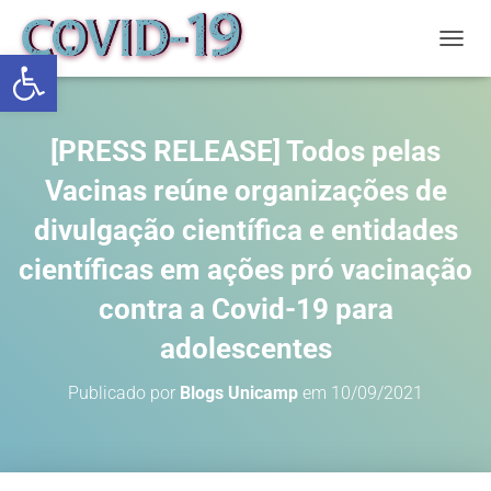
Abrir a barra de ferramentas
ALTE
[PRESS RELEASE] Todos pelas
Vacinas reúne organizações de
divulgação científica e entidades
científicas em ações pró vacinação
contra a Covid-19 para
adolescentes
Publicado por
Blogs Unicamp
em
10/09/2021