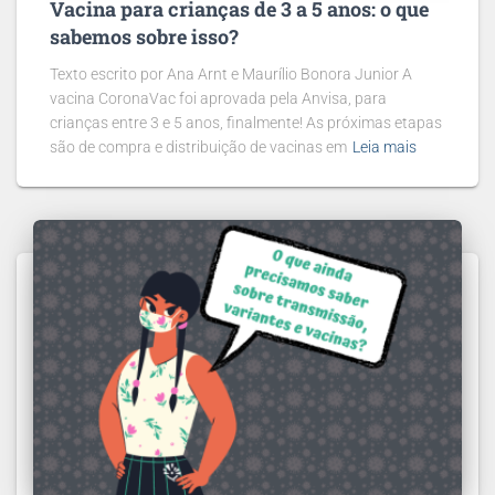
Vacina para crianças de 3 a 5 anos: o que
sabemos sobre isso?
Texto escrito por Ana Arnt e Maurílio Bonora Junior A
vacina CoronaVac foi aprovada pela Anvisa, para
crianças entre 3 e 5 anos, finalmente! As próximas etapas
são de compra e distribuição de vacinas em
Leia mais