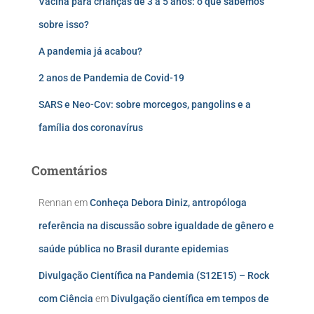
Vacina para crianças de 3 a 5 anos: o que sabemos
sobre isso?
A pandemia já acabou?
2 anos de Pandemia de Covid-19
SARS e Neo-Cov: sobre morcegos, pangolins e a
família dos coronavírus
Comentários
Rennan
em
Conheça Debora Diniz, antropóloga
referência na discussão sobre igualdade de gênero e
saúde pública no Brasil durante epidemias
Divulgação Científica na Pandemia (S12E15) – Rock
com Ciência
em
Divulgação científica em tempos de