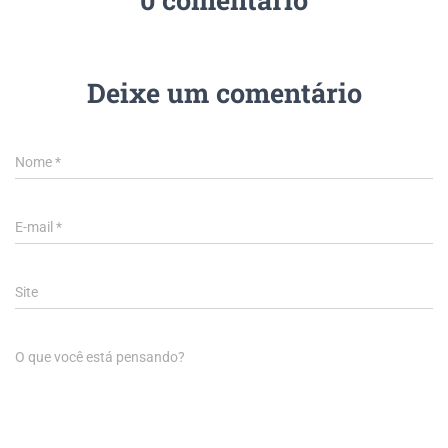
Deixe um comentário
Nome
*
E-mail
*
Site
O que você está pensando?