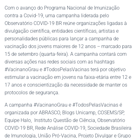
Com o avanço do Programa Nacional de Imunização
contra a Covid-19, uma campanha liderada pelo
Observatório COVID-19 BR reúne organizações ligadas à
divulgação científica, entidades científicas, artistas e
personalidades públicas para lançar a campanha de
vacinação dos jovens maiores de 12 anos – marcado para
15 de setembro (quarta-feira). A campanha contará com
diversas ações nas redes sociais com as hashtags
#VacinanoGrau
e #TodosPelasVacinas terá por objetivo
estimular a vacinação em jovens na faixa-etária entre 12 e
17 anos e conscientização da necessidade de manter os
protocolos de segurança.
A campanha #VacinanoGrau
e #TodosPelasVacinas é
organizada por ABRASCO, Blogs Unicamp, COSEMS/SP,
Equipe Halo, Instituto Questão de Ciência, Observatório
COVID-19 BR, Rede Análise COVID-19, Sociedade Brasileira
de Imunologia, União Pró-Vacina, Projeto Divulgar e Grupo