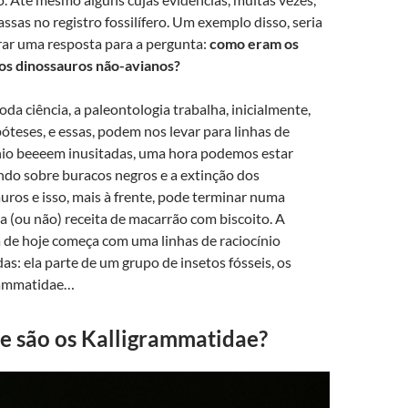
assas no registro fossilífero. Um exemplo disso, seria
ar uma resposta para a pergunta:
como eram os
os dinossauros não-avianos?
da ciência, a paleontologia trabalha, inicialmente,
óteses, e essas, podem nos levar para linhas de
nio beeeem inusitadas, uma hora podemos estar
do sobre buracos negros e a extinção dos
uros e isso, mais à frente, pode terminar numa
sa (ou não) receita de macarrão com biscoito. A
a de hoje começa com uma linhas de raciocínio
das: ela parte de um grupo de insetos fósseis, os
rammatidae…
e são os Kalligrammatidae?