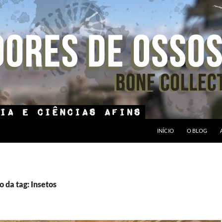
INÍCIO
O BLOG
 da tag: Insetos