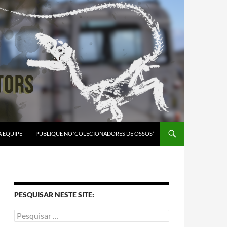
A EQUIPE
PUBLIQUE NO ‘COLECIONADORES DE OSSOS’
PESQUISAR NESTE SITE: