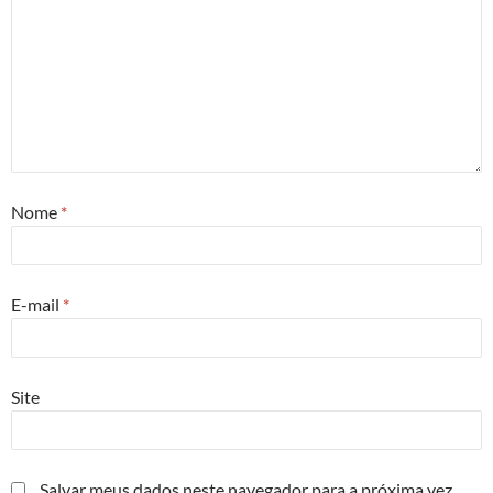
Nome
*
E-mail
*
Site
Salvar meus dados neste navegador para a próxima vez