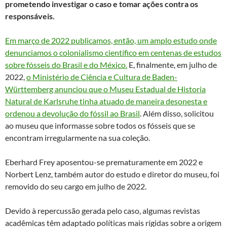
prometendo investigar o caso e tomar ações contra os
responsáveis.
Em março de 2022 publicamos, então, um amplo estudo onde
denunciamos o colonialismo científico em centenas de estudos
sobre fósseis do Brasil e do México.
E, finalmente, em julho de
2022,
o Ministério de Ciência e Cultura de Baden-
Württemberg anunciou que o Museu Estadual de Historia
Natural de Karlsruhe tinha atuado de maneira desonesta e
ordenou a devolução do fóssil ao Brasil
. Além disso, solicitou
ao museu que informasse sobre todos os fósseis que se
encontram irregularmente na sua coleção.
Eberhard Frey aposentou-se prematuramente em 2022 e
Norbert Lenz, também autor do estudo e diretor do museu, foi
removido do seu cargo em julho de 2022.
Devido à repercussão gerada pelo caso, algumas revistas
acadêmicas têm adaptado políticas mais rígidas sobre a origem