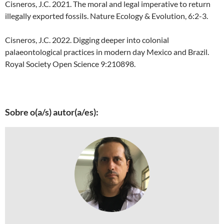
Cisneros, J.C. 2021. The moral and legal imperative to return
illegally exported fossils. Nature Ecology & Evolution, 6:2-3.
Cisneros, J.C. 2022. Digging deeper into colonial
palaeontological practices in modern day Mexico and Brazil.
Royal Society Open Science 9:210898.
Sobre o(a/s) autor(a/es):