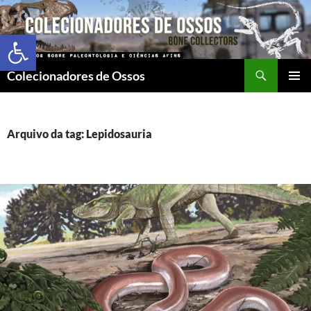
Abrir a barra de ferramentas
Colecionadores de Ossos
MENU
PRINCI
Arquivo da tag: Lepidosauria