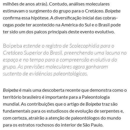
milhões de anos atrás). Contudo, análises moleculares
estimavam o surgimento do grupo para o Cretáceo.
Boipeba
confirma essa hipótese. A diversificação inicial das cobras-
cegas pode ter acontecido na América do Sul e o Brasil pode
ter sido um dos palcos principais deste evento evolutivo.
Boipeba
estende o registro de Scolecophidia para o
Cretáceo Superior do Brasil, preenchendo uma lacuna no
espaço e no tempo para a compreensão evolutiva do
grupo. As previsões moleculares agora ganharam
sustento de evidências paleontológicas.
Boipeba
é mais uma descoberta recente que demonstra como o
território brasileiro é importante para a Paleontologia
mundial. As contribuições que o artigo de
Boipeba
traz são
fundamentais para os estudiosos de evolução de serpentes e,
com certeza, atrairão a atenção de paleontólogos do mundo
para os estratos rochosos do interior de São Paulo.