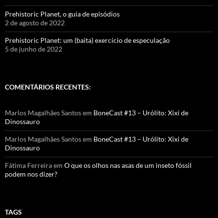
Prehistoric Planet, o guia de episódios
2 de agosto de 2022
Prehistoric Planet: um (baita) exercício de especulação
5 de junho de 2022
COMENTÁRIOS RECENTES:
Marlos Magalhães Santos
em
BoneCast #13 – Urólito: Xixi de
Dinossauro
Marlos Magalhães Santos
em
BoneCast #13 – Urólito: Xixi de
Dinossauro
Fátima Ferreira
em
O que os olhos nas asas de um inseto fóssil
podem nos dizer?
TAGS