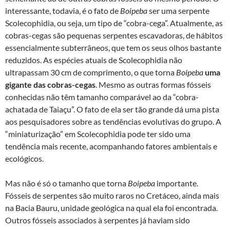
interessante, todavia, é o fato de
Boipeba
ser uma serpente
Scolecophidia, ou seja, um tipo de “cobra-cega”. Atualmente, as
cobras-cegas são pequenas serpentes escavadoras, de hábitos
essencialmente subterrâneos, que tem os seus olhos bastante
reduzidos. As espécies atuais de Scolecophidia não
ultrapassam 30 cm de comprimento, o que torna
Boipeba
uma
gigante das cobras-cegas
. Mesmo as outras formas fósseis
conhecidas não têm tamanho comparável ao da “cobra-
achatada de Taiaçu”. O fato de ela ser tão grande dá uma pista
aos pesquisadores sobre as tendências evolutivas do grupo. A
“miniaturização” em Scolecophidia pode ter sido uma
tendência mais recente, acompanhando fatores ambientais e
ecológicos.
Mas não é só o tamanho que torna
Boipeba
importante.
Fósseis de serpentes são muito raros no Cretáceo, ainda mais
na Bacia Bauru, unidade geológica na qual ela foi encontrada.
Outros fósseis associados à serpentes já haviam sido