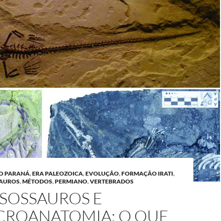
DO PARANÁ
,
ERA PALEOZOICA
,
EVOLUÇÃO
,
FORMAÇÃO IRATI
,
AUROS
,
MÉTODOS
,
PERMIANO
,
VERTEBRADOS
SOSSAUROS E
CROANATOMIA: O QUE