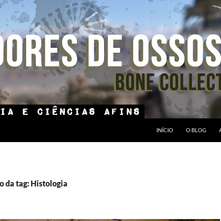
INÍCIO
O BLOG
 da tag: Histologia