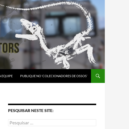
A EQUIPE
PUBLIQUE NO ‘COLECIONADORES DE OSSOS’
PESQUISAR NESTE SITE: