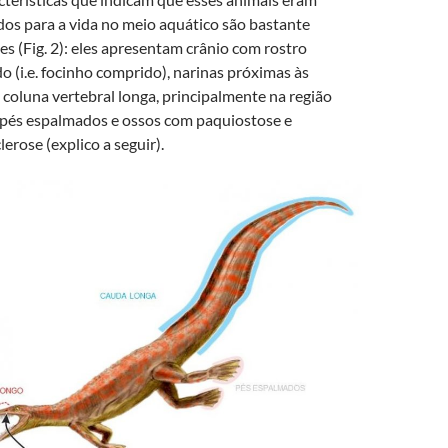
os para a vida no meio aquático são bastante
es (Fig. 2): eles apresentam crânio com rostro
o (i.e. focinho comprido), narinas próximas às
, coluna vertebral longa, principalmente na região
 pés espalmados e ossos com paquiostose e
lerose (explico a seguir).