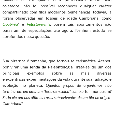
coletados, não foi possível reconhecer qualquer caráter
compartilhado com filos modernos. Semelhanças, todavia, já
foram observadas em fósseis de idade Cambriana, como
Opabinia
*
e
Vetustovermis
,
porém tais apontamentos não
passaram de especulações até agora. Nenhum estudo se
aprofundou nessa questão.
Sua bizarrice é tamanha, que tornou-se carismática. Acabou
por virar uma
lenda da Paleontologia
. Trata-se de um dos
principais exemplos sobre as mais diversas
e excêntricas experimentações da vida durante sua radiação e
evolução no planeta.
Quantos grupos de organismos não
terminaram em uma um “beco sem saída” como o
Tullimonstrum
?
Seria ele um dos últimos raros sobreviventes de um filo de origem
Cambriana?