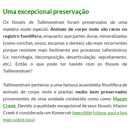
Uma excepcional preservação
Os fósseis de
Tullimonstrum
foram preservados de uma
maneira muito especial
.
Animais de corpo mole
são raros no
registro fossilífero,
enquanto que partes duras, mineralizadas
(como conchas, ossos, escamas e dentes) são mais recorrentes
porque resistem mais facilmente aos processos tafonômicos
(
i.e.
necrofagia, decomposição, desarticulação, sepultamento,
etc.). Então o que pode ter havido com os fósseis de
Tullimonstrum
?
Tullimonstrum
pertence a uma famosa assembléia fóssilífera de
animais de corpo mole e plantas
muito bem preservados
provenientes de uma unidade conhecida como como
Mazon
Creek
. Devido a qualidade excepcional de seus fósseis, Mazon
Creek é considerada um
Konservat-
lagerstätte
(
clique aqui e leia
mais sobre isso
).