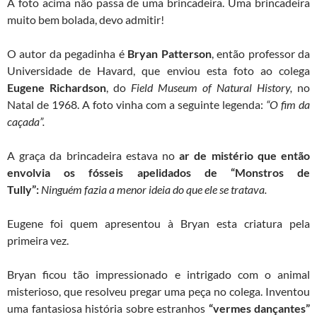
A foto acima não passa de uma brincadeira. Uma brincadeira
muito bem bolada, devo admitir!
O autor da pegadinha é
Bryan Patterson
, então professor da
Universidade de Havard, que enviou esta foto ao colega
Eugene Richardson
, do
Field Museum of Natural History,
no
Natal de 1968. A foto vinha com a seguinte legenda:
“O fim da
caçada”.
A graça da brincadeira estava no
ar de mistério que então
envolvia os fósseis apelidados de “Monstros de
Tully”:
Ninguém fazia a menor ideia do que ele se tratava.
Eugene foi quem apresentou à Bryan esta criatura pela
primeira vez.
Bryan ficou tão impressionado e intrigado com o animal
misterioso, que resolveu pregar uma peça no colega. Inventou
uma fantasiosa história sobre estranhos
“vermes dançantes”