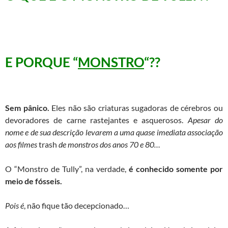
E PORQUE “
MONSTRO
“??
Sem pânico.
Eles não são criaturas sugadoras de cérebros ou
devoradores de carne rastejantes e asquerosos.
Apesar do
nome e de sua descrição levarem a uma quase imediata associação
aos filmes
trash
de monstros dos anos 70 e 80…
O “Monstro de Tully”, na verdade,
é conhecido somente por
meio de fósseis.
Pois é
, não fique tão decepcionado…