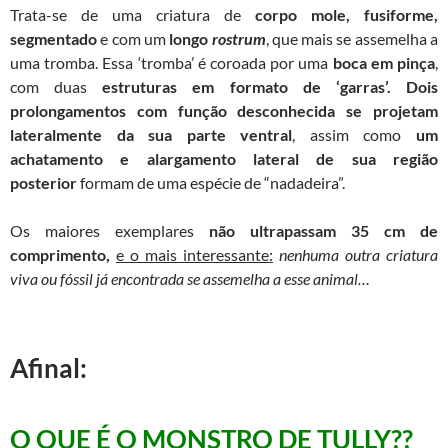
Trata-se de uma criatura de
corpo mole, fusiforme,
segmentado
e com um
longo
rostrum
, que mais se assemelha a
uma tromba. Essa ‘tromba’ é coroada por uma
boca em pinça
,
com duas
estruturas em formato de ‘garras’.
Dois
prolongamentos
com função desconhecida se projetam
lateralmente
da sua parte ventral
, assim como
um
achatamento e alargamento lateral de sua região
posterior
formam de uma espécie de “nadadeira”.
Os maiores exemplares
não ultrapassam 35 cm de
comprimento,
e o
mais interessante:
n
enhuma outra criatura
viva ou fóssil já encontrada se assemelha a esse animal…
Afinal:
O QUE É O MONSTRO DE TULLY??