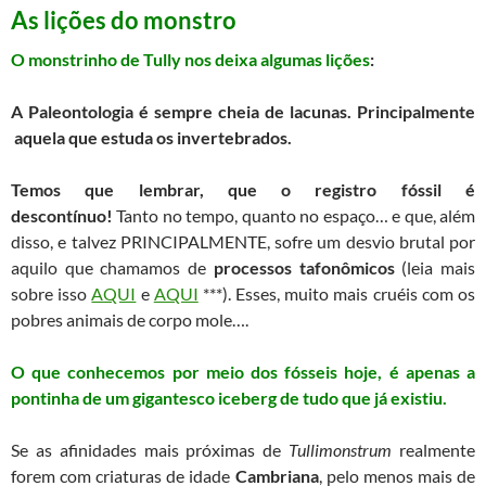
As lições do monstro
O monstrinho de Tully nos deixa algumas lições
:
A Paleontologia é sempre cheia de lacunas. Principalmente
aquela que estuda os invertebrados.
Temos que lembrar, que o registro fóssil é
descontínuo!
Tanto no tempo, quanto no espaço… e que, além
disso, e talvez PRINCIPALMENTE, sofre um desvio brutal por
aquilo que chamamos de
processos tafonômicos
(leia mais
sobre isso
AQUI
e
AQUI
***). Esses, muito mais cruéis com os
pobres animais de corpo mole….
O que conhecemos por meio dos fósseis hoje, é apenas a
pontinha de um gigantesco iceberg de tudo que já existiu.
Se as afinidades mais próximas de
Tullimonstrum
realmente
forem com criaturas de idade
Cambriana
, pelo menos mais de