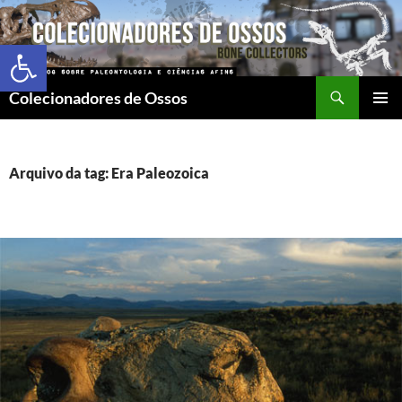
Abrir a barra de ferramentas
Colecionadores de Ossos
MENU
PRINCI
Arquivo da tag: Era Paleozoica