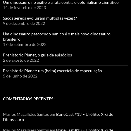
Um dinossauro no exílio e a luta contra o colonialismo científico
14 de fevereiro de 2023
Sacos aéreos evoluíram múltiplas vezes!?
9 de dezembro de 2022
Um dinossauro pescoçudo nanico é o mais novo dinossauro
brasileiro
17 de setembro de 2022
Prehistoric Planet, o guia de episódios
2 de agosto de 2022
Prehistoric Planet: um (baita) exercício de especulação
5 de junho de 2022
COMENTÁRIOS RECENTES:
Marlos Magalhães Santos
em
BoneCast #13 – Urólito: Xixi de
Dinossauro
Marlos Magalhães Santos
em
BoneCast #13 – Urólito: Xixi de