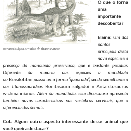
O que o torna
uma
importante
descoberta?
Elaine:
Um dos
pontos
Reconstituição artística de titanossauros
principais desta
nova espécie é a
presença da mandíbula preservada, que é bastante peculiar.
Diferente da maioria das espécies a mandíbula
do
Brasilotitan
possui uma forma “quadrada”, sendo semelhante à
dos titanossaurideos
Bonitasaura salgadoi
e
Antarctosaurus
wichmannianus
. Além da mandíbula, este dinossauro apresenta
também novas características nas vértebras cervicais, que o
diferencia dos demais.
Col.: Algum outro aspecto interessante desse animal que
você queira destacar?