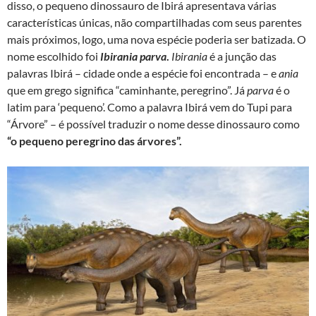
disso, o pequeno dinossauro de Ibirá apresentava várias
características únicas, não compartilhadas com seus parentes
mais próximos, logo, uma nova espécie poderia ser batizada. O
nome escolhido foi
Ibirania parva
.
Ibirania
é a junção das
palavras Ibirá – cidade onde a espécie foi encontrada – e
ania
que em grego significa “caminhante, peregrino”. Já
parva
é o
latim para ‘pequeno’. Como a palavra Ibirá vem do Tupi para
“Árvore” – é possível traduzir o nome desse dinossauro como
“o pequeno peregrino das árvores”.