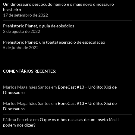
Um dinossauro pescoçudo nanico é o mais novo dinossauro
brasileiro
17 de setembro de 2022
Prehistoric Planet, o guia de episódios
2 de agosto de 2022
Prehistoric Planet: um (baita) exercício de especulação
5 de junho de 2022
COMENTÁRIOS RECENTES:
Marlos Magalhães Santos
em
BoneCast #13 – Urólito: Xixi de
Dinossauro
Marlos Magalhães Santos
em
BoneCast #13 – Urólito: Xixi de
Dinossauro
Fátima Ferreira
em
O que os olhos nas asas de um inseto fóssil
podem nos dizer?