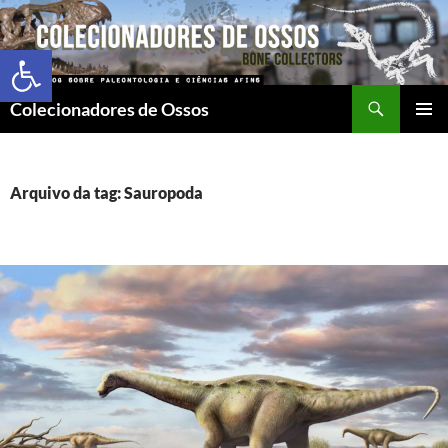
Abrir a barra de ferramentas
Colecionadores de Ossos
MENU
PRINCI
Arquivo da tag: Sauropoda