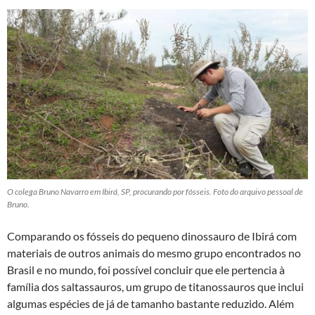
O colega Bruno Navarro em Ibirá, SP, procurando por fósseis. Foto do arquivo pessoal de
Bruno.
Comparando os fósseis do pequeno dinossauro de Ibirá com
materiais de outros animais do mesmo grupo encontrados no
Brasil e no mundo, foi possível concluir que ele pertencia à
família dos saltassauros, um grupo de titanossauros que inclui
algumas espécies de já de tamanho bastante reduzido. Além