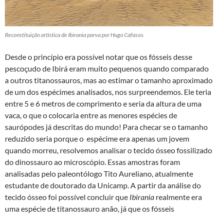
Reconstituição artística de Ibirania parva por Hugo Cafasso.
Desde o princípio era possível notar que os fósseis desse
pescoçudo de Ibirá eram muito pequenos quando comparado
a outros titanossauros, mas ao estimar o tamanho aproximado
de um dos espécimes analisados, nos surpreendemos. Ele teria
entre 5 e 6 metros de comprimento e seria da altura de uma
vaca, o que o colocaria entre as menores espécies de
saurópodes já descritas do mundo! Para checar se o tamanho
reduzido seria porque o espécime era apenas um jovem
quando morreu, resolvemos analisar o tecido ósseo fossilizado
do dinossauro ao microscópio. Essas amostras foram
analisadas pelo paleontólogo Tito Aureliano, atualmente
estudante de doutorado da Unicamp. A partir da análise do
tecido ósseo foi possível concluir que
Ibirania
realmente era
uma espécie de titanossauro anão, já que os fósseis