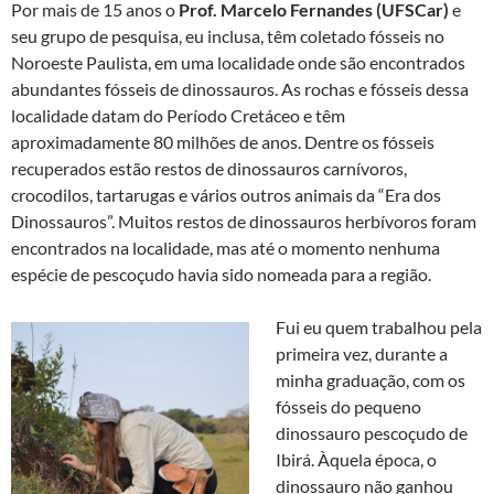
Por mais de 15 anos o
Prof. Marcelo Fernandes (UFSCar)
e
seu grupo de pesquisa, eu inclusa, têm coletado fósseis no
Noroeste Paulista, em uma localidade onde são encontrados
abundantes fósseis de dinossauros. As rochas e fósseis dessa
localidade datam do Período Cretáceo e têm
aproximadamente 80 milhões de anos. Dentre os fósseis
recuperados estão restos de dinossauros carnívoros,
crocodilos, tartarugas e vários outros animais da “Era dos
Dinossauros”. Muitos restos de dinossauros herbívoros foram
encontrados na localidade, mas até o momento nenhuma
espécie de pescoçudo havia sido nomeada para a região.
Fui eu quem trabalhou pela
primeira vez, durante a
minha graduação, com os
fósseis do pequeno
dinossauro pescoçudo de
Ibirá. Àquela época, o
dinossauro não ganhou