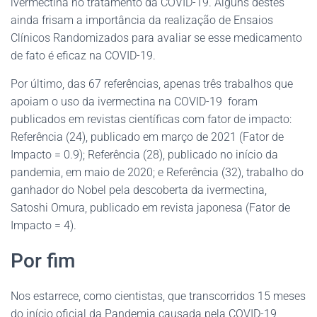
ivermectina no tratamento da COVID-19. Alguns destes
ainda frisam a importância da realização de Ensaios
Clínicos Randomizados para avaliar se esse medicamento
de fato é eficaz na COVID-19.
Por último, das 67 referências, apenas três trabalhos que
apoiam o uso da ivermectina na COVID-19 foram
publicados em revistas científicas com fator de impacto:
Referência (24), publicado em março de 2021 (Fator de
Impacto = 0.9); Referência (28), publicado no início da
pandemia, em maio de 2020; e Referência (32), trabalho do
ganhador do Nobel pela descoberta da ivermectina,
Satoshi Omura, publicado em revista japonesa (Fator de
Impacto = 4).
Por fim
Nos estarrece, como cientistas, que transcorridos 15 meses
do início oficial da Pandemia causada pela COVID-19,