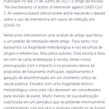
Publicado no dia 15 de Junho de 2021, o artigo de revisão
The mechanisms of action of Ivermectin against SARS-CoV-
2: An evidence-based clinical review article
reacende o debate
sobre o uso da Ivermectina em casos de infecção por
COVID-19.
Neste post, estruturamos uma análise do artigo que levou
a um pedido de retratação deste artigo. Para tanto, nos
baseamos na fragilidade metodológica e nas escolhas de
artigos e referências, feita pelos autores. Esta escrita é feita
em tom de carta endereçada à revista, tendo nossa
preocupação com o impacto e os possíveis danos às
propostas de tratamento ineficazes, espalhamento e
geração de desinformação em um momento crítico de
saúde pública. Estudos com uma fragilidade teórico-
metodológica como esta não deveriam ser considerados
para revisão de pares. Muito menos, ter sua publicação
viabilizada em um periódico que se pretende minimamente
comprometido com estudos e análises científicas de fontes