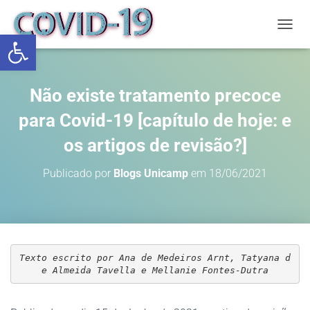
Abrir a barra de ferramentas
ALTE
Não existe tratamento precoce
para Covid-19 [capítulo de hoje: e
os artigos de revisão?]
Publicado por
Blogs Unicamp
em
18/06/2021
Texto escrito por Ana de Medeiros Arnt, Tatyana d
e Almeida Tavella e Mellanie Fontes-Dutra