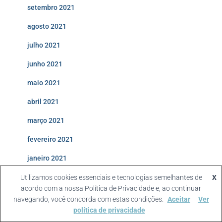
setembro 2021
agosto 2021
julho 2021
junho 2021
maio 2021
abril 2021
março 2021
fevereiro 2021
janeiro 2021
dezembro 2020
Utilizamos cookies essenciais e tecnologias semelhantes de
X
acordo com a nossa Política de Privacidade e, ao continuar
novembro 2020
navegando, você concorda com estas condições.
Aceitar
Ver
política de privacidade
outubro 2020