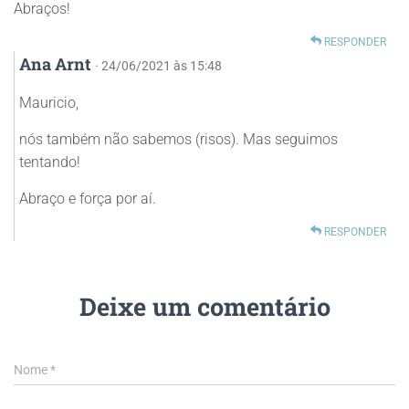
Abraços!
RESPONDER
Ana Arnt
· 24/06/2021 às 15:48
Mauricio,
nós também não sabemos (risos). Mas seguimos
tentando!
Abraço e força por aí.
RESPONDER
Deixe um comentário
Nome
*