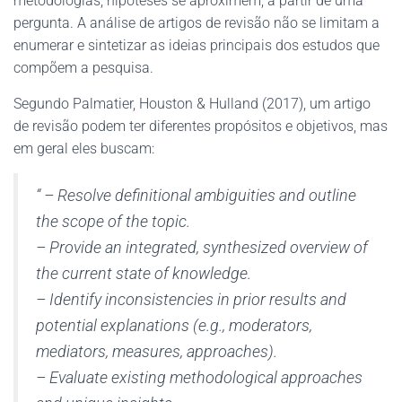
metodologias, hipóteses se aproximem, a partir de uma
pergunta. A análise de artigos de revisão não se limitam a
enumerar e sintetizar as ideias principais dos estudos que
compõem a pesquisa.
Segundo Palmatier, Houston & Hulland (2017), um artigo
de revisão podem ter diferentes propósitos e objetivos, mas
em geral eles buscam:
“ – Resolve definitional ambiguities and outline
the scope of the topic.
– Provide an integrated, synthesized overview of
the current state of knowledge.
– Identify inconsistencies in prior results and
potential explanations (e.g., moderators,
mediators, measures, approaches).
– Evaluate existing methodological approaches