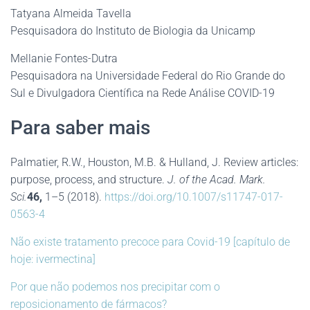
Tatyana Almeida Tavella
Pesquisadora do Instituto de Biologia da Unicamp
Mellanie Fontes-Dutra
Pesquisadora na Universidade Federal do Rio Grande do
Sul e Divulgadora Científica na Rede Análise COVID-19
Para saber mais
Palmatier, R.W., Houston, M.B. & Hulland, J. Review articles:
purpose, process, and structure.
J. of the Acad. Mark.
Sci.
46,
1–5 (2018).
https://doi.org/10.1007/s11747-017-
0563-4
Não existe tratamento precoce para Covid-19 [capítulo de
hoje: ivermectina]
Por que não podemos nos precipitar com o
reposicionamento de fármacos?