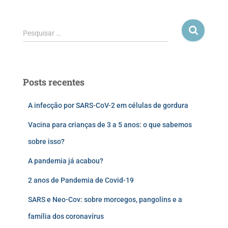
Pesquisar …
Posts recentes
A infecção por SARS-CoV-2 em células de gordura
Vacina para crianças de 3 a 5 anos: o que sabemos
sobre isso?
A pandemia já acabou?
2 anos de Pandemia de Covid-19
SARS e Neo-Cov: sobre morcegos, pangolins e a
família dos coronavírus