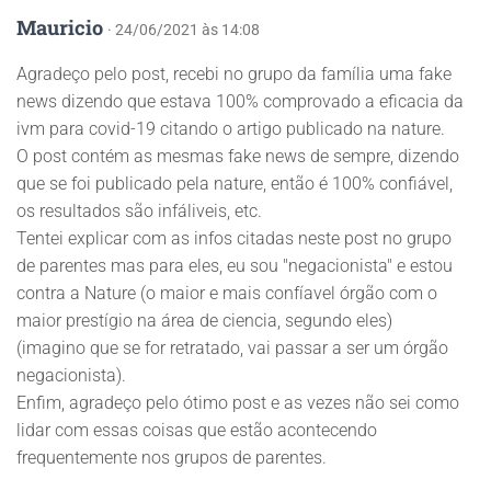
Mauricio
· 24/06/2021 às 14:08
Agradeço pelo post, recebi no grupo da família uma fake
news dizendo que estava 100% comprovado a eficacia da
ivm para covid-19 citando o artigo publicado na nature.
O post contém as mesmas fake news de sempre, dizendo
que se foi publicado pela nature, então é 100% confiável,
os resultados são infáliveis, etc.
Tentei explicar com as infos citadas neste post no grupo
de parentes mas para eles, eu sou "negacionista" e estou
contra a Nature (o maior e mais confíavel órgão com o
maior prestígio na área de ciencia, segundo eles)
(imagino que se for retratado, vai passar a ser um órgão
negacionista).
Enfim, agradeço pelo ótimo post e as vezes não sei como
lidar com essas coisas que estão acontecendo
frequentemente nos grupos de parentes.