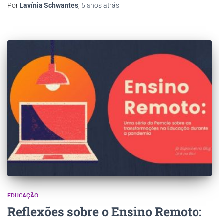
Por
Lavínia Schwantes
,
5 anos
atrás
EDUCAÇÃO
Reflexões sobre o Ensino Remoto: