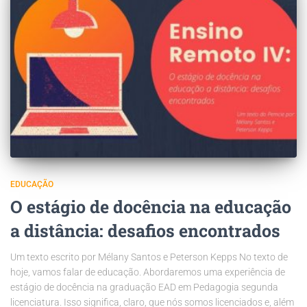
EDUCAÇÃO
O estágio de docência na educação
a distância: desafios encontrados
Um texto escrito por Mélany Santos e Peterson Kepps No texto de
hoje, vamos falar de educação. Abordaremos uma experiência de
estágio de docência na graduação EAD em Pedagogia segunda
licenciatura. Isso significa, claro, que nós somos licenciados e, além