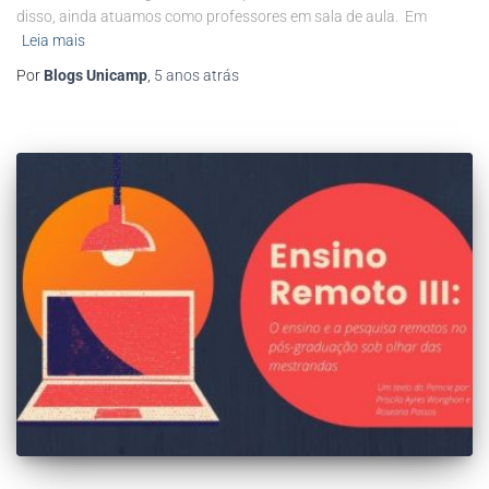
disso, ainda atuamos como professores em sala de aula. Em
Leia mais
Por
Blogs Unicamp
,
5 anos
atrás