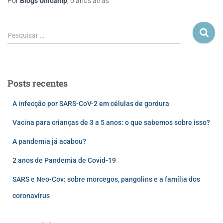
Por
Blogs Unicamp
,
6 anos
atrás
Pesquisar …
Posts recentes
A infecção por SARS-CoV-2 em células de gordura
Vacina para crianças de 3 a 5 anos: o que sabemos sobre isso?
A pandemia já acabou?
2 anos de Pandemia de Covid-19
SARS e Neo-Cov: sobre morcegos, pangolins e a família dos
coronavírus