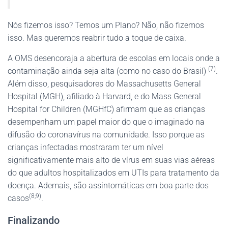
Nós fizemos isso? Temos um Plano? Não, não fizemos
isso. Mas queremos reabrir tudo a toque de caixa.
A OMS desencoraja a abertura de escolas em locais onde a
(7)
contaminação ainda seja alta (como no caso do Brasil)
.
Além disso, pesquisadores do Massachusetts General
Hospital (MGH), afiliado à Harvard, e do Mass General
Hospital for Children (MGHfC) afirmam que as crianças
desempenham um papel maior do que o imaginado na
difusão do coronavírus na comunidade. Isso porque as
crianças infectadas mostraram ter um nível
significativamente mais alto de vírus em suas vias aéreas
do que adultos hospitalizados em UTIs para tratamento da
doença. Ademais, são assintomáticas em boa parte dos
(8;9)
casos
.
Finalizando