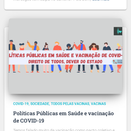
COVID-19
SOCIEDADE
TODOS PELAS VACINAS
VACINAS
Políticas Públicas em Saúde e vacinação
de COVID-19
Temos falado muito da vacinação como pacto coletivo e