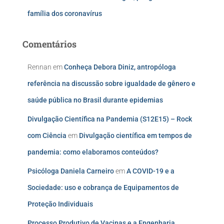
família dos coronavírus
Comentários
Rennan
em
Conheça Debora Diniz, antropóloga
referência na discussão sobre igualdade de gênero e
saúde pública no Brasil durante epidemias
Divulgação Científica na Pandemia (S12E15) – Rock
com Ciência
em
Divulgação científica em tempos de
pandemia: como elaboramos conteúdos?
Psicóloga Daniela Carneiro
em
A COVID-19 e a
Sociedade: uso e cobrança de Equipamentos de
Proteção Individuais
Processo Produtivo de Vacinas e a Engenharia