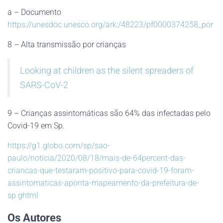
a – Documento
https://unesdoc.unesco.org/ark:/48223/pf0000374258_por
8 – Alta transmissão por crianças
Looking at children as the silent spreaders of
SARS-CoV-2
9 – Crianças assintomáticas são 64% das infectadas pelo
Covid-19 em Sp.
https://g1.globo.com/sp/sao-
paulo/noticia/2020/08/18/mais-de-64percent-das-
criancas-que-testaram-positivo-para-covid-19-foram-
assintomaticas-aponta-mapeamento-da-prefeitura-de-
sp.ghtml
Os Autores