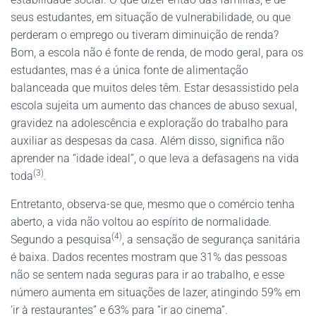
seus estudantes, em situação de vulnerabilidade, ou que
perderam o emprego ou tiveram diminuição de renda?
Bom, a escola não é fonte de renda, de modo geral, para os
estudantes, mas é a única fonte de alimentação
balanceada que muitos deles têm. Estar desassistido pela
escola sujeita um aumento das chances de abuso sexual,
gravidez na adolescência e exploração do trabalho para
auxiliar as despesas da casa. Além disso, significa não
aprender na “idade ideal”, o que leva a defasagens na vida
(3)
toda
.
Entretanto, observa-se que, mesmo que o comércio tenha
aberto, a vida não voltou ao espírito de normalidade.
(4)
Segundo a pesquisa
, a sensação de segurança sanitária
é baixa. Dados recentes mostram que 31% das pessoas
não se sentem nada seguras para ir ao trabalho, e esse
número aumenta em situações de lazer, atingindo 59% em
‘ir à restaurantes” e 63% para “ir ao cinema”.