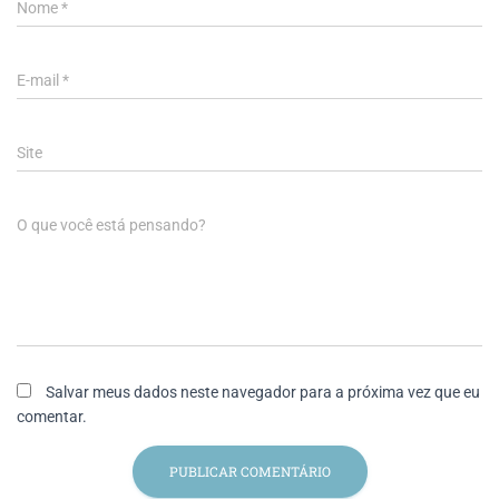
Nome
*
E-mail
*
Site
O que você está pensando?
Salvar meus dados neste navegador para a próxima vez que eu
comentar.