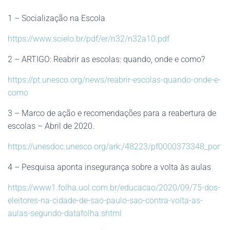
1 – Socialização na Escola
https://www.scielo.br/pdf/er/n32/n32a10.pdf
2 – ARTIGO: Reabrir as escolas: quando, onde e como?
https://pt.unesco.org/news/reabrir-escolas-quando-onde-e-
como
3 – Marco de ação e recomendações para a reabertura de
escolas – Abril de 2020.
https://unesdoc.unesco.org/ark:/48223/pf0000373348_por
4 – Pesquisa aponta insegurança sobre a volta às aulas
https://www1.folha.uol.com.br/educacao/2020/09/75-dos-
eleitores-na-cidade-de-sao-paulo-sao-contra-volta-as-
aulas-segundo-datafolha.shtml