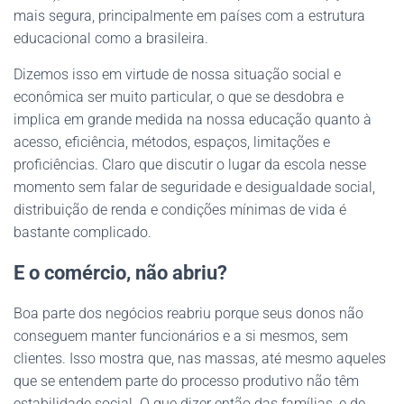
mais segura, principalmente em países com a estrutura
educacional como a brasileira.
Dizemos isso em virtude de nossa situação social e
econômica ser muito particular, o que se desdobra e
implica em grande medida na nossa educação quanto à
acesso, eficiência, métodos, espaços, limitações e
proficiências. Claro que discutir o lugar da escola nesse
momento sem falar de seguridade e desigualdade social,
distribuição de renda e condições mínimas de vida é
bastante complicado.
E o comércio, não abriu?
Boa parte dos negócios reabriu porque seus donos não
conseguem manter funcionários e a si mesmos, sem
clientes. Isso mostra que, nas massas, até mesmo aqueles
que se entendem parte do processo produtivo não têm
estabilidade social. O que dizer então das famílias, e de