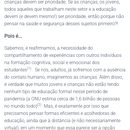
crianças devem ser prioridade. Se as crianças, os jovens,
todos aqueles que trabalham neste setor e a educação
devem (e devem mesmo!) ser prioridade, então porque não
pensar na saúde e segurança desses sujeitos primeiro?!
Pois é…
Sabemos, e reafirmamos, a necessidade do
compartilhamento de experiências com outros indivíduos
na formação cognitiva, social e emocional dos
(1)
estudantes
. Se nós, adultos, já sofremos com a ausência
do contato humano, imaginemos as crianças. Além disso,
é verdade que muitos jovens e crianças não estão tendo
nenhum tipo de educação formal nesse período de
pandemia (a ONU estima cerca de 1,6 bilhão de pessoas
(2)
no mundo todo)
. Mas, é exatamente por isso que
precisamos pensar formas eficientes e acolhedoras de
educação, ainda que à distância (e não necessariamente
virtual), em um momento que essa parece ser a opção