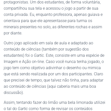
protagonistas. Um dos estudantes, de forma voluntária,
compartilhou sua tela e acessou o jogo a partir de sua
conta privada. Eu, enquanto professora, apenas guiava e
orientava para que ele apresentasse para turma os
minerais presentes no solo, as diferentes rochas e assim
por diante.
Outro jogo aplicado em sala de aula e adaptado ao
conteúdo de ciências (também por sugestão dos
estudantes) foi o
Gartic.
Este, consiste em uma espécie de
Imagem e Ação on-line. Caso você nunca tenha jogado, o
jogo tem como objetivo adivinhar o desenho ou mimica
que está sendo realizada por um dos participantes. Claro
que precisei de tempo, que talvez não tinha, para adaptar
ao conteúdo de ciências (aqui caberia mais uma boa
discussão).
Assim, tentando fazer do limão uma bela limonada utilizei
o tal do
Gartic
como forma de revisar os conteúdos