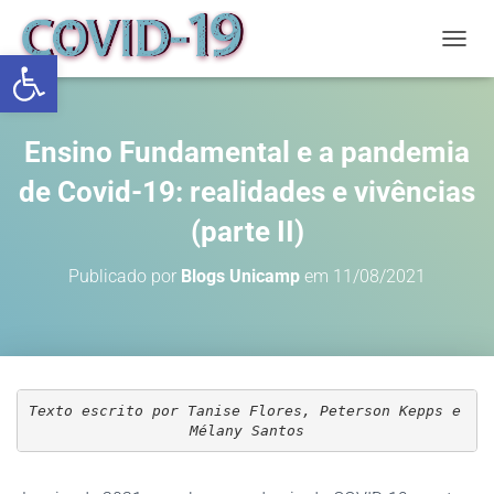
Abrir a barra de ferramentas
ALTE
Ensino Fundamental e a pandemia
de Covid-19: realidades e vivências
(parte II)
Publicado por
Blogs Unicamp
em
11/08/2021
Texto escrito por Tanise Flores, Peterson Kepps e 
Mélany Santos