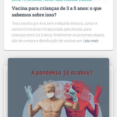
Vacina para crianças de 3 a 5 anos: o que
sabemos sobre isso?
Texto escrito por Ana Arnt e Maurílio Bonora Junior A
vacina CoronaVac foi aprovada pela Anvisa, para
crianças entre 3 e 5 anos, finalmente! As próximas etapas
são de compra e distribuição de vacinas em
Leia mais