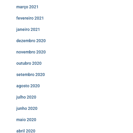
março 2021
fevereiro 2021
janeiro 2021
dezembro 2020
novembro 2020
outubro 2020
setembro 2020
agosto 2020
julho 2020
junho 2020
maio 2020
abril 2020