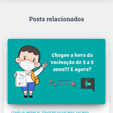
Posts relacionados
COVID-19
INFÂNCIA
TODOS PELAS VACINAS
VACINAS