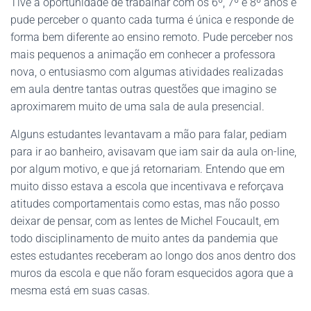
Tive a oportunidade de trabalhar com os 6º, 7º e 8º anos e
pude perceber o quanto cada turma é única e responde de
forma bem diferente ao ensino remoto. Pude perceber nos
mais pequenos a animação em conhecer a professora
nova, o entusiasmo com algumas atividades realizadas
em aula dentre tantas outras questões que imagino se
aproximarem muito de uma sala de aula presencial.
Alguns estudantes levantavam a mão para falar, pediam
para ir ao banheiro, avisavam que iam sair da aula on-line,
por algum motivo, e que já retornariam. Entendo que em
muito disso estava a escola que incentivava e reforçava
atitudes comportamentais como estas, mas não posso
deixar de pensar, com as lentes de Michel Foucault, em
todo disciplinamento de muito antes da pandemia que
estes estudantes receberam ao longo dos anos dentro dos
muros da escola e que não foram esquecidos agora que a
mesma está em suas casas.