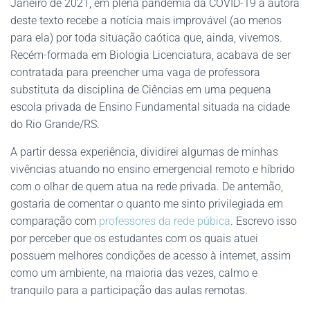
Janeiro de 2021, em plena pandemia da COVID-19 a autora
deste texto recebe a notícia mais improvável (ao menos
para ela) por toda situação caótica que, ainda, vivemos.
Recém-formada em Biologia Licenciatura, acabava de ser
contratada para preencher uma vaga de professora
substituta da disciplina de Ciências em uma pequena
escola privada de Ensino Fundamental situada na cidade
do Rio Grande/RS.
A partir dessa experiência, dividirei algumas de minhas
vivências atuando no ensino emergencial remoto e híbrido
com o olhar de quem atua na rede privada. De antemão,
gostaria de comentar o quanto me sinto privilegiada em
comparação com
professores da rede púbica
. Escrevo isso
por perceber que os estudantes com os quais atuei
possuem melhores condições de acesso à internet, assim
como um ambiente, na maioria das vezes, calmo e
tranquilo para a participação das aulas remotas.