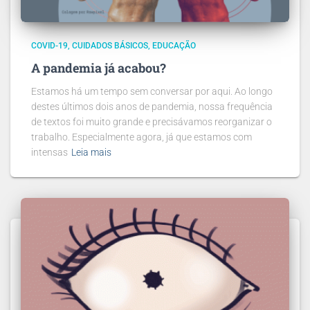
COVID-19
CUIDADOS BÁSICOS
EDUCAÇÃO
A pandemia já acabou?
Estamos há um tempo sem conversar por aqui. Ao longo
destes últimos dois anos de pandemia, nossa frequência
de textos foi muito grande e precisávamos reorganizar o
trabalho. Especialmente agora, já que estamos com
intensas
Leia mais