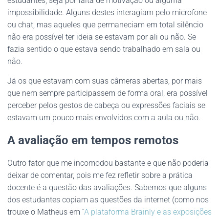
estudantes, seja por falta de motivação ou alguma
impossibilidade. Alguns destes interagiam pelo microfone
ou chat, mas aqueles que permaneciam em total silêncio
não era possível ter ideia se estavam por ali ou não. Se
fazia sentido o que estava sendo trabalhado em sala ou
não.
Já os que estavam com suas câmeras abertas, por mais
que nem sempre participassem de forma oral, era possível
perceber pelos gestos de cabeça ou expressões faciais se
estavam um pouco mais envolvidos com a aula ou não.
A avaliação em tempos remotos
Outro fator que me incomodou bastante e que não poderia
deixar de comentar, pois me fez refletir sobre a prática
docente é a questão das avaliações. Sabemos que alguns
dos estudantes copiam as questões da internet (como nos
trouxe o Matheus em “
A plataforma Brainly e as exposições