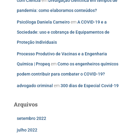
com Ciência
em
Divulgação científica em tempos de
pandemia: como elaboramos conteúdos?
Psicóloga Daniela Carneiro
em
A COVID-19 e a
Sociedade: uso e cobrança de Equipamentos de
Proteção Individuais
Processo Produtivo de Vacinas e a Engenharia
Química | Propeq
em
Como os engenheiros químicos
podem contribuir para combater o COVID-19?
advogado criminal
em
300 dias de Especial Covid-19
Arquivos
setembro 2022
julho 2022