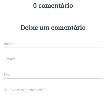
0 comentário
Deixe um comentário
Nome
*
E-mail
*
Site
O que você está pensando?