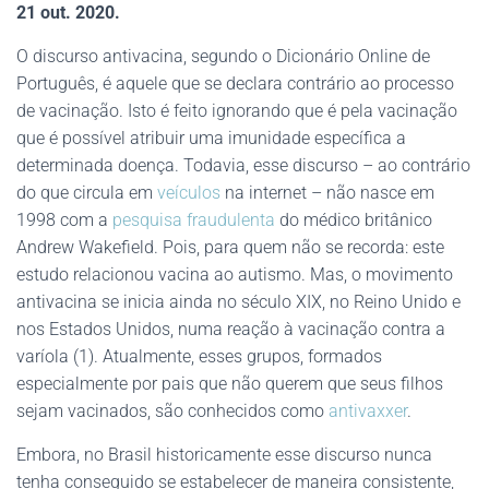
21 out. 2020.
O discurso antivacina, segundo o Dicionário Online de
Português, é aquele que se declara contrário ao processo
de vacinação. Isto é feito ignorando que é pela vacinação
que é possível atribuir uma imunidade específica a
determinada doença. Todavia, esse discurso – ao contrário
do que circula em
veículos
na internet – não nasce em
1998 com a
pesquisa fraudulenta
do médico britânico
Andrew Wakefield. Pois, para quem não se recorda: este
estudo relacionou vacina ao autismo. Mas, o movimento
antivacina se inicia ainda no século XIX, no Reino Unido e
nos Estados Unidos, numa reação à vacinação contra a
varíola (1). Atualmente, esses grupos, formados
especialmente por pais que não querem que seus filhos
sejam vacinados, são conhecidos como
antivaxxer
.
Embora, no Brasil historicamente esse discurso nunca
tenha conseguido se estabelecer de maneira consistente,