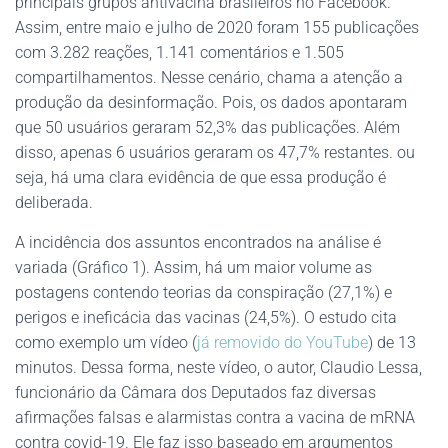
principais grupos antivacina brasileiros no Facebook.
Assim, entre maio e julho de 2020 foram 155 publicações
com 3.282 reações, 1.141 comentários e 1.505
compartilhamentos. Nesse cenário, chama a atenção a
produção da desinformação. Pois, os dados apontaram
que 50 usuários geraram 52,3% das publicações. Além
disso, apenas 6 usuários geraram os 47,7% restantes. ou
seja, há uma clara evidência de que essa produção é
deliberada.
A incidência dos assuntos encontrados na análise é
variada (Gráfico 1). Assim, há um maior volume as
postagens contendo teorias da conspiração (27,1%) e
perigos e ineficácia das vacinas (24,5%). O estudo cita
como exemplo um vídeo (
já removido do YouTube
) de 13
minutos. Dessa forma, neste vídeo, o autor, Claudio Lessa,
funcionário da Câmara dos Deputados faz diversas
afirmações falsas e alarmistas contra a vacina de mRNA
contra covid-19. Ele faz isso baseado em argumentos