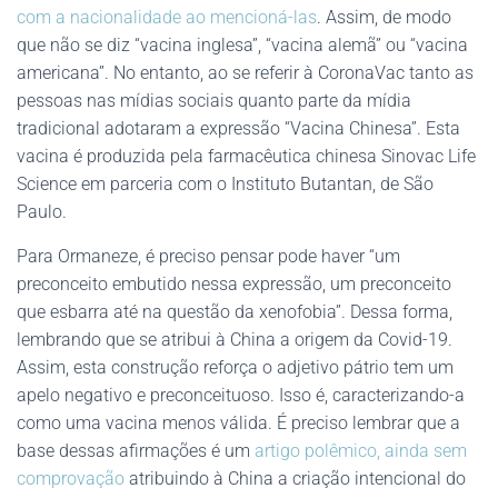
com a nacionalidade ao mencioná-las
. Assim, de modo
que não se diz “vacina inglesa”, “vacina alemã” ou “vacina
americana”. No entanto, ao se referir à CoronaVac tanto as
pessoas nas mídias sociais quanto parte da mídia
tradicional adotaram a expressão “Vacina Chinesa”. Esta
vacina é produzida pela farmacêutica chinesa Sinovac Life
Science em parceria com o Instituto Butantan, de São
Paulo.
Para Ormaneze, é preciso pensar pode haver “um
preconceito embutido nessa expressão, um preconceito
que esbarra até na questão da xenofobia”. Dessa forma,
lembrando que se atribui à China a origem da Covid-19.
Assim, esta construção reforça o adjetivo pátrio tem um
apelo negativo e preconceituoso. Isso é, caracterizando-a
como uma vacina menos válida. É preciso lembrar que a
base dessas afirmações é um
artigo polêmico, ainda sem
comprovação
atribuindo à China a criação intencional do