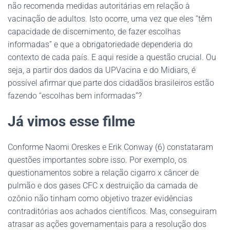
não recomenda medidas autoritárias em relação à
vacinação de adultos. Isto ocorre, uma vez que eles “têm
capacidade de discernimento, de fazer escolhas
informadas” e que a obrigatoriedade dependeria do
contexto de cada país. E aqui reside a questão crucial. Ou
seja, a partir dos dados da UPVacina e do Midiars, é
possível afirmar que parte dos cidadãos brasileiros estão
fazendo “escolhas bem informadas”?
Já vimos esse filme
Conforme Naomi Oreskes e Erik Conway (6) constataram
questões importantes sobre isso. Por exemplo, os
questionamentos sobre a relação cigarro x câncer de
pulmão e dos gases CFC x destruição da camada de
ozônio não tinham como objetivo trazer evidências
contraditórias aos achados científicos. Mas, conseguiram
atrasar as ações governamentais para a resolução dos