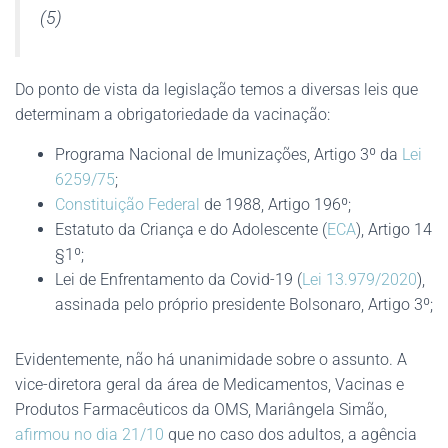
(5)
Do ponto de vista da legislação temos a diversas leis que
determinam a obrigatoriedade da vacinação:
Programa Nacional de Imunizações, Artigo 3º da
Lei
6259/75
;
Constituição Federal
de 1988, Artigo 196º;
Estatuto da Criança e do Adolescente (
ECA
), Artigo 14
§1º;
Lei de Enfrentamento da Covid-19 (
Lei 13.979/2020
),
assinada pelo próprio presidente Bolsonaro, Artigo 3º;
Evidentemente, não há unanimidade sobre o assunto. A
vice-diretora geral da área de Medicamentos, Vacinas e
Produtos Farmacêuticos da OMS, Mariângela Simão,
afirmou no dia 21/10
que no caso dos adultos, a agência