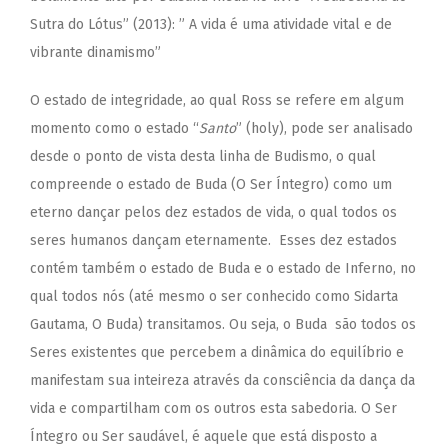
Sutra do Lótus” (2013): ” A vida é uma atividade vital e de
vibrante dinamismo”
O estado de integridade, ao qual Ross se refere em algum
momento como o estado “
Santo
” (holy), pode ser analisado
desde o ponto de vista desta linha de Budismo, o qual
compreende o estado de Buda (O Ser Íntegro) como um
eterno dançar pelos dez estados de vida, o qual todos os
seres humanos dançam eternamente. Esses dez estados
contém também o estado de Buda e o estado de Inferno, no
qual todos nós (até mesmo o ser conhecido como Sidarta
Gautama, O Buda) transitamos. Ou seja, o Buda são todos os
Seres existentes que percebem a dinâmica do equilíbrio e
manifestam sua inteireza através da consciência da dança da
vida e compartilham com os outros esta sabedoria. O Ser
Íntegro ou Ser saudável, é aquele que está disposto a