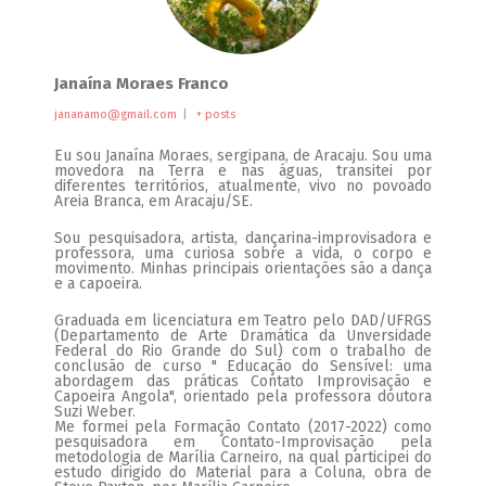
Janaína Moraes Franco
jananamo@gmail.com
|
+ posts
Eu sou Janaína Moraes, sergipana, de Aracaju. Sou uma
movedora na Terra e nas águas, transitei por
diferentes territórios, atualmente, vivo no povoado
Areia Branca, em Aracaju/SE.
Sou pesquisadora, artista, dançarina-improvisadora e
professora, uma curiosa sobre a vida, o corpo e
movimento. Minhas principais orientações são a dança
e a capoeira.
Graduada em licenciatura em Teatro pelo DAD/UFRGS
(Departamento de Arte Dramática da Unversidade
Federal do Rio Grande do Sul) com o trabalho de
conclusão de curso " Educação do Sensível: uma
abordagem das práticas Contato Improvisação e
Capoeira Angola", orientado pela professora doutora
Suzi Weber.
Me formei pela Formação Contato (2017-2022) como
pesquisadora em Contato-Improvisação pela
metodologia de Marília Carneiro, na qual participei do
estudo dirigido do Material para a Coluna, obra de