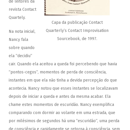
de leitores da
revista Contact
Quartely.
Capa da publicação Contact
Quarterly’s Contact Improvisation
Na nota inicial,
Sourcebook, de 1997.
Nancy fala
sobre quando
ela “decidiu”
cair. Quando ela aceitou a queda foi percebendo que havia
“pontos-cegos”, momentos de perda de consciência,
instantes em que ela não tinha a devida percepção do que
acontecia. Nancy notou que esses instantes se localizavam
depois de iniciar a queda e antes da mesma acabar. Ela
chame estes momentos de escuridão. Nancy exemplifica
comparando com dormir ao volante em uma estrada, que
por milésimos de segundos há uma “escuridão”, uma perda
de consciência e rapidamente se retorna à consciência, sem