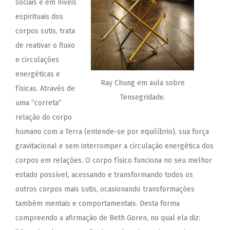
sociais e em níveis
espirituais dos
corpos sutis, trata
de reativar o fluxo
e circulações
energéticas e
Ray Chung em aula sobre
físicas. Através de
Tensegridade.
uma “correta”
relação do corpo
humano com a Terra (entende-se por equilíbrio), sua força
gravitacional e sem interromper a circulação energética dos
corpos em relações. O corpo físico funciona no seu melhor
estado possível, acessando e transformando todos os
outros corpos mais sutis, ocasionando transformações
também mentais e comportamentais. Desta forma
compreendo a afirmação de Beth Goren, no qual ela diz: