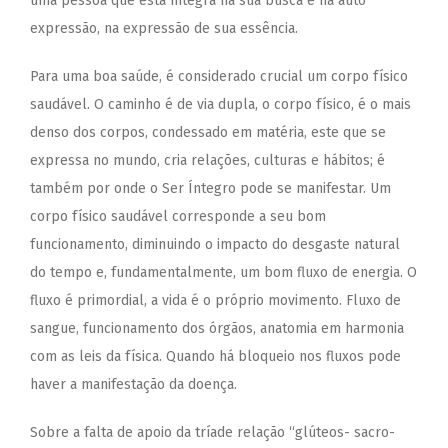
uma pessoa que está íntegra na sua busca e na auto
expressão, na expressão de sua essência.
Para uma boa saúde, é considerado crucial um corpo físico
saudável. O caminho é de via dupla, o corpo físico, é o mais
denso dos corpos, condessado em matéria, este que se
expressa no mundo, cria relações, culturas e hábitos; é
também por onde o Ser Íntegro pode se manifestar. Um
corpo físico saudável corresponde a seu bom
funcionamento, diminuindo o impacto do desgaste natural
do tempo e, fundamentalmente, um bom fluxo de energia. O
fluxo é primordial, a vida é o próprio movimento. Fluxo de
sangue, funcionamento dos órgãos, anatomia em harmonia
com as leis da física. Quando há bloqueio nos fluxos pode
haver a manifestação da doença.
Sobre a falta de apoio da tríade relação “glúteos- sacro-