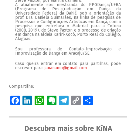
Steve Paxton, por Marília Carneiro.
A atualmente sou mestranda do PPGDança/UFBA
(Programa de Pós-graduação em Dança da
Universidade Federal da Bahia, sob a orientação da
prof. Dra. Daniela Guimarães, na linha de pesquisa de
Processos e Configurações Artísticas em Dança, com a
pesquisa que entrelaça o Material para a Coluna
(2008, 2019), de Steve Paxton e o processo de criação
em dança na aldeia Kariri-Xocó, Porto Real do Colégio,
Alagoas.
Sou professora de Contato-Improvisação e
Improvisação de Dança em Aracaju/SE.
Caso queira entrar em contato para partilhas, pode
escrever para:
jananamo@gmail.com
Compartilhe:
Facebook
LinkedIn
WhatsApp
Evernote
Telegram
Copy
Share
Link
Descubra mais sobre KíNA