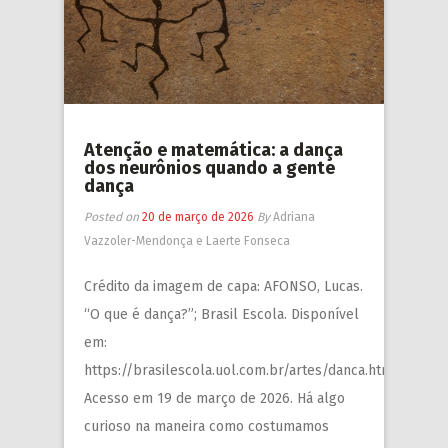
Atenção e matemática: a dança
dos neurônios quando a gente
dança
Posted on
20 de março de 2026
By
Adriana
Vazzoler-Mendonça e Laerte Fonseca
Crédito da imagem de capa: AFONSO, Lucas.
“O que é dança?”; Brasil Escola. Disponível
em:
https://brasilescola.uol.com.br/artes/danca.htm.
Acesso em 19 de março de 2026. Há algo
curioso na maneira como costumamos