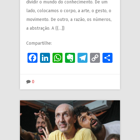
dividir o mundo do conhecimento. De um
lado, colocamos o corpo, a arte, o gesto, o
movimento. De outro, a razão, os números,
a abstração. A {{…}}
Compartilhe:
Facebook
LinkedIn
WhatsApp
Evernote
Telegram
Copy
Share
Link
0