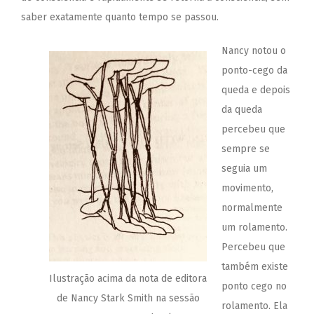
saber exatamente quanto tempo se passou.
Nancy notou o
ponto-cego da
queda e depois
da queda
percebeu que
sempre se
seguia um
movimento,
normalmente
um rolamento.
Percebeu que
também existe
Ilustração acima da nota de editora
ponto cego no
de Nancy Stark Smith na sessão
rolamento. Ela