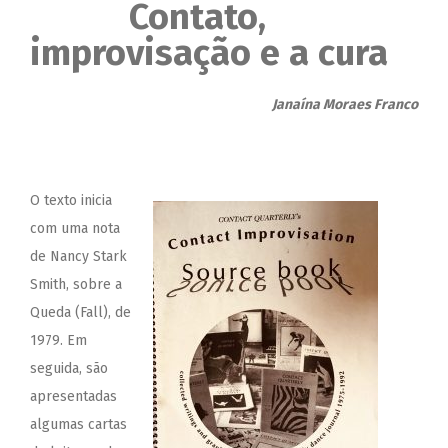
Contato,
improvisação e a cura
Janaína Moraes Franco
O texto inicia
com uma nota
de Nancy Stark
Smith, sobre a
Queda (Fall), de
1979. Em
seguida, são
apresentadas
algumas cartas