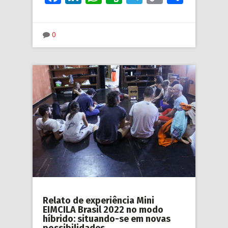
Link
0
Relato de experiência Mini
EIMCILA Brasil 2022 no modo
híbrido: situando-se em novas
possibilidades