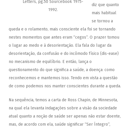
Letters, pg.50 Sourcebook 1975-
diz que quanto
1992.
mais habitual
se tornou a
queda e o rolamento, mais consciente ela foi se tornando
nestes momentos que antes eram “cegos”. O prazer tomou
o lugar ao medo e à desorientação. Ela fala do lugar da
desorientação, da confusão e do incômodo físico (dis-ease)
no mecanismo de equilíbrio. E então, lança o
questionamento do que significa a saúde, a doença: como
reconhecemos e mantemos isso. Tendo em vista a questão
de como podemos nos manter conscientes durante a queda.
Na sequência, temos a carta de Ross Chapin, de Minnesota,
na qual ela levanta indagações sobre a visão da sociedade
atual quanto a noção de saúde ser apenas não estar doente,
mas, de acordo com ela, saúde significar “Ser Íntegro”,