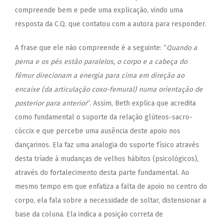
compreende bem e pede uma explicação, vindo uma
resposta da C.Q. que contatou com a autora para responder.
A frase que ele não compreende é a seguinte: “
Quando a
perna e os pés estão paralelos, o corpo e a cabeça do
fêmur direcionam a energia para cima em direção ao
encaixe (da articulação coxo-femural) numa orientação de
posterior para anterior
”. Assim, Beth explica que acredita
como fundamental o suporte da relação glúteos-sacro-
cóccix e que percebe uma ausência deste apoio nos
dançarinos. Ela faz uma analogia do suporte físico através
desta tríade à mudanças de velhos hábitos (psicológicos),
através do fortalecimento desta parte fundamental. Ao
mesmo tempo em que enfatiza a falta de apoio no centro do
corpo, ela fala sobre a necessidade de soltar, distensionar a
base da coluna. Ela indica a posição correta de