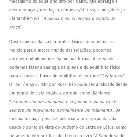
mecanismo do equilíbrio dito por Nancy, que abrange a
desorientação/orientação, confusão/clareza, saúde/doença.
Ela também diz: “
A queda é em si mesma o estado de
graça
”.
Observando a dança e a prática física como um micro
mundo para o macro mundo das relações, podemos
aprender infinitamente. Da mesma forma, observando-a
podemos fazer a analogia da queda e do equilíbrio físico
para associar à busca do equilíbrio de ser um “
Ser íntegro
”.
O “
Ser Íntegro
”, dito por Ross, não pode ser analisado desde
um ponto de vista estático, porque, como diz Nancy,
“
estamos sempre em queda e seguindo a queda existe
sempre um movimento, normalmente um rolamento
”. Da
mesma forma, é possível associar à percepção da vida
desde o ponto de vista do Budismo do Sutra de Lótus, como
belamente dito por Daisaku Ikeda no livro “A Sabedoria do