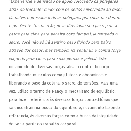
“
Experiencie a sensação de apoio colocando os polegares
atrás do trocanter maior com os dedos envolvendo ao redor
da pélvis e pressionando os polegares pra cima, pra dentro
e pra frente. Nesta ação, deve direcionar seu peso para a
perna para cima para encaixe coxo femural, levantando o
sacro. Você não só irá sentir o peso fluindo para baixo
através dos ossos, mas também irá sentir uma contra força
viajando para cima, para suas pernas e pélvis
.” Este
movimento de diversas forças, ativa o centro do corpo,
trabalhando músculos como glúteos e abdominais e
liberando a base da coluna, o sacro, de tensões. Mais uma
vez, utilizo o termo de Nancy, o mecanismo do equilíbrio,
para fazer referência às diversas forças contraditórias que
se encontram na busca do equilíbrio e, novamente fazendo
referência, às diversas forças como a busca da integridade
do Ser a partir do trabalho corporal.