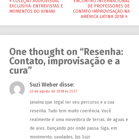
COLEÇÃO AUDIOVISUAL
ENCONTRO INTERNACIONAL
EXCLUSIVA: ENTREVISTAS E
DE PROFESSORES DE
MOMENTOS DO KINANI
CONTATO IMPROVISAÇÃO NA
AMÉRICA LATINA 2018
One thought on “
Resenha:
Contato, improvisação e a
cura
”
Suzi Weber
disse:
23 de agosto de 2018 às 21:27
Janaína que legal ler seu percurso e a sua
resenha. Tudo tem muito coerência. Você
realmente é uma movedora de terras, de aguas e
de ares. Dançando por onde passa. Siga, em
movimento, saudades, bjs Suzi