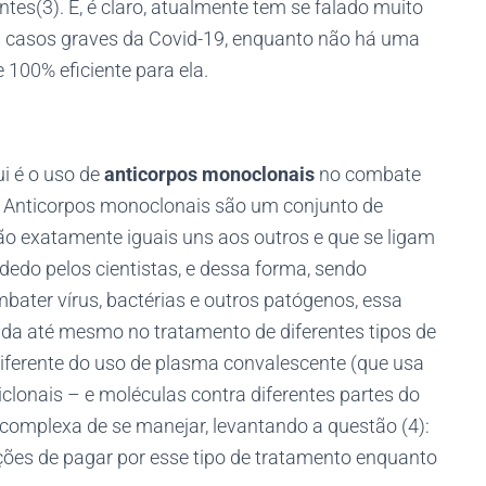
tes(3). E, é claro, atualmente tem se falado muito
 casos graves da Covid-19, enquanto não há uma
100% eficiente para ela.
i é o uso de
anticorpos monoclonais
no combate
. Anticorpos monoclonais são um conjunto de
ão exatamente iguais uns aos outros e que se ligam
dedo pelos cientistas, e dessa forma, sendo
bater vírus, bactérias e outros patógenos, essa
da até mesmo no tratamento de diferentes tipos de
iferente do uso de plasma convalescente (que usa
lonais – e moléculas contra diferentes partes do
 complexa de se manejar, levantando a questão (4):
ções de pagar por esse tipo de tratamento enquanto