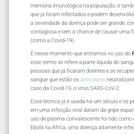
memória imunológica na população, é tamb
que já foram infectados e podem desenvolve
a severidade da doença pode ser grande, com
contagiosa e tem a chance de causar uma f
(como a Covid-19).
É nesse momento que entramos no uso do
esse termo se refere a parte líquida do sang
pessoas que já ficaram doentes e se recupe
sangue que estão os
anticorpos
neutralizan
caso da Covid-19, o vírus SARS-CoV-2.
Essa técnica já é usada há um século e os 
em uma infecção viral datam da gripe esp
uso de plasma convalescente foi tido como u
Ebola na África, uma doença altamente infecc