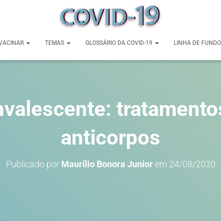
VACINAR
TEMAS
GLOSSÁRIO DA COVID-19
LINHA DE FUNDO
alescente: tratamentos
anticorpos
Publicado por
Maurílio Bonora Junior
em
24/08/2020