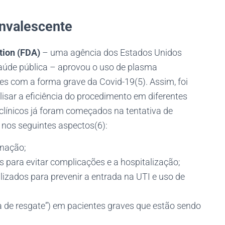
nvalescente
tion (FDA)
– uma agência dos Estados Unidos
aúde pública – aprovou o uso de plasma
es com a forma grave da Covid-19(5). Assim, foi
alisar a eficiência do procedimento em diferentes
clínicos já foram começados na tentativa de
e nos seguintes aspectos(6):
inação;
s para evitar complicações e a hospitalização;
izados para prevenir a entrada na UTI e uso de
a de resgate”) em pacientes graves que estão sendo