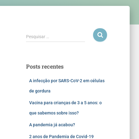
Pesquisar …
Posts recentes
A infecção por SARS-CoV-2 em células
de gordura
Vacina para crianças de 3 a 5 anos: o
que sabemos sobre isso?
A pandemia já acabou?
2 anos de Pandemia de Covid-19