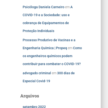
Psicóloga Daniela Carneiro
em
A
COVID-19 e a Sociedade: uso e
cobrança de Equipamentos de
Proteção Individuais
Processo Produtivo de Vacinas e a
Engenharia Química | Propeq
em
Como
os engenheiros químicos podem
contribuir para combater o COVID-19?
advogado criminal
em
300 dias de
Especial Covid-19
Arquivos
setembro 2022