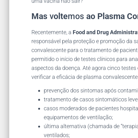
uma vacina não sair?
Mas
v
olte
mos
ao Plasma Co
Recentemente, a
Food and Drug Administra
responsável pela proteção e promoção da s
convalescente para o tratamento de pacient
permitido o início de testes clínicos para an
aspectos da doença. Até agora cinco testes 
verificar a eficácia de plasma convalescent
prevenção dos sintomas após contam
tratamento de casos sintomáticos leve
casos moderados de pacientes hospital
equipamentos de ventilação;
última alternativa (chamada de “terapi
ventilados;