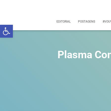
EDITORIAL
POSTAGENS
#VOU
Abrir a barra de ferramentas
Plasma Conv