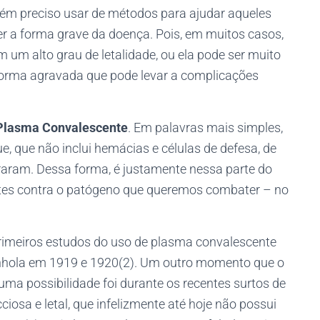
ém preciso usar de métodos para ajudar aqueles
r a forma grave da doença. Pois, em muitos casos,
 um alto grau de letalidade, ou ela pode ser muito
orma agravada que pode levar a complicações
Plasma Convalescente
. Em palavras mais simples,
ue, que não inclui hemácias e células de defesa, de
raram. Dessa forma, é justamente nessa parte do
tes contra o patógeno que queremos combater – no
primeiros estudos do uso de plasma convalescente
anhola em 1919 e 1920(2). Um outro momento que o
ma possibilidade foi durante os recentes surtos de
iosa e letal, que infelizmente até hoje não possui