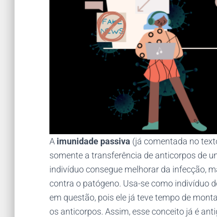
A
imunidade passiva
(já comentada no tex
somente a transferência de anticorpos de 
indivíduo consegue melhorar da infecção,
contra o patógeno. Usa-se como indivíduo d
em questão, pois ele já teve tempo de monta
os anticorpos. Assim, esse conceito já é anti