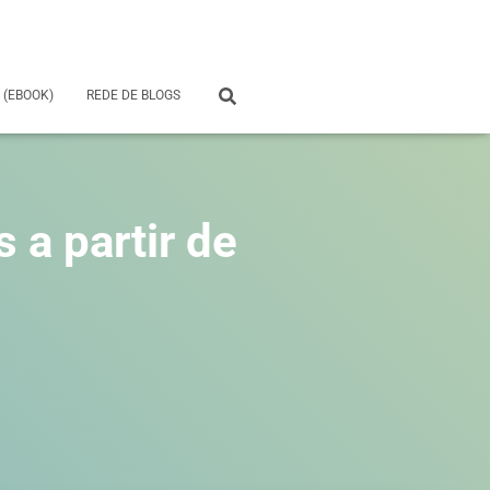
 (EBOOK)
REDE DE BLOGS
 a partir de