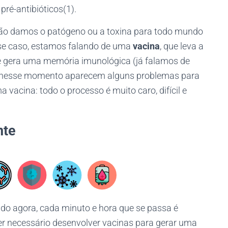
pré-antibióticos(1).
não damos o patógeno ou a toxina para todo mundo
se caso, estamos falando de uma
vacina
, que leva a
e gera uma memória imunológica (já falamos de
, nesse momento aparecem alguns problemas para
 vacina: todo o processo é muito caro, difícil e
nte
 agora, cada minuto e hora que se passa é
ser necessário desenvolver vacinas para gerar uma