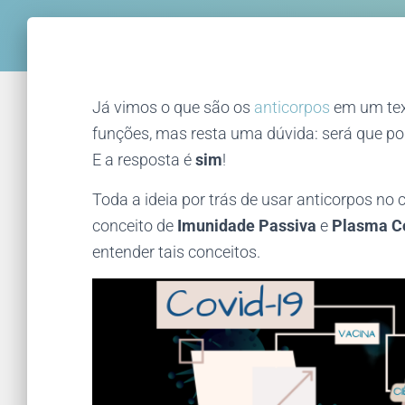
Já vimos o que são os
anticorpos
em um text
funções, mas resta uma dúvida: será que 
E a resposta é
sim
!
Toda a ideia por trás de usar anticorpos no
conceito de
Imunidade Passiva
e
Plasma C
entender tais conceitos.