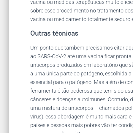
vacina ou medidas terapêuticas muito eficien
sobre esse procedimento no tratamento dos
vacina ou medicamento totalmente seguro e 
Outras técnicas
Um ponto que também precisamos citar aqu
ao SARS-CoV-2 até uma vacina ficar pronta
anticorpos produzidos em laboratório que s
a uma única parte do patógeno, escolhida a 
essencial para o patógeno. Mas além de com
ferramenta é tão poderosa que tem sido usa
cânceres e doenças autoimunes. Contudo, d
uma mistura de anticorpos – chamados polic
vírus), essa abordagem é muito mais cara e
países e pessoas mais pobres vão ter condi