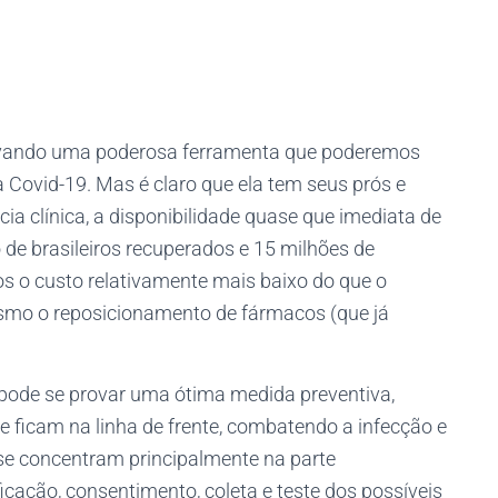
ovando uma poderosa ferramenta que poderemos
 Covid-19. Mas é claro que ela tem seus prós e
cia clínica, a disponibilidade quase que imediata de
 de brasileiros recuperados e 15 milhões de
s o custo relativamente mais baixo do que o
esmo o reposicionamento de fármacos (que já
 pode se provar uma ótima medida preventiva,
 ficam na linha de frente, combatendo a infecção e
se concentram principalmente na parte
ficação, consentimento, coleta e teste dos possíveis