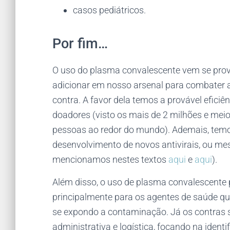
casos pediátricos.
Por fim…
O uso do plasma convalescente vem se pr
adicionar em nosso arsenal para combater a
contra. A favor dela temos a provável eficiên
doadores (visto os mais de 2 milhões e meio
pessoas ao redor do mundo). Ademais, temo
desenvolvimento de novos antivirais, ou m
mencionamos nestes textos
aqui
e
aqui
).
Além disso, o uso de plasma convalescente
principalmente para os agentes de saúde que
se expondo a contaminação. Já os contras 
administrativa e logística, focando na identi