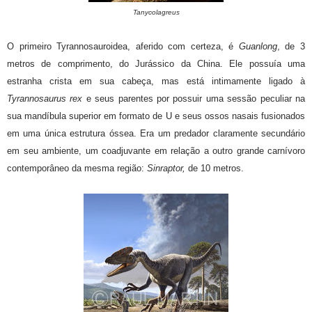
Tanycolagreus
O primeiro Tyrannosauroidea, aferido com certeza, é
Guanlong
, de 3
metros de comprimento, do Jurássico da China. Ele possuía uma
estranha crista em sua cabeça, mas está intimamente ligado à
Tyrannosaurus rex
e seus parentes por possuir uma sessão peculiar na
sua mandíbula superior em formato de U e seus ossos nasais fusionados
em uma única estrutura óssea. Era um predador claramente secundário
em seu ambiente, um coadjuvante em relação a outro grande carnívoro
contemporâneo da mesma região:
Sinraptor,
de 10 metros.