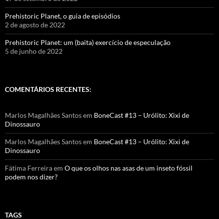
Prehistoric Planet, o guia de episódios
2 de agosto de 2022
Prehistoric Planet: um (baita) exercício de especulação
5 de junho de 2022
COMENTÁRIOS RECENTES:
Marlos Magalhães Santos
em
BoneCast #13 – Urólito: Xixi de
Dinossauro
Marlos Magalhães Santos
em
BoneCast #13 – Urólito: Xixi de
Dinossauro
Fátima Ferreira
em
O que os olhos nas asas de um inseto fóssil
podem nos dizer?
TAGS