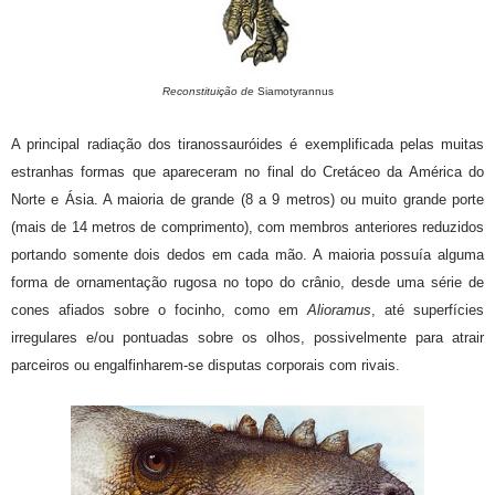
Reconstituição de
Siamotyrannus
A principal radiação dos tiranossauróides é exemplificada pelas muitas
estranhas formas que apareceram no final do Cretáceo da América do
Norte e Ásia. A maioria de grande (8 a 9 metros) ou muito grande porte
(mais de 14 metros de comprimento), com membros anteriores reduzidos
portando somente dois dedos em cada mão. A maioria possuía alguma
forma de ornamentação rugosa no topo do crânio, desde uma série de
cones afiados sobre o focinho, como em
Alioramus
, até superfícies
irregulares e/ou pontuadas sobre os olhos, possivelmente para atrair
parceiros ou engalfinharem-se disputas corporais com rivais.