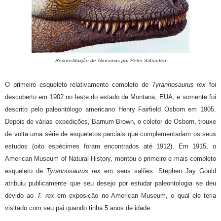
Reconstituição de
Alioramus
por Peter Schouten
O primeiro esqueleto relativamente completo de
Tyrannosaurus rex
foi
descoberto em 1902 no leste do estado de Montana, EUA, e somente foi
descrito pelo paleontólogo americano Henry Fairfield Osborn em 1905.
Depois de várias expedições, Barnum Brown, o coletor de Osborn, trouxe
de volta uma série de esqueletos parciais que complementariam os seus
estudos (oito espécimes foram encontrados até 1912). Em 1915, o
American Museum of Natural History, montou o primeiro e mais completo
esqueleto de
Tyrannosaurus rex
em seus salões. Stephen Jay Gould
atribuiu publicamente que seu desejo por estudar paleontologia se deu
devido ao
T. rex
em exposição no American Museum, o qual ele teria
visitado com seu pai quando tinha 5 anos de idade.