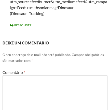
utm_source=feedburner&utm_medium=feed&utm_campa
ign=Feed:+smithsonianmag/Dinosaur+
(Dinosaur+Tracking)
RESPONDER
DEIXE UM COMENTÁRIO
O seu endereço de e-mail não será publicado.
Campos obrigatórios
são marcados com
*
Comentário
*