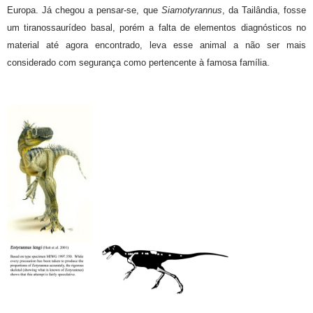
Europa. Já chegou a pensar-se, que
Siamotyrannus
, da Tailândia, fosse
um tiranossaurídeo basal, porém a falta de elementos diagnósticos no
material até agora encontrado, leva esse animal a não ser mais
considerado com segurança como pertencente à famosa família.