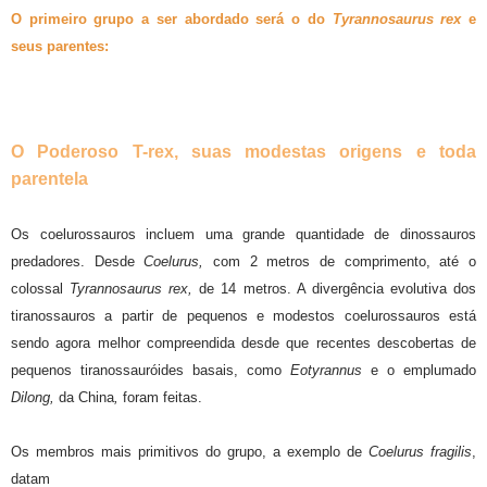
O primeiro grupo a ser abordado será o do
Tyrannosaurus rex
e
seus parentes:
O Poderoso T-rex, suas modestas origens e toda
parentela
Os coelurossauros incluem uma grande quantidade de dinossauros
predadores. Desde
Coelurus,
com 2 metros de comprimento, até o
colossal
Tyrannosaurus rex,
de 14 metros. A divergência evolutiva dos
tiranossauros a partir de pequenos e modestos coelurossauros está
sendo agora melhor compreendida desde que recentes descobertas de
pequenos tiranossauróides basais, como
Eotyrannus
e o emplumado
Dilong,
da China
,
foram feitas.
Os membros mais primitivos do grupo, a exemplo de
Coelurus fragilis
,
datam