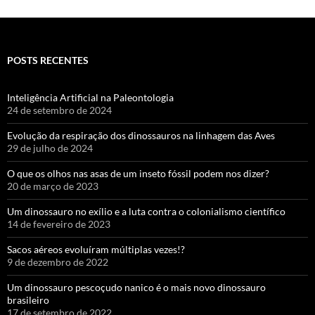
POSTS RECENTES
Inteligência Artificial na Paleontologia
24 de setembro de 2024
Evolução da respiração dos dinossauros na linhagem das Aves
29 de julho de 2024
O que os olhos nas asas de um inseto fóssil podem nos dizer?
20 de março de 2023
Um dinossauro no exílio e a luta contra o colonialismo científico
14 de fevereiro de 2023
Sacos aéreos evoluíram múltiplas vezes!?
9 de dezembro de 2022
Um dinossauro pescoçudo nanico é o mais novo dinossauro
brasileiro
17 de setembro de 2022