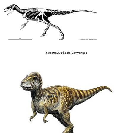
Reconstituição de
Eotyrannus