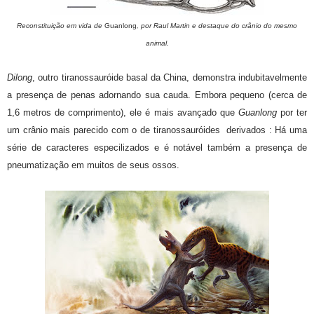
Reconstituição em vida de
Guanlong
, por Raul Martin e destaque do crânio do mesmo
animal.
Dilong
, outro tiranossauróide basal da China, demonstra indubitavelmente
a presença de penas adornando sua cauda. Embora pequeno (cerca de
1,6 metros de comprimento), ele é mais avançado que
Guanlong
por ter
um crânio mais parecido com o de tiranossauróides derivados : Há uma
série de caracteres especilizados e é notável também a presença de
pneumatização em muitos de seus ossos.