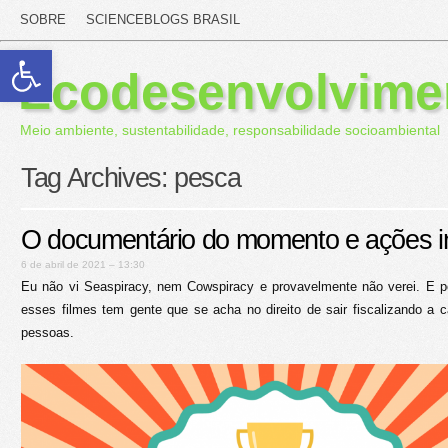
SOBRE
SCIENCEBLOGS BRASIL
Abrir a barra de ferramentas
Ecodesenvolvime
Meio ambiente, sustentabilidade, responsabilidade socioambiental
Tag Archives:
pesca
O documentário do momento e ações in
6 de abril de 2021 – 13:30
Eu não vi Seaspiracy, nem Cowspiracy e provavelmente não verei. E p
esses filmes tem gente que se acha no direito de sair fiscalizando a ca
pessoas.