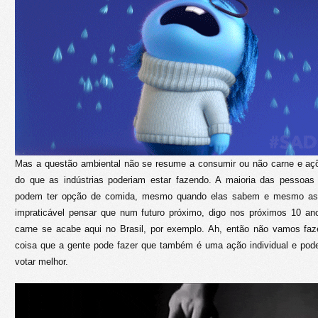
Mas a questão ambiental não se resume a consumir ou não carne e açõe
do que as indústrias poderiam estar fazendo. A maioria das pesso
podem ter opção de comida, mesmo quando elas sabem e mesmo as
impraticável pensar que num futuro próximo, digo nos próximos 10 ano
carne se acabe aqui no Brasil, por exemplo. Ah, então não vamos fa
coisa que a gente pode fazer que também é uma ação individual e pode
votar melhor.