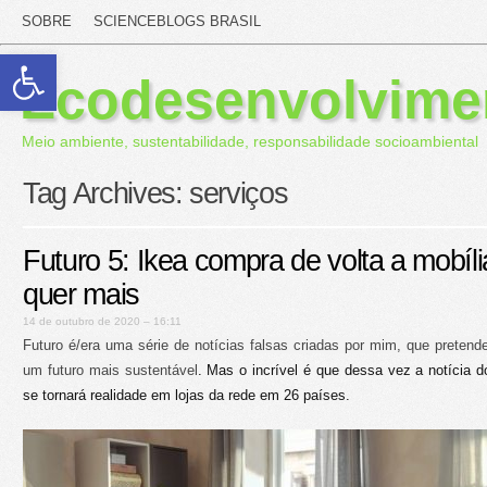
SOBRE
SCIENCEBLOGS BRASIL
Abrir a barra de ferramentas
Ecodesenvolvime
Meio ambiente, sustentabilidade, responsabilidade socioambiental
Tag Archives:
serviços
Futuro 5: Ikea compra de volta a mobíl
quer mais
14 de outubro de 2020 – 16:11
Futuro é/era uma série de notícias falsas criadas por mim, que pretende
um futuro mais sustentável
. Mas o incrível é que dessa vez a notícia do
se tornará realidade em lojas da rede em 26 países.