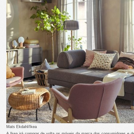
Mats Ekdahl/Ikea
A Ikea irá comprar de volta os móveis da marca dos consumidores e de