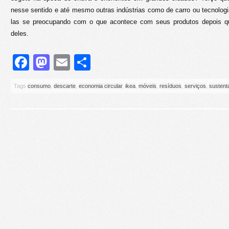
nesse sentido e até mesmo outras indústrias como de carro ou tecnologi
las se preocupando com o que acontece com seus produtos depois q
deles.
Facebook
Mastodon
Email
Share
Tags
consumo
,
descarte
,
economia circular
,
ikea
,
móveis
,
resíduos
,
serviços
,
sustenta