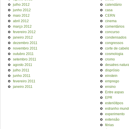
julho 2012
calendário
junho 2012
casa
maio 2012
CERN
abril 2012
cinema
março 2012
comentários
fevereiro 2012
concurso
janeiro 2012
condensados
dezembro 2011
congressos
novembro 2011
corte de cabel
outubro 2011
cosmologia
setembro 2011
cromo
agosto 2011
desatres natura
julho 2011
disprósio
junho 2011
einstein
fevereiro 2011
emprego
janeiro 2011
ensino
Entre aspas
EPR
esteriótipos
estranho mund
experimento
extensão
férias