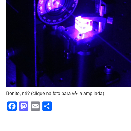
Bonito, né? (clique na foto para vê-la ampliada)
Facebook
Mastodon
Email
Share