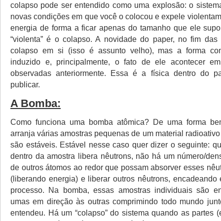
colapso pode ser entendido como uma explosão: o sistem
novas condições em que você o colocou e expele violentame
energia de forma a ficar apenas do tamanho que ele supo
“violenta” é o colapso. A novidade do paper, no fim das
colapso em si (isso é assunto velho), mas a forma c
induzido e, principalmente, o fato de ele acontecer e
observadas anteriormente. Essa é a física dentro do 
publicar.
A Bomba:
Como funciona uma bomba atômica? De uma forma bem
arranja várias amostras pequenas de um material radioativo
são estáveis. Estável nesse caso quer dizer o seguinte: 
dentro da amostra libera nêutrons, não há um número/dens
de outros átomos ao redor que possam absorver esses nêut
(liberando energia) e liberar outros nêutrons, encadeando
processo. Na bomba, essas amostras individuais são e
umas em direção às outras comprimindo todo mundo ju
entendeu. Há um “colapso” do sistema quando as partes (