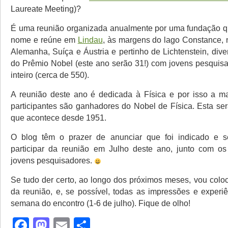
Laureate Meeting)?
É uma reunião organizada anualmente por uma fundação 
nome e reúne em
Lindau
, às margens do lago Constance, n
Alemanha, Suíça e Áustria e pertinho de Lichtenstein, div
do Prêmio Nobel (este ano serão 31!) com jovens pesqui
inteiro (cerca de 550).
A reunião deste ano é dedicada à Física e por isso a m
participantes são ganhadores do Nobel de Física. Esta ser
que acontece desde 1951.
O blog têm o prazer de anunciar que foi indicado e s
participar da reunião em Julho deste ano, junto com os
jovens pesquisadores.
Se tudo der certo, ao longo dos próximos meses, vou coloc
da reunião, e, se possível, todas as impressões e experiê
semana do encontro (1-6 de julho). Fique de olho!
Facebook
Mastodon
Email
Share