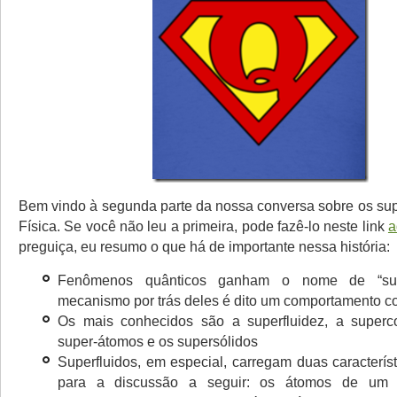
Bem vindo à segunda parte da nossa conversa sobre os s
Física. Se você não leu a primeira, pode fazê-lo neste link
a
preguiça, eu resumo o que há de importante nessa história:
Fenômenos quânticos ganham o nome de “su
mecanismo por trás deles é dito um comportamento co
Os mais conhecidos são a superfluidez, a superco
super-átomos e os supersólidos
Superfluidos, em especial, carregam duas caracterís
para a discussão a seguir: os átomos de um s