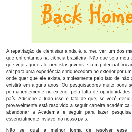
A repatriação de cientistas ainda é, a meu ver, um dos m
que enfrentamos na ciência brasileira. Não que seja meu 
que vejo aqui e ali: cientistas jovens e com potencial tro
sair para uma experiência enriquecedora no exterior por u
onde quer que ele exista, simplesmente pelo fato de não
existirá em alguns anos. Ou pesquisadores muito bons s
permanentemente no exterior pela falta de oportunidades
país. Adicione a tudo isso o fato de que, se você decidiu
provavelmente está resolvido a seguir carreira acadêmica 
abandonar a Academia e seguir para fazer pesquisa 
essencialmente inviável no nosso país.
Não sei qual a melhor forma de resolver esse p