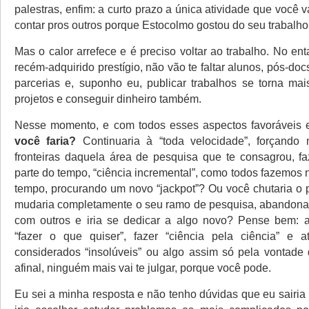
palestras, enfim: a curto prazo a única atividade que você va
contar pros outros porque Estocolmo gostou do seu trabalho
Mas o calor arrefece e é preciso voltar ao trabalho. No en
recém-adquirido prestígio, não vão te faltar alunos, pós-doc
parcerias e, suponho eu, publicar trabalhos se torna mais
projetos e conseguir dinheiro também.
Nesse momento, e com todos esses aspectos favoráveis
você faria?
Continuaria à “toda velocidade”, forçando
fronteiras daquela área de pesquisa que te consagrou, f
parte do tempo, “ciência incremental”, como todos fazemos 
tempo, procurando um novo “jackpot”? Ou você chutaria o 
mudaria completamente o seu ramo de pesquisa, abandona
com outros e iria se dedicar a algo novo? Pense bem: 
“fazer o que quiser”, fazer “ciência pela ciência” e a
considerados “insolúveis” ou algo assim só pela vontade 
afinal, ninguém mais vai te julgar, porque você pode.
Eu sei a minha resposta e não tenho dúvidas que eu sairia