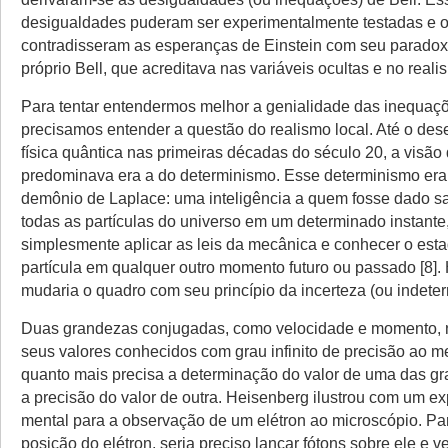
desigualdades puderam ser experimentalmente testadas e o
contradisseram as esperanças de Einstein com seu parado
próprio Bell, que acreditava nas variáveis ocultas e no realis
Para tentar entendermos melhor a genialidade das inequaçõ
precisamos entender a questão do realismo local. Até o de
física quântica nas primeiras décadas do século 20, a visão
predominava era a do determinismo. Esse determinismo era 
demônio de Laplace: uma inteligência a quem fosse dado s
todas as partículas do universo em um determinado instante
simplesmente aplicar as leis da mecânica e conhecer o est
partícula em qualquer outro momento futuro ou passado [8].
mudaria o quadro com seu princípio da incerteza (ou indete
Duas grandezas conjugadas, como velocidade e momento, 
seus valores conhecidos com grau infinito de precisão ao 
quanto mais precisa a determinação do valor de uma das g
a precisão do valor de outra. Heisenberg ilustrou com um e
mental para a observação de um elétron ao microscópio. Pa
posição do elétron, seria preciso lançar fótons sobre ele e ver