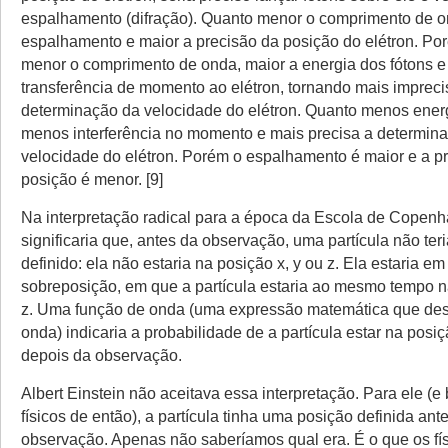
espalhamento (difração). Quanto menor o comprimento de o
espalhamento e maior a precisão da posição do elétron. Po
menor o comprimento de onda, maior a energia dos fótons e
transferência de momento ao elétron, tornando mais impreci
determinação da velocidade do elétron. Quanto menos energé
menos interferência no momento e mais precisa a determin
velocidade do elétron. Porém o espalhamento é maior e a p
posição é menor. [9]
Na interpretação radical para a época da Escola de Copenh
significaria que, antes da observação, uma partícula não ter
definido: ela não estaria na posição x, y ou z. Ela estaria e
sobreposição, em que a partícula estaria ao mesmo tempo na
z. Uma função de onda (uma expressão matemática que de
onda) indicaria a probabilidade de a partícula estar na posiç
depois da observação.
Albert Einstein não aceitava essa interpretação. Para ele (e
físicos de então), a partícula tinha uma posição definida a
observação. Apenas não saberíamos qual era. É o que os f