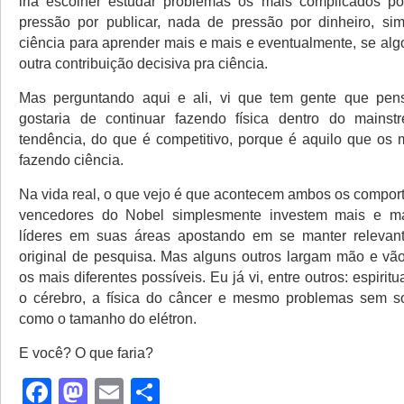
iria escolher estudar problemas os mais complicados po
pressão por publicar, nada de pressão por dinheiro, si
ciência para aprender mais e mais e eventualmente, se algo
outra contribuição decisiva pra ciência.
Mas perguntando aqui e ali, vi que tem gente que pens
gostaria de continuar fazendo física dentro do mains
tendência, do que é competitivo, porque é aquilo que os m
fazendo ciência.
Na vida real, o que vejo é que acontecem ambos os compor
vencedores do Nobel simplesmente investem mais e m
líderes em suas áreas apostando em se manter relevan
original de pesquisa. Mas alguns outros largam mão e vão
os mais diferentes possíveis. Eu já vi, entre outros: espiritu
o cérebro, a física do câncer e mesmo problemas sem so
como o tamanho do elétron.
E você? O que faria?
Facebook
Mastodon
Email
Share