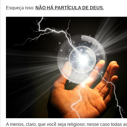
Esqueça isso:
NÃO HÁ PARTÍCULA DE
DEUS
.
A menos, claro, que você seja religioso: nesse caso todas as