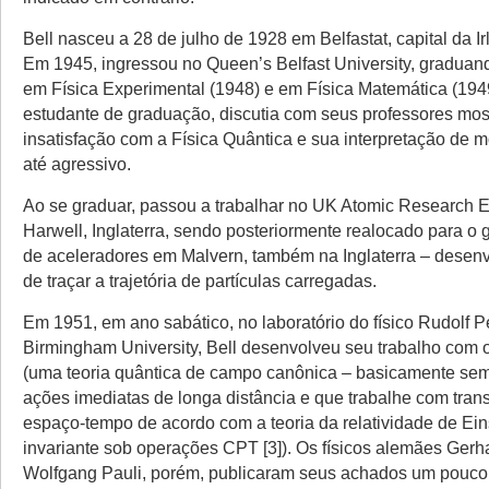
Bell nasceu a 28 de julho de 1928 em Belfastat, capital da I
Em 1945, ingressou no Queen’s Belfast University, graduan
em Física Experimental (1948) e em Física Matemática (194
estudante de graduação, discutia com seus professores mo
insatisfação com a Física Quântica e sua interpretação de 
até agressivo.
Ao se graduar, passou a trabalhar no UK Atomic Research 
Harwell, Inglaterra, sendo posteriormente realocado para o 
de aceleradores em Malvern, também na Inglaterra – dese
de traçar a trajetória de partículas carregadas.
Em 1951, em ano sabático, no laboratório do físico Rudolf P
Birmingham University, Bell desenvolveu seu trabalho com
(uma teoria quântica de campo canônica – basicamente sem
ações imediatas de longa distância e que trabalhe com tra
espaço-tempo de acordo com a teoria da relatividade de Ein
invariante sob operações CPT [3]). Os físicos alemães Gerh
Wolfgang Pauli, porém, publicaram seus achados um pouco 