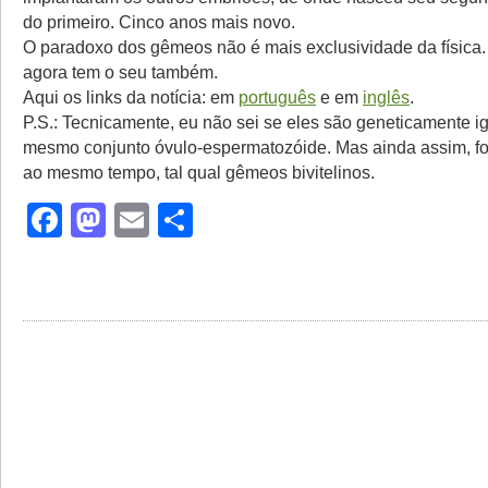
do primeiro. Cinco anos mais novo.
O paradoxo dos gêmeos não é mais exclusividade da física.
agora tem o seu também.
Aqui os links da notícia: em
português
e em
inglês
.
P.S.: Tecnicamente, eu não sei se eles são geneticamente ig
mesmo conjunto óvulo-espermatozóide. Mas ainda assim, f
ao mesmo tempo, tal qual gêmeos bivitelinos.
Facebook
Mastodon
Email
Share