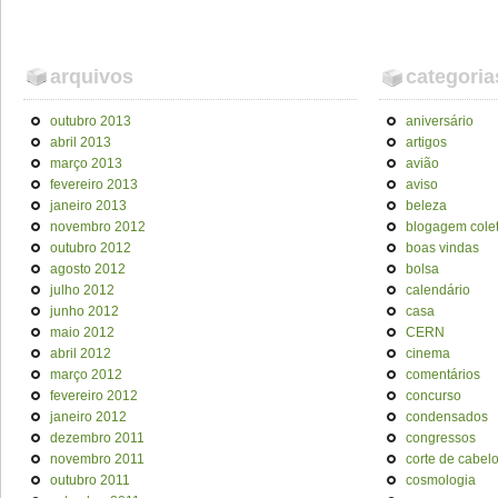
arquivos
categoria
outubro 2013
aniversário
abril 2013
artigos
março 2013
avião
fevereiro 2013
aviso
janeiro 2013
beleza
novembro 2012
blogagem colet
outubro 2012
boas vindas
agosto 2012
bolsa
julho 2012
calendário
junho 2012
casa
maio 2012
CERN
abril 2012
cinema
março 2012
comentários
fevereiro 2012
concurso
janeiro 2012
condensados
dezembro 2011
congressos
novembro 2011
corte de cabel
outubro 2011
cosmologia