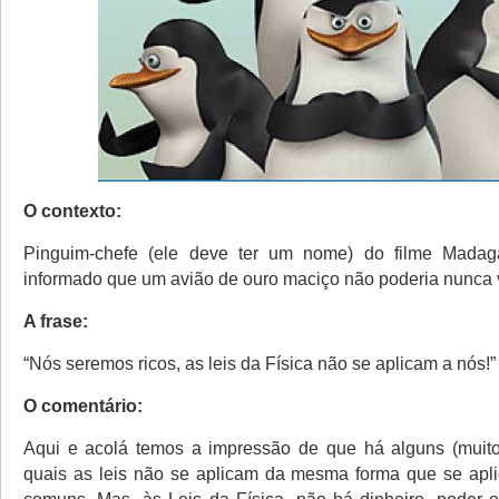
O contexto:
Pinguim-chefe (ele deve ter um nome) do filme Madag
informado que um avião de ouro maciço não poderia nunca 
A frase:
“Nós seremos ricos, as leis da Física não se aplicam a nós!”
O comentário:
Aqui e acolá temos a impressão de que há alguns (muito
quais as leis não se aplicam da mesma forma que se apl