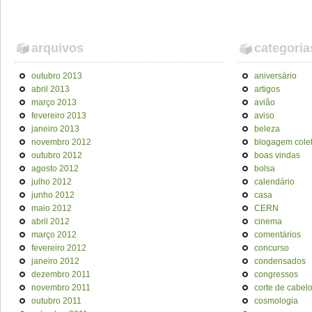
arquivos
categoria
outubro 2013
aniversário
abril 2013
artigos
março 2013
avião
fevereiro 2013
aviso
janeiro 2013
beleza
novembro 2012
blogagem colet
outubro 2012
boas vindas
agosto 2012
bolsa
julho 2012
calendário
junho 2012
casa
maio 2012
CERN
abril 2012
cinema
março 2012
comentários
fevereiro 2012
concurso
janeiro 2012
condensados
dezembro 2011
congressos
novembro 2011
corte de cabel
outubro 2011
cosmologia