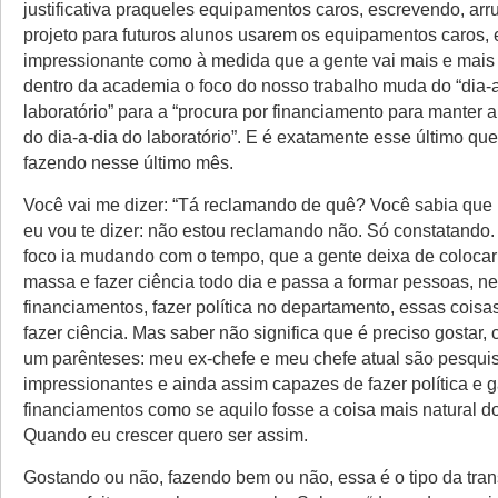
justificativa praqueles equipamentos caros, escrevendo, ar
projeto para futuros alunos usarem os equipamentos caros
impressionante como à medida que a gente vai mais e mais 
dentro da academia o foco do nosso trabalho muda do “dia-
laboratório” para a “procura por financiamento para manter
do dia-a-dia do laboratório”. E é exatamente esse último qu
fazendo nesse último mês.
Você vai me dizer: “Tá reclamando de quê? Você sabia que i
eu vou te dizer: não estou reclamando não. Só constatando.
foco ia mudando com o tempo, que a gente deixa de coloca
massa e fazer ciência todo dia e passa a formar pessoas, n
financiamentos, fazer política no departamento, essas cois
fazer ciência. Mas saber não significa que é preciso gostar, 
um parênteses: meu ex-chefe e meu chefe atual são pesqui
impressionantes e ainda assim capazes de fazer política e 
financiamentos como se aquilo fosse a coisa mais natural 
Quando eu crescer quero ser assim.
Gostando ou não, fazendo bem ou não, essa é o tipo da tra