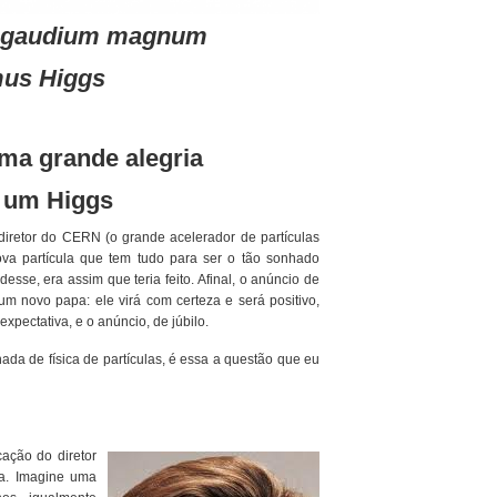
s gaudium magnum
mus
Higgs
ma grande alegria
 um
Higgs
iretor do CERN (o grande acelerador de partículas
va partícula que tem tudo para ser o tão sonhado
sse, era assim que teria feito. Afinal, o anúncio de
 novo papa: ele virá com certeza e será positivo,
xpectativa, e o anúncio, de júbilo.
da de física de partículas, é essa a questão que eu
ação do diretor
a. Imagine uma