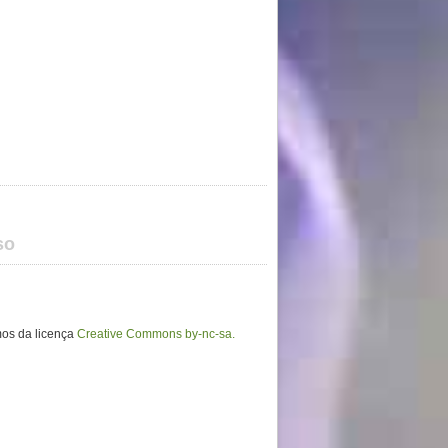
so
mos da licença
Creative Commons by-nc-sa.