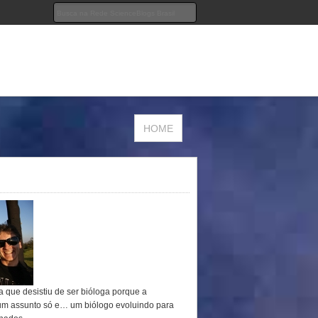
HOME
a que desistiu de ser bióloga porque a
um assunto só e… um biólogo evoluindo para