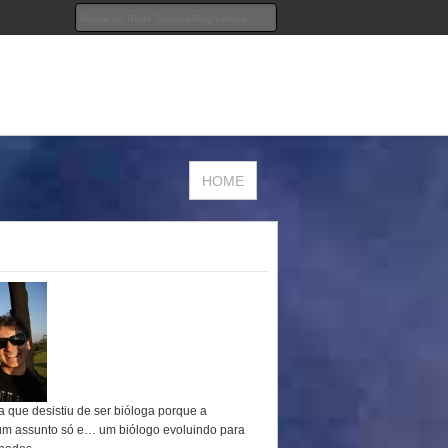
HOME
a que desistiu de ser bióloga porque a
um assunto só e… um biólogo evoluindo para