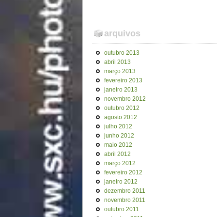
arquivos
outubro 2013
abril 2013
março 2013
fevereiro 2013
janeiro 2013
novembro 2012
outubro 2012
agosto 2012
julho 2012
junho 2012
maio 2012
abril 2012
março 2012
fevereiro 2012
janeiro 2012
dezembro 2011
novembro 2011
outubro 2011