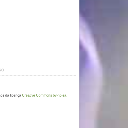
so
mos da licença
Creative Commons by-nc-sa.