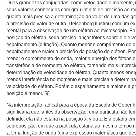
Duas grandezas conjugadas, como velocidade e momento, 
seus valores conhecidos com grau infinito de precisão ao 
quanto mais precisa a determinação do valor de uma das g
a precisão do valor de outra. Heisenberg ilustrou com um e
mental para a observação de um elétron ao microscópio. Pa
posição do elétron, seria preciso lançar fótons sobre ele e ver
espalhamento (difração). Quanto menor o comprimento de o
espalhamento e maior a precisão da posição do elétron. Po
menor o comprimento de onda, maior a energia dos fótons e
transferência de momento ao elétron, tornando mais impreci
determinação da velocidade do elétron. Quanto menos energé
menos interferência no momento e mais precisa a determin
velocidade do elétron. Porém o espalhamento é maior e a p
posição é menor. [9]
Na interpretação radical para a época da Escola de Copenh
significaria que, antes da observação, uma partícula não ter
definido: ela não estaria na posição x, y ou z. Ela estaria e
sobreposição, em que a partícula estaria ao mesmo tempo na
z. Uma função de onda (uma expressão matemática que de