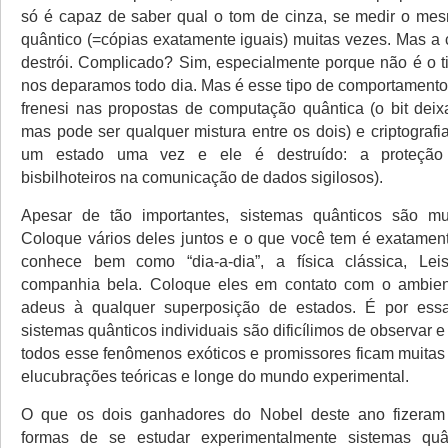
só é capaz de saber qual o tom de cinza, se medir o me
quântico (=cópias exatamente iguais) muitas vezes. Mas a 
destrói. Complicado? Sim, especialmente porque não é o t
nos deparamos todo dia. Mas é esse tipo de comportamento
frenesi nas propostas de computação quântica (o bit deix
mas pode ser qualquer mistura entre os dois) e criptograf
um estado uma vez e ele é destruído: a proteção p
bisbilhoteiros na comunicação de dados sigilosos).
Apesar de tão importantes, sistemas quânticos são muit
Coloque vários deles juntos e o que você tem é exatamen
conhece bem como “dia-a-dia”, a física clássica, L
companhia bela. Coloque eles em contato com o ambien
adeus à qualquer superposição de estados. É por ess
sistemas quânticos individuais são dificílimos de observar 
todos esse fenômenos exóticos e promissores ficam muitas 
elucubrações teóricas e longe do mundo experimental.
O que os dois ganhadores do Nobel deste ano fizeram 
formas de se estudar experimentalmente sistemas quân