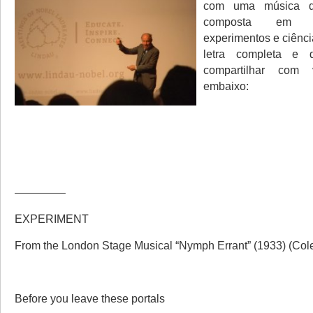
com uma música de
composta em 1
experimentos e ciência
letra completa e 
compartilhar com 
embaixo:
————–
EXPERIMENT
From the London Stage Musical “Nymph Errant” (1933) (Cole
Before you leave these portals