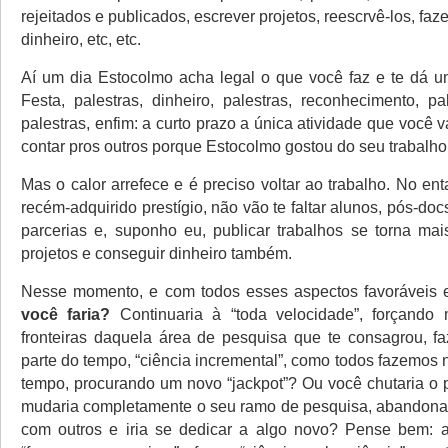
rejeitados e publicados, escrever projetos, reescrvê-los, faz
dinheiro, etc, etc.
Aí um dia Estocolmo acha legal o que você faz e te dá 
Festa, palestras, dinheiro, palestras, reconhecimento, pa
palestras, enfim: a curto prazo a única atividade que você va
contar pros outros porque Estocolmo gostou do seu trabalho
Mas o calor arrefece e é preciso voltar ao trabalho. No en
recém-adquirido prestígio, não vão te faltar alunos, pós-doc
parcerias e, suponho eu, publicar trabalhos se torna mais
projetos e conseguir dinheiro também.
Nesse momento, e com todos esses aspectos favoráveis
você faria?
Continuaria à “toda velocidade”, forçando
fronteiras daquela área de pesquisa que te consagrou, f
parte do tempo, “ciência incremental”, como todos fazemos 
tempo, procurando um novo “jackpot”? Ou você chutaria o 
mudaria completamente o seu ramo de pesquisa, abandona
com outros e iria se dedicar a algo novo? Pense bem: 