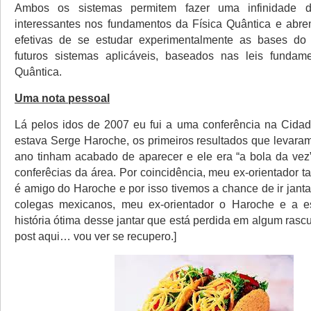
Ambos os sistemas permitem fazer uma infinidade d
interessantes nos fundamentos da Física Quântica e abre
efetivas de se estudar experimentalmente as bases d
futuros sistemas aplicáveis, baseados nas leis fundame
Quântica.
Uma nota pessoal
Lá pelos idos de 2007 eu fui a uma conferência na Cida
estava Serge Haroche, os primeiros resultados que levara
ano tinham acabado de aparecer e ele era “a bola da vez
conferêcias da área. Por coincidência, meu ex-orientador 
é amigo do Haroche e por isso tivemos a chance de ir jantar
colegas mexicanos, meu ex-orientador o Haroche e a 
história ótima desse jantar que está perdida em algum rasc
post aqui… vou ver se recupero.]