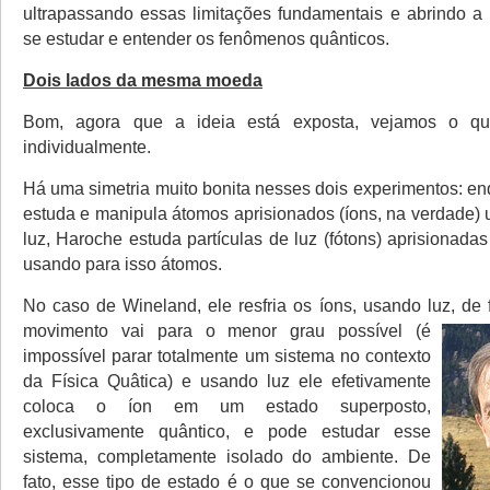
ultrapassando essas limitações fundamentais e abrindo a 
se estudar e entender os fenômenos quânticos.
Dois lados da mesma moeda
Bom, agora que a ideia está exposta, vejamos o que
individualmente.
Há uma simetria muito bonita nesses dois experimentos: e
estuda e manipula átomos aprisionados (íons, na verdade) 
luz, Haroche estuda partículas de luz (fótons) aprisionad
usando para isso átomos.
No caso de Wineland, ele resfria os íons, usando luz, de
movimento vai para o menor
grau possível (é
impossível parar totalmente um sistema no contexto
da Física Quâtica) e usando luz ele efetivamente
coloca o íon em um estado superposto,
exclusivamente quântico, e pode estudar esse
sistema, completamente isolado do ambiente. De
fato, esse tipo de estado é o que se convencionou