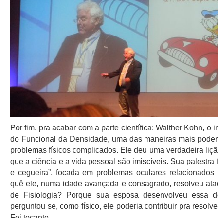
Por fim, pra acabar com a parte científica: Walther Kohn, o i
do Funcional da Densidade, uma das maneiras mais poder
problemas físicos complicados. Ele deu uma verdadeira liç
que a ciência e a vida pessoal são imiscíveis. Sua palestra f
e cegueira”, focada em problemas oculares relacionados
quê ele, numa idade avançada e consagrado, resolveu at
de Fisiologia? Porque sua esposa desenvolveu essa 
perguntou se, como físico, ele poderia contribuir pra resolv
Foi tocante.