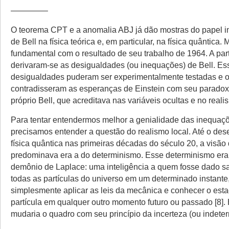
————–
O teorema CPT e a anomalia ABJ já dão mostras do papel i
de Bell na física teórica e, em particular, na física quântica. 
fundamental com o resultado de seu trabalho de 1964. A part
derivaram-se as desigualdades (ou inequações) de Bell. Es
desigualdades puderam ser experimentalmente testadas e o
contradisseram as esperanças de Einstein com seu parado
próprio Bell, que acreditava nas variáveis ocultas e no realis
Para tentar entendermos melhor a genialidade das inequaçõ
precisamos entender a questão do realismo local. Até o de
física quântica nas primeiras décadas do século 20, a visão
predominava era a do determinismo. Esse determinismo era 
demônio de Laplace: uma inteligência a quem fosse dado s
todas as partículas do universo em um determinado instante
simplesmente aplicar as leis da mecânica e conhecer o est
partícula em qualquer outro momento futuro ou passado [8].
mudaria o quadro com seu princípio da incerteza (ou indete