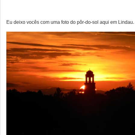
Eu deixo vocês com uma foto do pôr-do-sol aqui em Lindau.