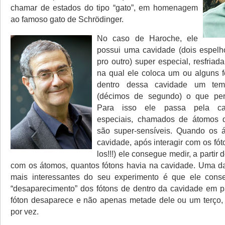
chamar de estados do tipo “gato”, em homenagem
ao famoso gato de Schrödinger.
No caso de Haroche, ele
possui uma cavidade (dois espelh
pro outro) super especial, resfriada,
na qual ele coloca um ou alguns 
dentro dessa cavidade um tem
(décimos de segundo) o que perm
Para isso ele passa pela ca
especiais, chamados de átomos 
são super-sensíveis. Quando os
cavidade, após interagir com os fót
los!!!) ele consegue medir, a partir
com os átomos, quantos fótons havia na cavidade. Uma d
mais interessantes do seu experimento é que ele cons
“desaparecimento” dos fótons de dentro da cavidade em pa
fóton desaparece e não apenas metade dele ou um terço
por vez.