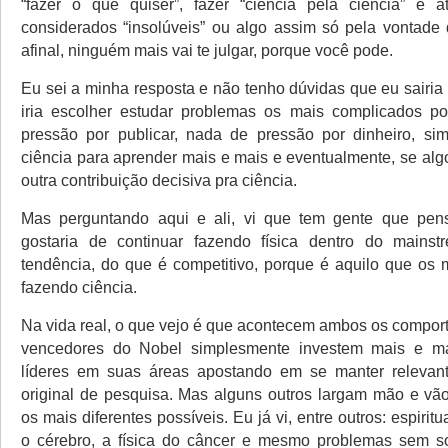
“fazer o que quiser”, fazer “ciência pela ciência” e a
considerados “insolúveis” ou algo assim só pela vontade 
afinal, ninguém mais vai te julgar, porque você pode.
Eu sei a minha resposta e não tenho dúvidas que eu sairia
iria escolher estudar problemas os mais complicados po
pressão por publicar, nada de pressão por dinheiro, si
ciência para aprender mais e mais e eventualmente, se algo
outra contribuição decisiva pra ciência.
Mas perguntando aqui e ali, vi que tem gente que pens
gostaria de continuar fazendo física dentro do mains
tendência, do que é competitivo, porque é aquilo que os m
fazendo ciência.
Na vida real, o que vejo é que acontecem ambos os compor
vencedores do Nobel simplesmente investem mais e m
líderes em suas áreas apostando em se manter relevan
original de pesquisa. Mas alguns outros largam mão e vão
os mais diferentes possíveis. Eu já vi, entre outros: espiritu
o cérebro, a física do câncer e mesmo problemas sem so