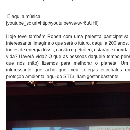
———-
E aqui a música:
[youtube_sc url=http://youtu.be/we-w-r6uUHI]
———-
Hoje teve também Robert com uma palestra participativa
interessante: imagine o que será o futuro, daqui a 200 anos
fontes de energia fóssil, carvão e petróleo, estarão exaurida
vida? Haverá vida? O que as pessoas daquele tempo pens
que nós (não) fizemos para melhorar o planeta. Um
interessante que acho que meu colegas
ecochatos
en
proteção ambiental aqui do SBBr iriam gostar bastante.