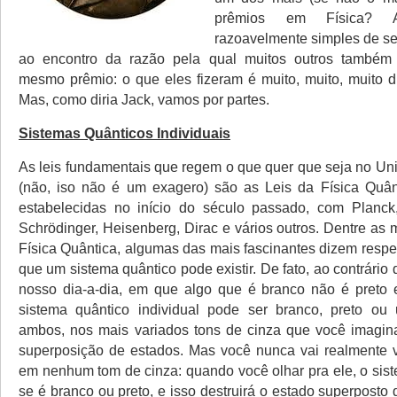
prêmios em Física? 
razoavelmente simples de se
ao encontro da razão pela qual muitos outros també
mesmo prêmio: o que eles fizeram é muito, muito, muito dif
Mas, como diria Jack, vamos por partes.
Sistemas Quânticos Individuais
As leis fundamentais que regem o que quer que seja no Un
(não, iso não é um exagero) são as Leis da Física Quân
estabelecidas no início do século passado, com Planck,
Schrödinger, Heisenberg, Dirac e vários outros. Dentre as 
Física Quântica, algumas das mais fascinantes dizem respe
que um sistema quântico pode existir. De fato, ao contrári
nosso dia-a-dia, em que algo que é branco não é preto 
sistema quântico individual pode ser branco, preto ou
ambos, nos mais variados tons de cinza que você imagin
superposição de estados. Mas você nunca vai realmente 
em nenhum tom de cinza: quando você olhar pra ele, o sist
se é branco ou preto, e isso destruirá o estado superposto