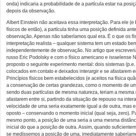
onda) indicaria a probabilidade de a partícula estar na posiç
depois da observação.
Albert Einstein não aceitava essa interpretação. Para ele (e
físicos de então), a partícula tinha uma posição definida a
observação. Apenas não saberíamos qual era. É o que os f
interpretação realista – qualquer sistema tem um estado bem
independentemente de observação. No artigo que escreveria
russo Eric Podolsky e com o físico americano e israelense 
proposto o seguinte experimento mental: dois sistemas (p.e. 
colocados em contato e deixados interargir e se afastarem em
Princípios físicos bem estabelecidos (e aceitos na física quâ
a conservação de certas grandezas, como o momento de um
sendo duas partículas de mesma natureza, teriam a mesma
afastarem entre si, partindo da situação de repouso na intera
velocidade de uma seria exatamente igual a de outra, mas 
oposto – conservando o momento inicial (qual seja, zero). P
mesmo ponto, a posição de uma seria a uma mesma distânc
inicial do que a posição de outra. Assim, quando suficiente
se medíssemos a posição de uma, imediatamente saberíam