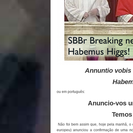
Annuntio vobi
Habe
ou em português:
Anuncio-vos u
Temos
Não foi bem assim que, hoje pela manhã, o d
europeu) anunciou a confirmação de uma no