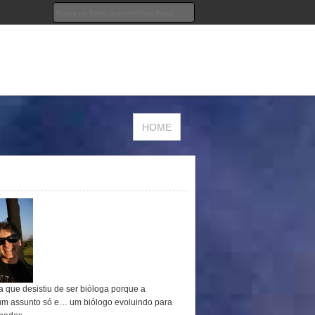
HOME
a que desistiu de ser bióloga porque a
um assunto só e… um biólogo evoluindo para