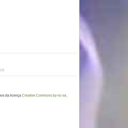
so
mos da licença
Creative Commons by-nc-sa.