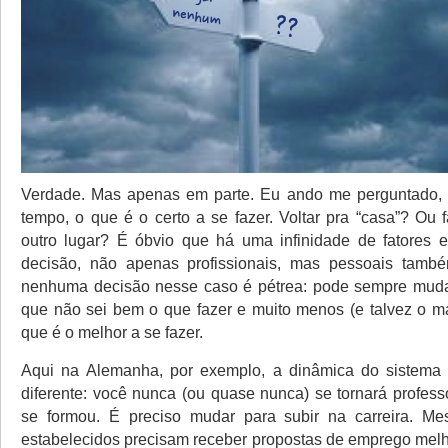
Verdade. Mas apenas em parte. Eu ando me perguntado,
tempo, o que é o certo a se fazer. Voltar pra “casa”? Ou
outro lugar? É óbvio que há uma infinidade de fatores 
decisão, não apenas profissionais, mas pessoais tamb
nenhuma decisão nesse caso é pétrea: pode sempre mudar
que não sei bem o que fazer e muito menos (e talvez o ma
que é o melhor a se fazer.
Aqui na Alemanha, por exemplo, a dinâmica do sistema
diferente: você nunca (ou quase nunca) se tornará profess
se formou. É preciso mudar para subir na carreira. Me
estabelecidos precisam receber propostas de emprego mel