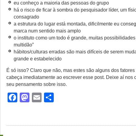
eu conheço a maioria das pessoas do grupo
há o risco de ficar à sombra do pesquisador líder, um fís
consagrado
a estrutura do lugar está montada, dificilmente eu conse
marca num sentido mais amplo
o instituto como um todo é grande, muitas possibilidades
multidão”
hábitos/culturas erradas são mais difíceis de serem mu
grande e estabelecido
É só isso? Claro que não, mas estes são alguns dos fatore
cabeça imediatamente ao escrever esse post. Deixe aí nos 
seu pensamento sobre isso.
Facebook
Mastodon
Email
Share