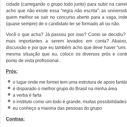
cidade (carregando o grupo todo junto) para subir na carrei
acho que não existe essa “regra não escrita”: as universi
quem melhor se sair no concurso aberto para a vaga, in
(quase sempre) de o candidato ter se formado ali ou não.
Você o que acha? Já passou por isso? Como se decidiu? 
mais importantes a serem levados em conta? Abaixo,
discussão e por que eu também acho que deve haver “uns 
mesma situação que eu, coloco os diversos prós e contr
ponto de vista profissional.
Prós:
o lugar onde me formei tem uma estrutura de apoio fantá
é disparado o melhor grupo do Brasil na minha área
a verba é farta
o instituto como um todo é grande, muitas possibilidade
eu conheço a maioria das pessoas do grupo
Contras: