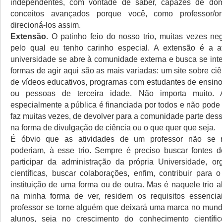
independentes, com vontade de saber, capazes de dom
conceitos avançados porque você, como professor/or
direcioná-los assim.
Extensão
. O patinho feio do nosso trio, muitas vezes ne
pelo qual eu tenho carinho especial. A extensão é a a
universidade se abre à comunidade externa e busca se inte
formas de agir aqui são as mais variadas: um site sobre ci
de vídeos educativos, programas com estudantes de ensino
ou pessoas de terceira idade. Não importa muito. A
especialmente a pública é financiada por todos e não pode 
faz muitas vezes, de devolver para a comunidade parte des
na forma de divulgação de ciência ou o que quer que seja.
É óbvio que as atividades de um professor não se r
poderiam, à esse trio. Sempre é preciso buscar fontes d
participar da administração da própria Universidade, or
científicas, buscar colaborações, enfim, contribuir para 
instituição de uma forma ou de outra. Mas é naquele trio 
na minha forma de ver, residem os requisitos essenci
professor se torne alguém que deixará uma marca no mund
alunos, seja no crescimento do conhecimento científi