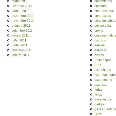
março 2012
comentários
fevereiro 2012
concurso
janeiro 2012
condensados
dezembro 2011
congressos
novembro 2011
corte de cabel
outubro 2011
cosmologia
setembro 2011
cromo
agosto 2011
desatres natura
julho 2011
disprósio
junho 2011
einstein
fevereiro 2011
emprego
janeiro 2011
ensino
Entre aspas
EPR
esteriótipos
estranho mund
experimento
extensão
férias
física
frase do dia
gadgts
gases ultrafrios
Geral