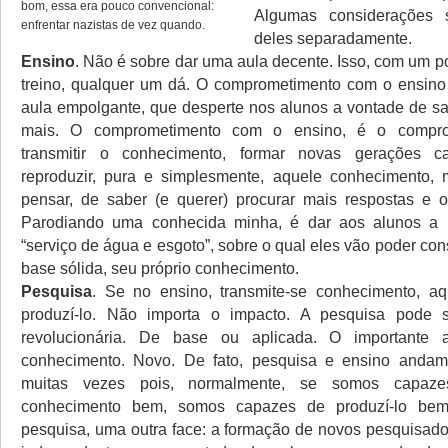
bom, essa era pouco convencional:
Algumas considerações
enfrentar nazistas de vez quando.
deles separadamente.
Ensino
. Não é sobre dar uma aula decente. Isso, com um p
treino, qualquer um dá. O comprometimento com o ensino
aula empolgante, que desperte nos alunos a vontade de sa
mais. O comprometimento com o ensino, é o compr
transmitir o conhecimento, formar novas gerações 
reproduzir, pura e simplesmente, aquele conhecimento,
pensar, de saber (e querer) procurar mais respostas e o
Parodiando uma conhecida minha, é dar aos alunos a inf
“serviço de água e esgoto”, sobre o qual eles vão poder cons
base sólida, seu próprio conhecimento.
Pesquisa
. Se no ensino, transmite-se conhecimento, aq
produzí-lo. Não importa o impacto. A pesquisa pode
revolucionária. De base ou aplicada. O importante 
conhecimento. Novo. De fato, pesquisa e ensino and
muitas vezes pois, normalmente, se somos capazes
conhecimento bem, somos capazes de produzí-lo bem
pesquisa, uma outra face: a formação de novos pesquisad