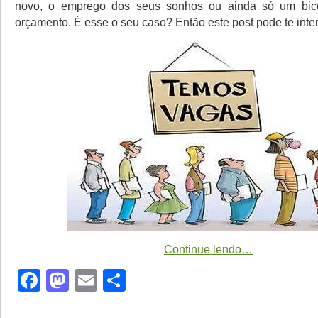
novo, o emprego dos seus sonhos ou ainda só um bico
orçamento. É esse o seu caso? Então este post pode te inter
Continue lendo…
Facebook
Mastodon
Email
Share