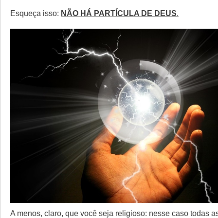
Esqueça isso:
NÃO HÁ PARTÍCULA DE
DEUS
.
A menos, claro, que você seja religioso: nesse caso todas as