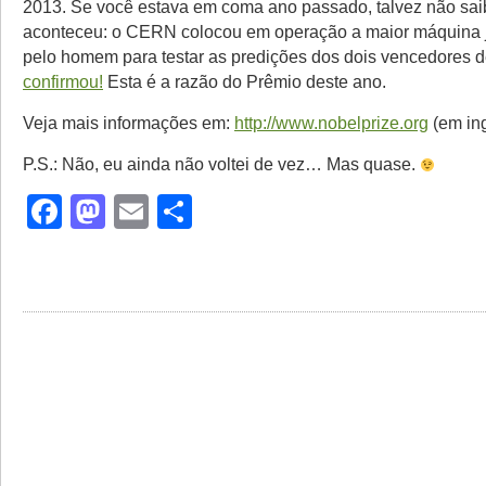
2013. Se você estava em coma ano passado, talvez não sai
aconteceu: o CERN colocou em operação a maior máquina j
pelo homem para testar as predições dos dois vencedores 
confirmou!
Esta é a razão do Prêmio deste ano.
Veja mais informações em:
http://www.nobelprize.org
(em ing
P.S.: Não, eu ainda não voltei de vez… Mas quase.
Facebook
Mastodon
Email
Share