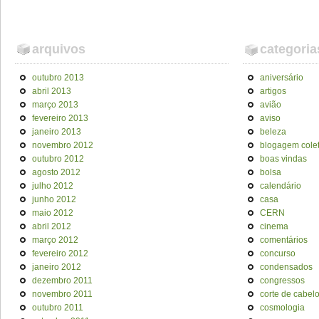
arquivos
categoria
outubro 2013
aniversário
abril 2013
artigos
março 2013
avião
fevereiro 2013
aviso
janeiro 2013
beleza
novembro 2012
blogagem colet
outubro 2012
boas vindas
agosto 2012
bolsa
julho 2012
calendário
junho 2012
casa
maio 2012
CERN
abril 2012
cinema
março 2012
comentários
fevereiro 2012
concurso
janeiro 2012
condensados
dezembro 2011
congressos
novembro 2011
corte de cabel
outubro 2011
cosmologia