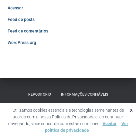
Acessar
Feed de posts
Feed de comentários
WordPress.org
REPOSITÓRIO
INFORMAÇÕES CONFIÁVEIS
MATERIAL SUPLEMENTAR
Utilizamos cookies essenciais e tecnologias semelhantes de
X
acordo com a nossa Política de Privacidade e, ao continuar
Hestia | Desenvolvido por
ThemeIsle
navegando, você concorda com estas condições.
Aceitar
Ver
política de privacidade