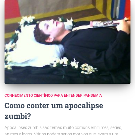
CONHECIMENTO CIENTÍFICO PARA ENTENDER PANDEMIA
Como conter um apocalipse
zumbi?
Apocalipses zumbis são temas muito comuns em filmes, séries,
animes e jogos. Vários podem ser os motivos que levam a um