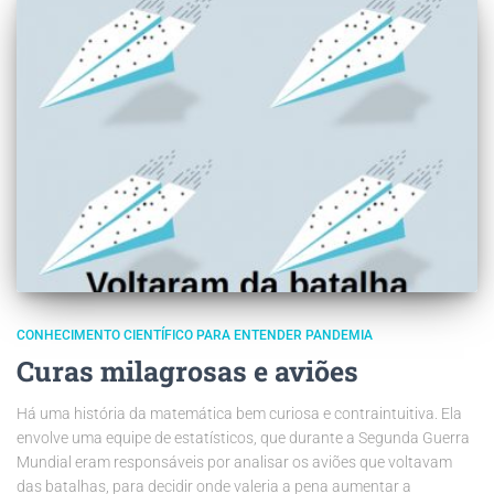
CONHECIMENTO CIENTÍFICO PARA ENTENDER PANDEMIA
Curas milagrosas e aviões
Há uma história da matemática bem curiosa e contraintuitiva. Ela
envolve uma equipe de estatísticos, que durante a Segunda Guerra
Mundial eram responsáveis por analisar os aviões que voltavam
das batalhas, para decidir onde valeria a pena aumentar a