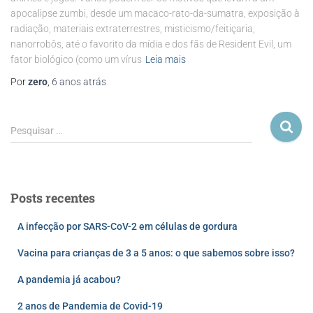
apocalipse zumbi, desde um macaco-rato-da-sumatra, exposição à
radiação, materiais extraterrestres, misticismo/feitiçaria,
nanorrobôs, até o favorito da mídia e dos fãs de Resident Evil, um
fator biológico (como um vírus
Leia mais
Por
zero
,
6 anos
atrás
Pesquisar …
Posts recentes
A infecção por SARS-CoV-2 em células de gordura
Vacina para crianças de 3 a 5 anos: o que sabemos sobre isso?
A pandemia já acabou?
2 anos de Pandemia de Covid-19