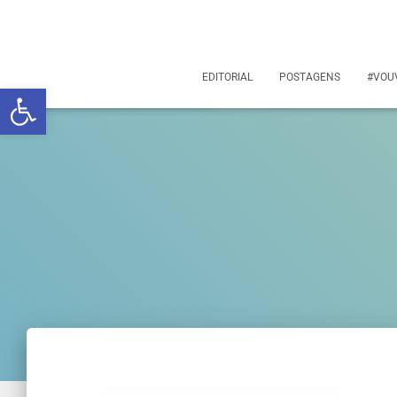
EDITORIAL
POSTAGENS
#VOU
Abrir a barra de ferramentas