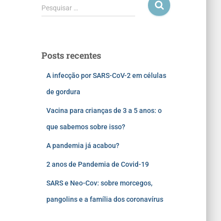
Pesquisar …
Posts recentes
A infecção por SARS-CoV-2 em células
de gordura
Vacina para crianças de 3 a 5 anos: o
que sabemos sobre isso?
A pandemia já acabou?
2 anos de Pandemia de Covid-19
SARS e Neo-Cov: sobre morcegos,
pangolins e a família dos coronavírus