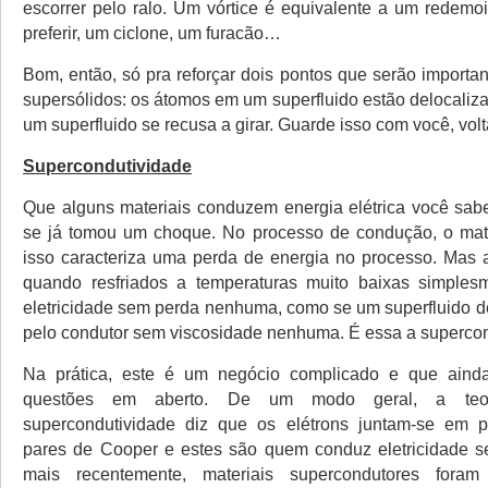
escorrer pelo ralo. Um vórtice é equivalente a um redemo
preferir, um ciclone, um furacão…
Bom, então, só pra reforçar dois pontos que serão importa
supersólidos: os átomos em um superfluido estão delocaliz
um superfluido se recusa a girar. Guarde isso com você, vol
Supercondutividade
Que alguns materiais conduzem energia elétrica você sab
se já tomou um choque. No processo de condução, o mate
isso caracteriza uma perda de energia no processo. Mas a
quando resfriados a temperaturas muito baixas simple
eletricidade sem perda nenhuma, como se um superfluido de
pelo condutor sem viscosidade nenhuma. É essa a supercon
Na prática, este é um negócio complicado e que aind
questões em aberto. De um modo geral, a teo
supercondutividade diz que os elétrons juntam-se em 
pares de Cooper e estes são quem conduz eletricidade s
mais recentemente, materiais supercondutores foram