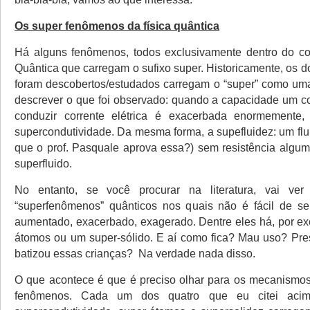
Os super fenômenos da física quântica
Há alguns fenômenos, todos exclusivamente dentro do co
Quântica que carregam o sufixo super. Historicamente, os d
foram descobertos/estudados carregam o “super” como uma 
descrever o que foi observado: quando a capacidade um c
conduzir corrente elétrica é exacerbada enormemente
supercondutividade. Da mesma forma, a supefluidez: um flui
que o prof. Pasquale aprova essa?) sem resistência alg
superfluido.
No entanto, se você procurar na literatura, vai ve
“superfenômenos” quânticos nos quais não é fácil de se
aumentado, exacerbado, exagerado. Dentre eles há, por ex
átomos ou um super-sólido. E aí como fica? Mau uso? Pr
batizou essas crianças? Na verdade nada disso.
O que acontece é que é preciso olhar para os mecanismos
fenômenos. Cada um dos quatro que eu citei acima,