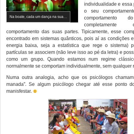
individualidade e essa
o seu comportamento
Na boate, cada um dança na sua…
comportamento 
completamente 
comportamento das suas partes. Tipicamente, esse com
encontrado em sistemas quânticos, pois aí as condições ex
energia baixa, seja a estatística que rege o sistema) 
partículas se associem (não leve isso ao pé da letra) e po
como um grupo. Quando estamos num regime clássico,
normalmente se comportam individualmente, sem qualquer re
Numa outra analogia, acho que os psicólogos chamam 
manada”. Se algum psicólogo chegar até esse ponto do 
manisfestar.