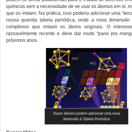
químicos sem a necessidade de se usar os átomos em si, 
que os imitam. Na prática, isso poderia adicionar uma “ter
nossa querida tabela periódica, onde a nova dimensão
complexos que imitam os átoms originais. O interes
razoavelmente recente e deve dar muito “pano pra mang
próximos anos.
Super átomos podem adicionar uma nova
dimensão à Tabela Periódica