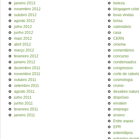
janeiro 2013
beleza
novembro 2012
blogagem colet
outubro 2012
boas vindas
agosto 2012
bolsa
julho 2012
calendário
junho 2012
casa
maio 2012
CERN
abril 2012
cinema
março 2012
comentários
fevereiro 2012
concurso
janeiro 2012
condensados
dezembro 2011
congressos
novembro 2011
corte de cabel
outubro 2011
cosmologia
setembro 2011
cromo
agosto 2011
desatres natura
julho 2011
disprósio
junho 2011
einstein
fevereiro 2011
emprego
janeiro 2011
ensino
Entre aspas
EPR
esteriótipos
estranho mund