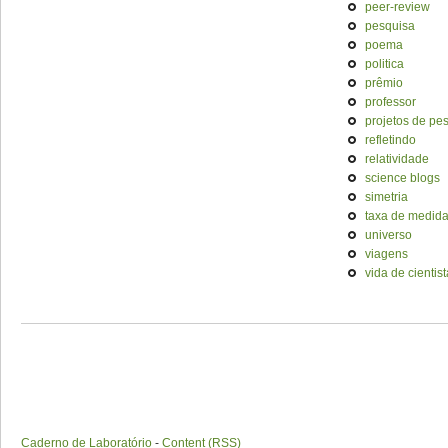
peer-review
pesquisa
poema
politica
prêmio
professor
projetos de pe
refletindo
relatividade
science blogs
simetria
taxa de medid
universo
viagens
vida de cientist
Caderno de Laboratório
-
Content (RSS)