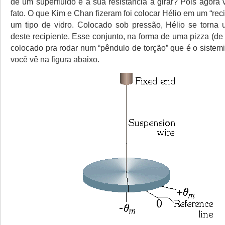
de um superfluido é a sua resistância a girar? Pois agora
fato. O que Kim e Chan fizeram foi colocar Hélio em um “reci
um tipo de vidro. Colocado sob pressão, Hélio se torna 
deste recipiente. Esse conjunto, na forma de uma pizza (d
colocado pra rodar num “pêndulo de torção” que é o sistem
você vê na figura abaixo.