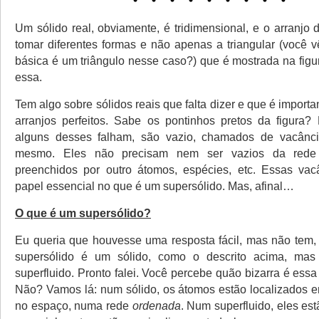
Um sólido real, obviamente, é tridimensional, e o arranjo
tomar diferentes formas e não apenas a triangular (você 
básica é um triângulo nesse caso?) que é mostrada na figu
essa.
Tem algo sobre sólidos reais que falta dizer e que é importa
arranjos perfeitos. Sabe os pontinhos pretos da figura?
alguns desses falham, são vazio, chamados de vacância
mesmo. Eles não precisam nem ser vazios da rede c
preenchidos por outro átomos, espécies, etc. Essas vac
papel essencial no que é um supersólido. Mas, afinal…
O que é um supersólido?
Eu queria que houvesse uma resposta fácil, mas não tem, 
supersólido é um sólido, como o descrito acima, ma
superfluido. Pronto falei. Você percebe quão bizarra é ess
Não? Vamos lá: num sólido, os átomos estão localizados e
no espaço, numa rede
ordenada
. Num superfluido, eles es