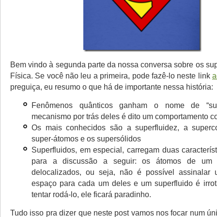
Bem vindo à segunda parte da nossa conversa sobre os s
Física. Se você não leu a primeira, pode fazê-lo neste link
a
preguiça, eu resumo o que há de importante nessa história:
Fenômenos quânticos ganham o nome de “su
mecanismo por trás deles é dito um comportamento co
Os mais conhecidos são a superfluidez, a superco
super-átomos e os supersólidos
Superfluidos, em especial, carregam duas caracterís
para a discussão a seguir: os átomos de um s
delocalizados, ou seja, não é possível assinalar
espaço para cada um deles e um superfluido é irrot
tentar rodá-lo, ele ficará paradinho.
Tudo isso pra dizer que neste post vamos nos focar num ún