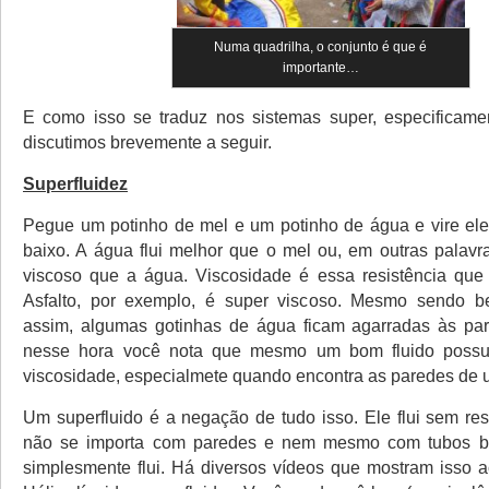
Numa quadrilha, o conjunto é que é
importante…
E como isso se traduz nos sistemas super, especificame
discutimos brevemente a seguir.
Superfluidez
Pegue um potinho de mel e um potinho de água e vire el
baixo. A água flui melhor que o mel ou, em outras palavr
viscoso que a água. Viscosidade é essa resistência que a
Asfalto, por exemplo, é super viscoso. Mesmo sendo be
assim, algumas gotinhas de água ficam agarradas às pa
nesse hora você nota que mesmo um bom fluido possu
viscosidade, especialmete quando encontra as paredes de u
Um superfluido é a negação de tudo isso. Ele flui sem res
não se importa com paredes e nem mesmo com tubos be
simplesmente flui. Há diversos vídeos que mostram isso