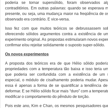
poderia se tornar supersólido, foram observados al
contraditórios. Em outras palavras: quando se esperava m
presente, ou seja, uma mudança maior na freqüência de osc
observado era contrário. E vice-versa.
Isso fez com que muitos teóricos se debrussassem so
oferecendo sólidos argumentos contra a existência de u
experimento original. As propostas estimularam novos expe
confirmar e/ou rejeitar solidamente o suposto super-sólido.
Os novos experimentos
A proposta dos teóricos era de que Hélio sólido poderi
propriedades com a temperatura tão baixa e isso teria 
que poderia ser confundida com a existência de um 
especial, o módulo de cisalhamento poderia mudar. Apes
essa é apenas a forma de se quantificar a tendência de
deformar. E se Hélio sólido ficar mais “duro” com a temperat
modificar o comportamento do pêndulo de torção.
Pois este ano, Kim e Chan, os mesmos pesquisadores que