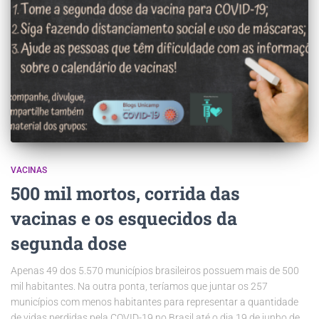
VACINAS
500 mil mortos, corrida das
vacinas e os esquecidos da
segunda dose
Apenas 49 dos 5.570 municípios brasileiros possuem mais de 500
mil habitantes. Na outra ponta, teríamos que juntar os 257
municípios com menos habitantes para representar a quantidade
de vidas perdidas pela COVID-19 no Brasil até o dia 19 de junho de