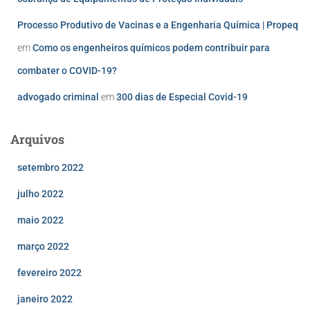
Processo Produtivo de Vacinas e a Engenharia Química | Propeq
em
Como os engenheiros químicos podem contribuir para
combater o COVID-19?
advogado criminal
em
300 dias de Especial Covid-19
Arquivos
setembro 2022
julho 2022
maio 2022
março 2022
fevereiro 2022
janeiro 2022