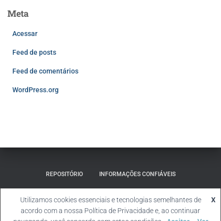
Meta
Acessar
Feed de posts
Feed de comentários
WordPress.org
REPOSITÓRIO
INFORMAÇÕES CONFIÁVEIS
MATERIAL SUPLEMENTAR
Utilizamos cookies essenciais e tecnologias semelhantes de
X
acordo com a nossa Política de Privacidade e, ao continuar