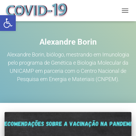
Abrir a barra de ferramentas
ALTE
Alexandre Borin
Alexandre Borin, biólogo, mestrando em Imunologia
pelo programa de Genética e Biologia Molecular da
UNICAMP em parceria com o Centro Nacional de
Pesquisa em Energia e Materiais (CNPEM).