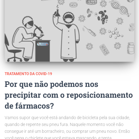
TRATAMENTO DA COVID-19
Por que não podemos nos
precipitar com o reposicionamento
de fármacos?
Vamos supor que você está andando de bicicleta pela sua cidade,
quando de repente seu pneu fura. Naquele momento você não
consegue ir até um borracheiro, ou comprar um pneu novo. Então
você pega o chiclete que você estava mascando, e tenta