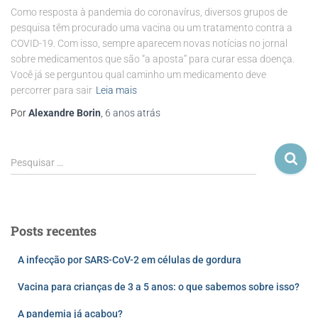
Como resposta à pandemia do coronavírus, diversos grupos de
pesquisa têm procurado uma vacina ou um tratamento contra a
COVID-19. Com isso, sempre aparecem novas notícias no jornal
sobre medicamentos que são “a aposta” para curar essa doença.
Você já se perguntou qual caminho um medicamento deve
percorrer para sair
Leia mais
Por
Alexandre Borin
,
6 anos
atrás
Pesquisar …
Posts recentes
A infecção por SARS-CoV-2 em células de gordura
Vacina para crianças de 3 a 5 anos: o que sabemos sobre isso?
A pandemia já acabou?