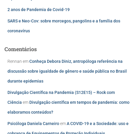
2 anos de Pandemia de Covid-19
SARS e Neo-Cov: sobre morcegos, pangolins e a família dos
coronavírus
Comentários
Rennan
em
Conheça Debora Diniz, antropóloga referência na
discussão sobre igualdade de gênero e saúde pública no Brasil
durante epidemias
Divulgação Científica na Pandemia (S12E15) – Rock com
Ciência
em
Divulgação científica em tempos de pandemia: como
elaboramos conteúdos?
Psicóloga Daniela Carneiro
em
A COVID-19 e a Sociedade: uso e
cobrança de Equipamentos de Proteção Individuais