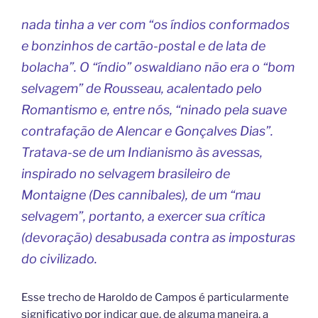
nada tinha a ver com “os índios conformados
e bonzinhos de cartão-postal e de lata de
bolacha”. O “índio” oswaldiano não era o “bom
selvagem” de Rousseau, acalentado pelo
Romantismo e, entre nós, “ninado pela suave
contrafação de Alencar e Gonçalves Dias”.
Tratava-se de um Indianismo às avessas,
inspirado no selvagem brasileiro de
Montaigne (Des cannibales), de um “mau
selvagem”, portanto, a exercer sua crítica
(devoração) desabusada contra as imposturas
do civilizado.
Esse trecho de Haroldo de Campos é particularmente
significativo por indicar que, de alguma maneira, a