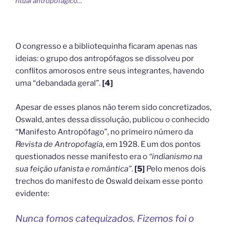
ritual antropofágico…
O congresso e a bibliotequinha ficaram apenas nas
ideias: o grupo dos antropófagos se dissolveu por
conflitos amorosos entre seus integrantes, havendo
uma “debandada geral”.
[4]
Apesar de esses planos não terem sido concretizados,
Oswald, antes dessa dissolução, publicou o conhecido
“Manifesto Antropófago”, no primeiro número da
Revista de Antropofagia
, em 1928. E um dos pontos
questionados nesse manifesto era o
“indianismo na
sua feição ufanista e romântica”
.
[5]
Pelo menos dois
trechos do manifesto de Oswald deixam esse ponto
evidente:
Nunca fomos catequizados. Fizemos foi o