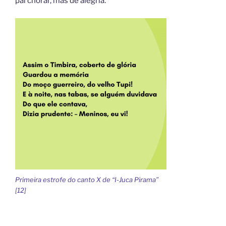
pai chorar, mas de alegria.
Primeira estrofe do canto X de “I-Juca Pirama”
[12]