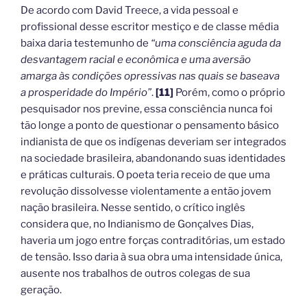
De acordo com David Treece, a vida pessoal e
profissional desse escritor mestiço e de classe média
baixa daria testemunho de
“uma consciência aguda da
desvantagem racial e econômica e uma aversão
amarga às condições opressivas nas quais se baseava
a prosperidade do Império”
.
[11]
Porém, como o próprio
pesquisador nos previne, essa consciência nunca foi
tão longe a ponto de questionar o pensamento básico
indianista de que os indígenas deveriam ser integrados
na sociedade brasileira, abandonando suas identidades
e práticas culturais. O poeta teria receio de que uma
revolução dissolvesse violentamente a então jovem
nação brasileira. Nesse sentido, o crítico inglês
considera que, no Indianismo de Gonçalves Dias,
haveria um jogo entre forças contraditórias, um estado
de tensão. Isso daria à sua obra uma intensidade única,
ausente nos trabalhos de outros colegas de sua
geração.