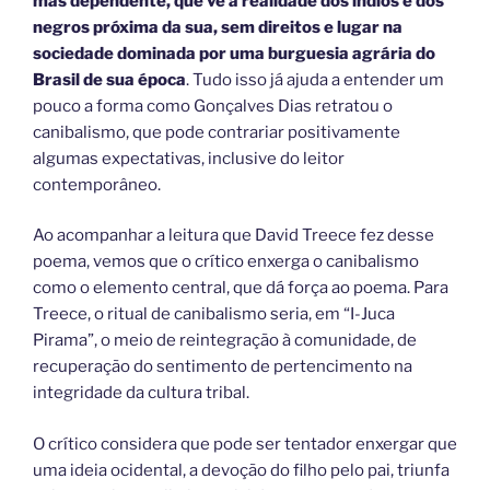
mas dependente, que vê a realidade dos índios e dos
negros próxima da sua, sem direitos e lugar na
sociedade dominada por uma burguesia agrária do
Brasil de sua época
. Tudo isso já ajuda a entender um
pouco a forma como Gonçalves Dias retratou o
canibalismo, que pode contrariar positivamente
algumas expectativas, inclusive do leitor
contemporâneo.
Ao acompanhar a leitura que David Treece fez desse
poema, vemos que o crítico enxerga o canibalismo
como o elemento central, que dá força ao poema. Para
Treece, o ritual de canibalismo seria, em “I-Juca
Pirama”, o meio de reintegração à comunidade, de
recuperação do sentimento de pertencimento na
integridade da cultura tribal.
O crítico considera que pode ser tentador enxergar que
uma ideia ocidental, a devoção do filho pelo pai, triunfa