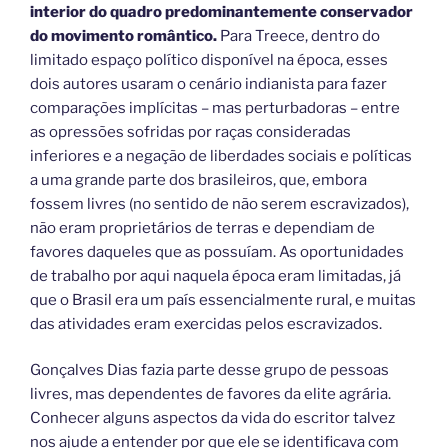
interior do quadro predominantemente conservador
do movimento romântico.
Para Treece, dentro do
limitado espaço político disponível na época, esses
dois autores usaram o cenário indianista para fazer
comparações implícitas – mas perturbadoras – entre
as opressões sofridas por raças consideradas
inferiores e a negação de liberdades sociais e políticas
a uma grande parte dos brasileiros, que, embora
fossem livres (no sentido de não serem escravizados),
não eram proprietários de terras e dependiam de
favores daqueles que as possuíam. As oportunidades
de trabalho por aqui naquela época eram limitadas, já
que o Brasil era um país essencialmente rural, e muitas
das atividades eram exercidas pelos escravizados.
Gonçalves Dias fazia parte desse grupo de pessoas
livres, mas dependentes de favores da elite agrária.
Conhecer alguns aspectos da vida do escritor talvez
nos ajude a entender por que ele se identificava com