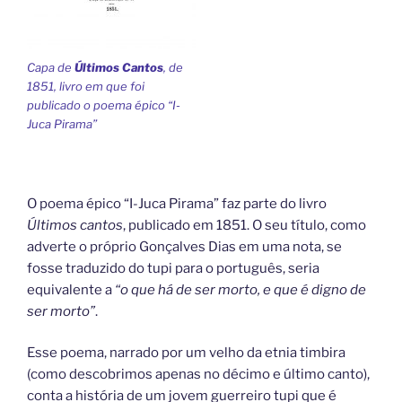
Capa de
Últimos Cantos
, de
1851, livro em que foi
publicado o poema épico “I-
Juca Pirama”
O poema épico “I-Juca Pirama” faz parte do livro
Últimos cantos
, publicado em 1851. O seu título, como
adverte o próprio Gonçalves Dias em uma nota, se
fosse traduzido do tupi para o português, seria
equivalente a
“o que há de ser morto, e que é digno de
ser morto”
.
Esse poema, narrado por um velho da etnia timbira
(como descobrimos apenas no décimo e último canto),
conta a história de um jovem guerreiro tupi que é