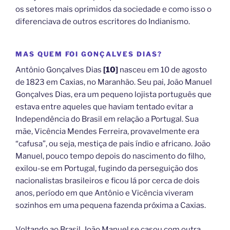
os setores mais oprimidos da sociedade e como isso o
diferenciava de outros escritores do Indianismo.
MAS QUEM FOI GONÇALVES DIAS?
Antônio Gonçalves Dias
[10]
nasceu em 10 de agosto
de 1823 em Caxias, no Maranhão. Seu pai, João Manuel
Gonçalves Dias, era um pequeno lojista português que
estava entre aqueles que haviam tentado evitar a
Independência do Brasil em relação a Portugal. Sua
mãe, Vicência Mendes Ferreira, provavelmente era
“cafusa”, ou seja, mestiça de pais índio e africano. João
Manuel, pouco tempo depois do nascimento do filho,
exilou-se em Portugal, fugindo da perseguição dos
nacionalistas brasileiros e ficou lá por cerca de dois
anos, período em que Antônio e Vicência viveram
sozinhos em uma pequena fazenda próxima a Caxias.
Voltando ao Brasil, João Manuel se casou com outra