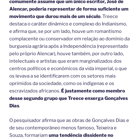
comumente assume que um único escritor, José de
Alencar, poderia representar de forma suficiente um
movimento que durou mais de um século
. Treece
destaca o caráter dinâmico e complexo do Indianismo,
e afirma que, se por um lado, houve um romantismo
complacente ou conservador em relação ao domínio da
burguesia agrária após a Independência (representado
pelo próprio Alencar), houve também, por outro lado,
intelectuais e artistas que eram marginalizados dos
centros políticos e econômicos da vida imperial, o que
os levava a se identificarem com os setores mais
oprimidos da sociedade, como os indígenas e os
escravizados africanos.
É justamente como membro
desse segundo grupo que Treece enxerga Gonçalves
Dias
.
O pesquisador afirma que as obras de Gonçalves Dias e
de seu contemporâneo menos famoso, Teixeira e
Souza, formariam
uma tendência dissidente no