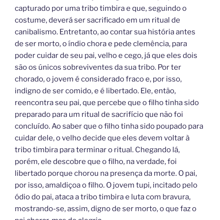
capturado por uma tribo timbira e que, seguindo o
costume, deverá ser sacrificado em um ritual de
canibalismo. Entretanto, ao contar sua história antes
de ser morto, o índio chora e pede clemência, para
poder cuidar de seu pai, velho e cego, já que eles dois
são os únicos sobreviventes da sua tribo. Por ter
chorado, o jovem é considerado fraco e, por isso,
indigno de ser comido, e é libertado. Ele, então,
reencontra seu pai, que percebe que o filho tinha sido
preparado para um ritual de sacrifício que não foi
concluído. Ao saber que o filho tinha sido poupado para
cuidar dele, o velho decide que eles devem voltar à
tribo timbira para terminar o ritual. Chegando lá,
porém, ele descobre que o filho, na verdade, foi
libertado porque chorou na presença da morte. O pai,
por isso, amaldiçoa o filho. O jovem tupi, incitado pelo
ódio do pai, ataca a tribo timbira e luta com bravura,
mostrando-se, assim, digno de ser morto, o que faz o