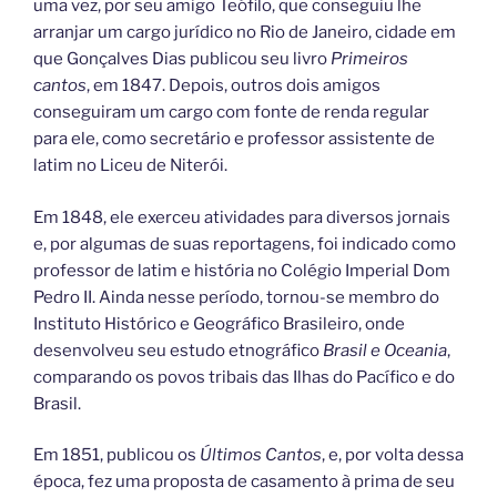
uma vez, por seu amigo Teófilo, que conseguiu lhe
arranjar um cargo jurídico no Rio de Janeiro, cidade em
que Gonçalves Dias publicou seu livro
Primeiros
cantos
, em 1847. Depois, outros dois amigos
conseguiram um cargo com fonte de renda regular
para ele, como secretário e professor assistente de
latim no Liceu de Niterói.
Em 1848, ele exerceu atividades para diversos jornais
e, por algumas de suas reportagens, foi indicado como
professor de latim e história no Colégio Imperial Dom
Pedro II. Ainda nesse período, tornou-se membro do
Instituto Histórico e Geográfico Brasileiro, onde
desenvolveu seu estudo etnográfico
Brasil e Oceania
,
comparando os povos tribais das Ilhas do Pacífico e do
Brasil.
Em 1851, publicou os
Últimos Cantos
, e, por volta dessa
época, fez uma proposta de casamento à prima de seu