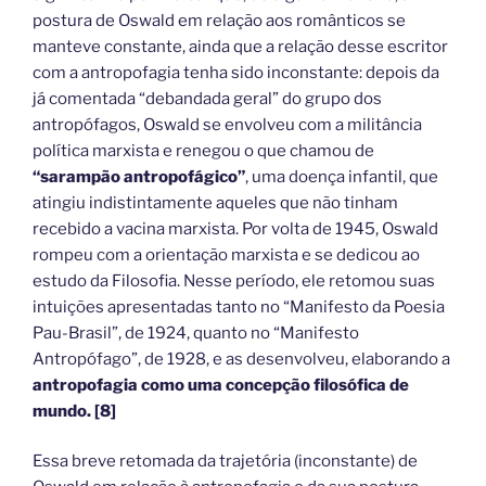
postura de Oswald em relação aos românticos se
manteve constante, ainda que a relação desse escritor
com a antropofagia tenha sido inconstante: depois da
já comentada “debandada geral” do grupo dos
antropófagos, Oswald se envolveu com a militância
política marxista e renegou o que chamou de
“sarampão antropofágico”
, uma doença infantil, que
atingiu indistintamente aqueles que não tinham
recebido a vacina marxista. Por volta de 1945, Oswald
rompeu com a orientação marxista e se dedicou ao
estudo da Filosofia. Nesse período, ele retomou suas
intuições apresentadas tanto no “Manifesto da Poesia
Pau-Brasil”, de 1924, quanto no “Manifesto
Antropófago”, de 1928, e as desenvolveu, elaborando a
antropofagia como uma concepção filosófica de
mundo.
[8]
Essa breve retomada da trajetória (inconstante) de