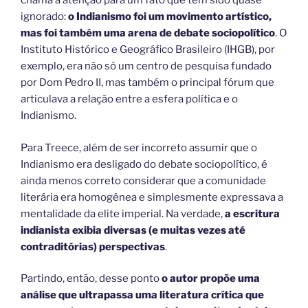
chama a atenção para um fato que tem sido quase
ignorado:
o Indianismo foi um movimento artístico,
mas foi também uma
arena de debate sociopolítico
. O
Instituto Histórico e Geográfico Brasileiro (IHGB), por
exemplo, era não só um centro de pesquisa fundado
por Dom Pedro II, mas também o principal fórum que
articulava a relação entre a esfera política e o
Indianismo.
Para Treece, além de ser incorreto assumir que o
Indianismo era desligado do debate sociopolítico, é
ainda menos correto considerar que a comunidade
literária era homogênea e simplesmente expressava a
mentalidade da elite imperial. Na verdade,
a escritura
indianista exibia diversas (e muitas vezes até
contraditórias) perspectivas
.
Partindo, então, desse ponto
o autor propõe uma
análise que ultrapassa uma literatura crítica que