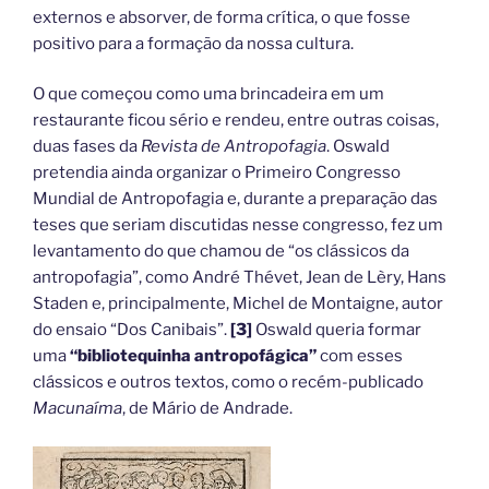
externos e absorver, de forma crítica, o que fosse
positivo para a formação da nossa cultura.
O que começou como uma brincadeira em um
restaurante ficou sério e rendeu, entre outras coisas,
duas fases da
Revista de Antropofagia
. Oswald
pretendia ainda organizar o Primeiro Congresso
Mundial de Antropofagia e, durante a preparação das
teses que seriam discutidas nesse congresso, fez um
levantamento do que chamou de “os clássicos da
antropofagia”, como André Thévet, Jean de Lèry, Hans
Staden e, principalmente, Michel de Montaigne, autor
do ensaio “Dos Canibais”.
[3]
Oswald queria formar
uma
“bibliotequinha antropofágica”
com esses
clássicos e outros textos, como o recém-publicado
Macunaíma
, de Mário de Andrade.