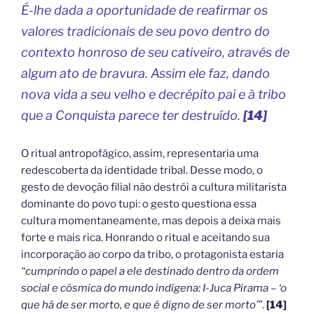
É-lhe dada a oportunidade de reafirmar os
valores tradicionais de seu povo dentro do
contexto honroso de seu cativeiro, através de
algum ato de bravura. Assim ele faz, dando
nova vida a seu velho e decrépito pai e à tribo
que a Conquista parece ter destruído.
[14]
O ritual antropofágico, assim, representaria uma
redescoberta da identidade tribal. Desse modo, o
gesto de devoção filial não destrói a cultura militarista
dominante do povo tupi: o gesto questiona essa
cultura momentaneamente, mas depois a deixa mais
forte e mais rica. Honrando o ritual e aceitando sua
incorporação ao corpo da tribo, o protagonista estaria
“cumprindo o papel a ele destinado dentro da ordem
social e cósmica do mundo indígena: I-Juca Pirama – ‘o
que há de ser morto, e que é digno de ser morto’”
.
[14]