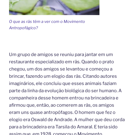
O que as rãs têm a ver com o Movimento
Antropofágico?
Um grupo de amigos se reuniu para jantar em um
restaurante especializado em rãs. Quando o prato
chegou, um dos amigos se levantou e começou a
brincar, fazendo um elogio das rãs. Citando autores
imaginários, ele concluiu que esses animais faziam
parte da linha da evolução biológica do ser humano. A
companheira desse homem entrou na brincadeira e
afirmou que, então, ao comerem as rãs, os amigos
eram uns quase antropófagos. O homem que fez o
elogio era Oswald de Andrade. A mulher que deu corda
para a brincadeira era Tarsila do Amaral. E teria sido
assim que, em 1928, começou o Movimento