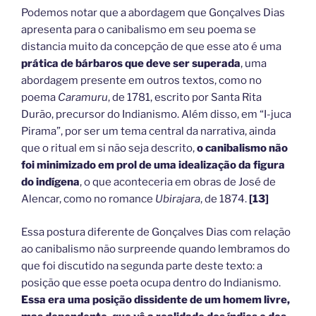
Podemos notar que a abordagem que Gonçalves Dias
apresenta para o canibalismo em seu poema se
distancia muito da concepção de que esse ato é uma
prática de bárbaros que deve ser superada
, uma
abordagem presente em outros textos, como no
poema
Caramuru
, de 1781, escrito por Santa Rita
Durão, precursor do Indianismo. Além disso, em “I-juca
Pirama”, por ser um tema central da narrativa, ainda
que o ritual em si não seja descrito,
o canibalismo não
foi minimizado em prol de uma idealização da figura
do indígena
, o que aconteceria em obras de José de
Alencar, como no romance
Ubirajara
, de 1874.
[13]
Essa postura diferente de Gonçalves Dias com relação
ao canibalismo não surpreende quando lembramos do
que foi discutido na segunda parte deste texto: a
posição que esse poeta ocupa dentro do Indianismo.
Essa era uma posição dissidente de um homem livre,