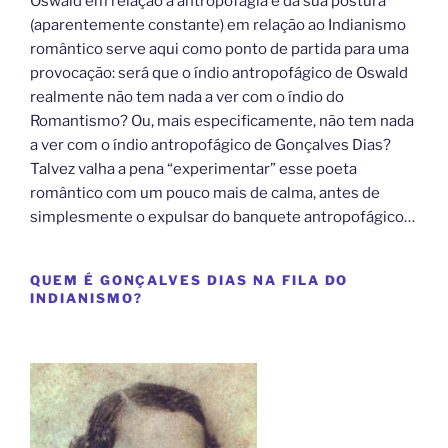
Oswald em relação à antropofagia e da sua postura
(aparentemente constante) em relação ao Indianismo
romântico serve aqui como ponto de partida para uma
provocação: será que o índio antropofágico de Oswald
realmente não tem nada a ver com o índio do
Romantismo? Ou, mais especificamente, não tem nada
a ver com o índio antropofágico de Gonçalves Dias?
Talvez valha a pena “experimentar” esse poeta
romântico com um pouco mais de calma, antes de
simplesmente o expulsar do banquete antropofágico…
QUEM É GONÇALVES DIAS NA FILA DO
INDIANISMO?