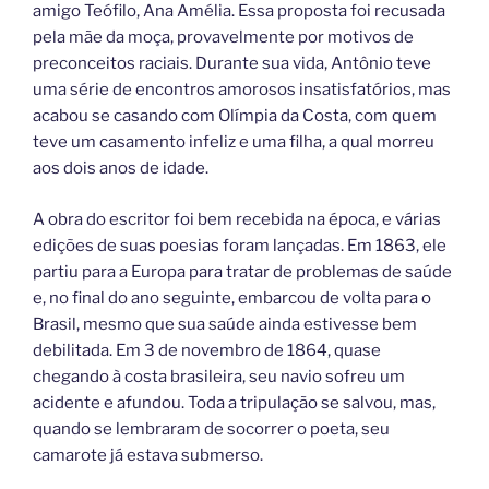
amigo Teófilo, Ana Amélia. Essa proposta foi recusada
pela mãe da moça, provavelmente por motivos de
preconceitos raciais. Durante sua vida, Antônio teve
uma série de encontros amorosos insatisfatórios, mas
acabou se casando com Olímpia da Costa, com quem
teve um casamento infeliz e uma filha, a qual morreu
aos dois anos de idade.
A obra do escritor foi bem recebida na época, e várias
edições de suas poesias foram lançadas. Em 1863, ele
partiu para a Europa para tratar de problemas de saúde
e, no final do ano seguinte, embarcou de volta para o
Brasil, mesmo que sua saúde ainda estivesse bem
debilitada. Em 3 de novembro de 1864, quase
chegando à costa brasileira, seu navio sofreu um
acidente e afundou. Toda a tripulação se salvou, mas,
quando se lembraram de socorrer o poeta, seu
camarote já estava submerso.