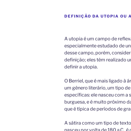
DEFINIÇÃO DA UTOPIA OU 
A utopia é um campo de reflex
especialmente estudado de uns 
desse campo, porém, consider
definição; eles têm realizado 
definir a utopia.
O Berriel, que é mais ligado à 
um gênero literário, um tipo de
específicas: ele nasceu com a
burguesa, e é muito próximo da
que é típica de períodos de gr
A sátira como um tipo de texto 
nasceu por volta de 180 a.C., é