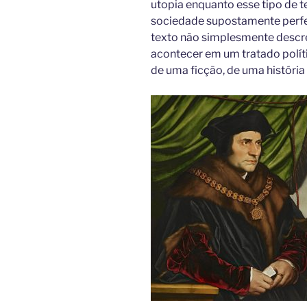
utopia enquanto esse tipo de t
sociedade supostamente perfe
texto não simplesmente descre
acontecer em um tratado políti
de uma ficção, de uma história