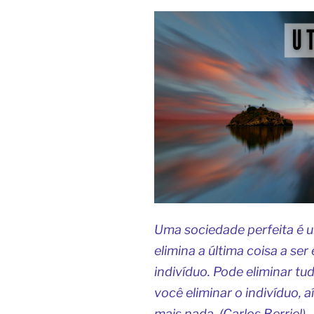
Uma sociedade perfeita é u
elimina a última coisa a se
indivíduo. Pode eliminar tu
você eliminar o indivíduo, a
mais nada. (Carlos Berriel)