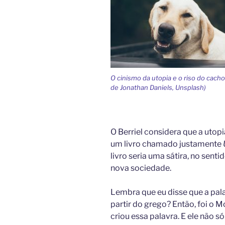
O cinismo da utopia e o riso do cacho
de Jonathan Daniels, Unsplash)
O Berriel considera que a utop
um livro chamado justamente
livro seria uma sátira, no sent
nova sociedade.
Lembra que eu disse que a pala
partir do grego? Então, foi o M
criou essa palavra. E ele não s