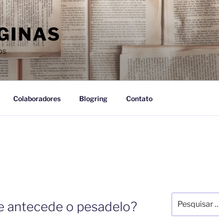
GINAS
os
Colaboradores
Blogring
Contato
e antecede o pesadelo?