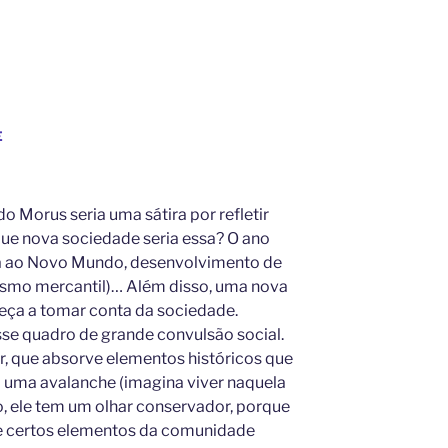
E
do Morus seria uma sátira por refletir
ue nova sociedade seria essa? O ano
a ao Novo Mundo, desenvolvimento de
ismo mercantil)… Além disso, uma nova
meça a tomar conta da sociedade.
se quadro de grande convulsão social.
or, que absorve elementos históricos que
 uma avalanche (imagina viver naquela
 ele tem um olhar conservador, porque
e certos elementos da comunidade