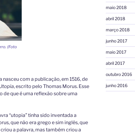
maio 2018
abril 2018
março 2018
junho 2017
rro. (Foto
maio 2017
abril 2017
outubro 2016
ia nasceu com a publicação, em 1516, de
junho 2016
Utopia
, escrito pelo Thomas Morus. Esse
ido de que é uma reflexão sobre uma
vra “utopia” tinha sido inventada a
orus, que não era grego e sim inglês, que
ó criou a palavra, mas também criou a