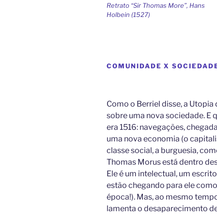
Retrato “Sir Thomas More”, Hans
Holbein (1527)
COMUNIDADE X SOCIEDAD
Como o Berriel disse, a Utopia 
sobre uma nova sociedade. E q
era 1516: navegações, chegad
uma nova economia (o capital
classe social, a burguesia, co
Thomas Morus está dentro des
Ele é um intelectual, um escrit
estão chegando para ele como
época!). Mas, ao mesmo tempo,
lamenta o desaparecimento d