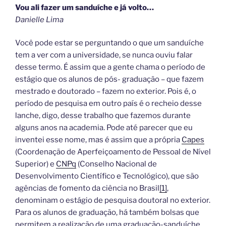
Vou ali fazer um sanduíche e já volto…
Danielle Lima
Você pode estar se perguntando o que um sanduíche
tem a ver com a universidade, se nunca ouviu falar
desse termo. É assim que a gente chama o período de
estágio que os alunos de pós- graduação – que fazem
mestrado e doutorado – fazem no exterior. Pois é, o
período de pesquisa em outro país é o recheio desse
lanche, digo, desse trabalho que fazemos durante
alguns anos na academia. Pode até parecer que eu
inventei esse nome, mas é assim que a própria
Capes
(Coordenação de Aperfeiçoamento de Pessoal de Nível
Superior) e
CNPq
(Conselho Nacional de
Desenvolvimento Científico e Tecnológico), que são
agências de fomento da ciência no Brasil
[1]
,
denominam o estágio de pesquisa doutoral no exterior.
Para os alunos de graduação, há também bolsas que
permitem a realização de uma graduação-sanduíche,