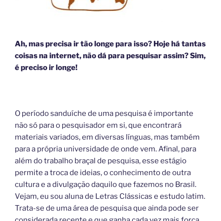
Ah, mas precisa ir tão longe para isso? Hoje há tantas
coisas na internet, não dá para pesquisar assim? Sim,
é preciso ir longe!
O período sanduíche de uma pesquisa é importante
não só para o pesquisador em si, que encontrará
materiais variados, em diversas línguas, mas também
para a própria universidade de onde vem. Afinal, para
além do trabalho braçal de pesquisa, esse estágio
permite a troca de ideias, o conhecimento de outra
cultura e a divulgação daquilo que fazemos no Brasil.
Vejam, eu sou aluna de Letras Clássicas e estudo latim.
Trata-se de uma área de pesquisa que ainda pode ser
considerada recente e que ganha cada vez mais força