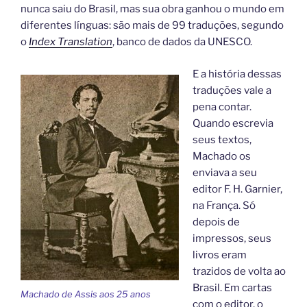
nunca saiu do Brasil, mas sua obra ganhou o mundo em
diferentes línguas: são mais de 99 traduções, segundo
o
Index Translation
, banco de dados da UNESCO.
E a história dessas
traduções vale a
pena contar.
Quando escrevia
seus textos,
Machado os
enviava a seu
editor F. H. Garnier,
na França. Só
depois de
impressos, seus
livros eram
trazidos de volta ao
Brasil. Em cartas
Machado de Assis aos 25 anos
com o editor, o