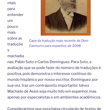
ntais
para
entender
um
pouco
mais
sobre as
Capa da tradução mais recente de Dom
traduçõe
Casmurro para espanhol, de 2008
s
machadia
nas: Pablo Soto e Carlos Domínguez. Para Soto, a
avaliação que se pode fazer do número de traduções é
positiva, pois demonstra o interesse contínuo do
mundo hispânico por nosso escritor. Domínguez, por
sua vez, traz um contraponto importante: talvez
Machado de Assis seja muito lido em espanhol, mas
apenas por especialistas e em ambientes acadêmicos.
Considerarmos que essa baixa circulação de textos de