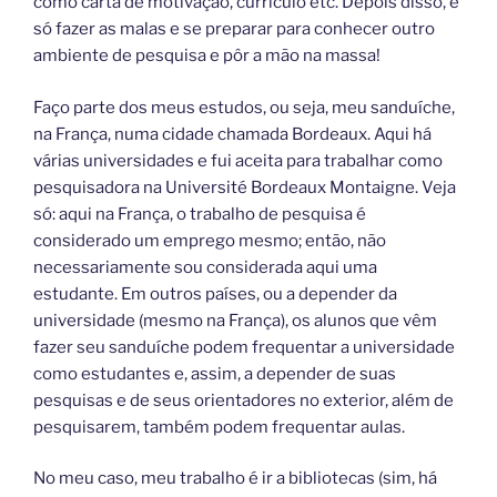
como carta de motivação, currículo etc. Depois disso, é
só fazer as malas e se preparar para conhecer outro
ambiente de pesquisa e pôr a mão na massa!
Faço parte dos meus estudos, ou seja, meu sanduíche,
na França, numa cidade chamada Bordeaux. Aqui há
várias universidades e fui aceita para trabalhar como
pesquisadora na Université Bordeaux Montaigne. Veja
só: aqui na França, o trabalho de pesquisa é
considerado um emprego mesmo; então, não
necessariamente sou considerada aqui uma
estudante. Em outros países, ou a depender da
universidade (mesmo na França), os alunos que vêm
fazer seu sanduíche podem frequentar a universidade
como estudantes e, assim, a depender de suas
pesquisas e de seus orientadores no exterior, além de
pesquisarem, também podem frequentar aulas.
No meu caso, meu trabalho é ir a bibliotecas (sim, há