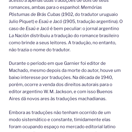
acesso a apenas duas traduções de dois de seus
romances, ambas para o espanhol:
Memórias
Póstumas de Brás Cubas
(1902, do tradutor uruguaio
Julio Piquet) e
Esaú e Jacó
(1905, tradução argentina). O
caso de
Esaú e Jacó
é bem peculiar: o jornal argentino
La Nación
distribuiu a tradução do romance brasileiro
como brinde a seus leitores. A tradução, no entanto,
não trazia o nome do tradutor.
Durante o período em que Garnier foi editor de
Machado, mesmo depois da morte do autor, houve um
baixo interesse por traduções. Na década de 1940,
porém, ocorre a venda dos direitos autorais para o
editor argentino W. M. Jackson, e com isso Buenos
Aires dá novos ares às traduções machadianas.
Embora as traduções não tenham ocorrido de um
modo sistemático e constante, timidamente elas
foram ocupando espaço no mercado editorial latino