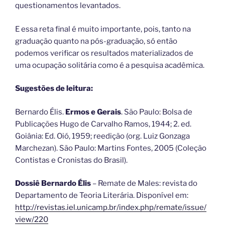
questionamentos levantados.
E essa reta final é muito importante, pois, tanto na
graduação quanto na pós-graduação, só então
podemos verificar os resultados materializados de
uma ocupação solitária como é a pesquisa acadêmica.
Sugestões de leitura:
Bernardo Élis.
Ermos e Gerais
. São Paulo: Bolsa de
Publicações Hugo de Carvalho Ramos, 1944; 2. ed.
Goiânia: Ed. Oió, 1959; reedição (org. Luiz Gonzaga
Marchezan). São Paulo: Martins Fontes, 2005 (Coleção
Contistas e Cronistas do Brasil).
Dossiê Bernardo Élis
– Remate de Males: revista do
Departamento de Teoria Literária. Disponível em:
http://revistas.iel.unicamp.br/index.php/remate/issue/
view/220