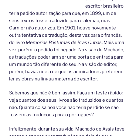
escritor brasileiro
teria pedido autorização para que, em 1899, um de
seus textos fosse traduzido para o alemão, mas
Garnier não autorizou. Em 1901, houve novamente
outra tentativa de tradução, desta vez para o francês,
do livro
Memórias Póstumas de Brás Cubas
. Mais uma
vez, porém, o pedido foi negado. Na visão de Machado,
as traduções poderiam ser uma porta de entrada para
um mundo tão diferente do seu. Na visão do editor,
porém, havia a ideia de que os admiradores preferem
ler as obras na língua materna do escritor.
Sabemos que não é bem assim. Faça um teste rápido:
veja quantos dos seus livros são traduzidos e quantos
não. Quanta coisa boa você não teria perdido se não
fossem as traduções para o português?
Infelizmente, durante sua vida, Machado de Assis teve