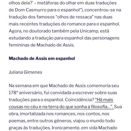
olhos dela?’ – metáforas do olhar em duas traduções
de Dom Casmurro para o espanhol”), concentrou-se na
tradução dos famosos “olhos de ressaca” nas duas
mais recentes traduções do romance para o espanhol.
Agora, no doutorado também pela Unicamp, está
estudando a tradução para espanhol das personagens
femininas de Machado de Assis.
Machado de Assis em espanhol
Juliana Gimenes
Na semana em que Machado de Assis comemoria seu
178º aniversário, fui convidada a escrever sobre suas
traduções para o espanhol. Coincidência?
“Há mais
cousas no céu e na terra do que sonha a filosofia…”.
Sua
obra, imortalizada nos romances, nos contos, nos
poemas, entre outros gêneros, viajou o mundo todo
graças às traduções. Ironicamente, em vida Machado