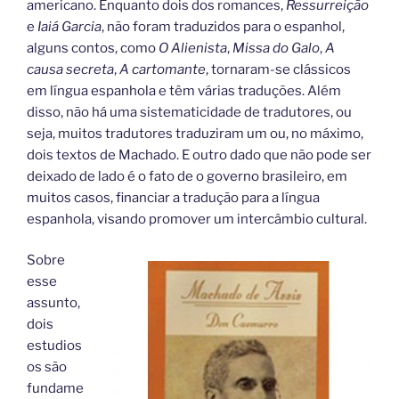
americano. Enquanto dois dos romances,
Ressurreição
e
Iaiá Garcia
, não foram traduzidos para o espanhol,
alguns contos, como
O Alienista
,
Missa do Galo
,
A
causa secreta
,
A cartomante
, tornaram-se clássicos
em língua espanhola e têm várias traduções. Além
disso, não há uma sistematicidade de tradutores, ou
seja, muitos tradutores traduziram um ou, no máximo,
dois textos de Machado. E outro dado que não pode ser
deixado de lado é o fato de o governo brasileiro, em
muitos casos, financiar a tradução para a língua
espanhola, visando promover um intercâmbio cultural.
Sobre
esse
assunto,
dois
estudios
os são
fundame