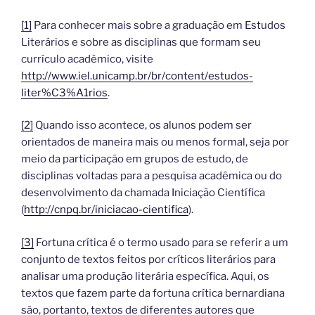
[1]
Para conhecer mais sobre a graduação em Estudos
Literários e sobre as disciplinas que formam seu
currículo acadêmico, visite
http://www.iel.unicamp.br/br/content/estudos-
liter%C3%A1rios
.
[2]
Quando isso acontece, os alunos podem ser
orientados de maneira mais ou menos formal, seja por
meio da participação em grupos de estudo, de
disciplinas voltadas para a pesquisa acadêmica ou do
desenvolvimento da chamada Iniciação Científica
(
http://cnpq.br/iniciacao-cientifica
).
[3]
Fortuna crítica é o termo usado para se referir a um
conjunto de textos feitos por críticos literários para
analisar uma produção literária específica. Aqui, os
textos que fazem parte da fortuna crítica bernardiana
são, portanto, textos de diferentes autores que