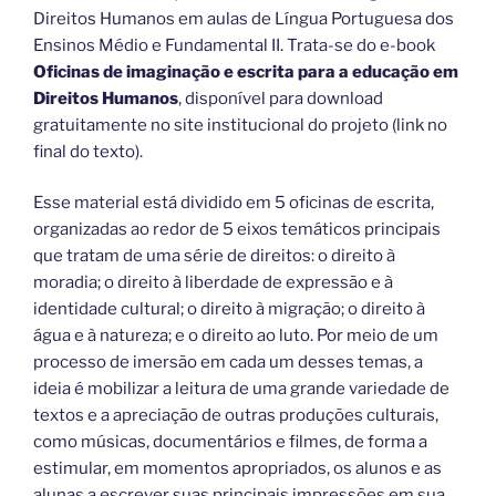
Direitos Humanos em aulas de Língua Portuguesa dos
Ensinos Médio e Fundamental II. Trata-se do e-book
Oficinas de imaginação e escrita para a educação em
Direitos Humanos
, disponível para download
gratuitamente no site institucional do projeto (link no
final do texto).
Esse material está dividido em 5 oficinas de escrita,
organizadas ao redor de 5 eixos temáticos principais
que tratam de uma série de direitos: o direito à
moradia; o direito à liberdade de expressão e à
identidade cultural; o direito à migração; o direito à
água e à natureza; e o direito ao luto. Por meio de um
processo de imersão em cada um desses temas, a
ideia é mobilizar a leitura de uma grande variedade de
textos e a apreciação de outras produções culturais,
como músicas, documentários e filmes, de forma a
estimular, em momentos apropriados, os alunos e as
alunas a escrever suas principais impressões em sua