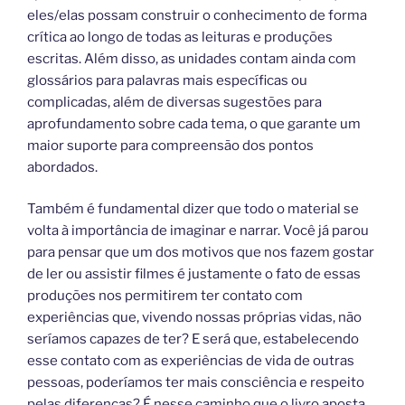
eles/elas possam construir o conhecimento de forma
crítica ao longo de todas as leituras e produções
escritas. Além disso, as unidades contam ainda com
glossários para palavras mais específicas ou
complicadas, além de diversas sugestões para
aprofundamento sobre cada tema, o que garante um
maior suporte para compreensão dos pontos
abordados.
Também é fundamental dizer que todo o material se
volta à importância de imaginar e narrar. Você já parou
para pensar que um dos motivos que nos fazem gostar
de ler ou assistir filmes é justamente o fato de essas
produções nos permitirem ter contato com
experiências que, vivendo nossas próprias vidas, não
seríamos capazes de ter? E será que, estabelecendo
esse contato com as experiências de vida de outras
pessoas, poderíamos ter mais consciência e respeito
pelas diferenças? É nesse caminho que o livro aposta.