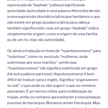
equivocada de “kephale” (cabeça) significando
autoridade (autoridade é uma palavra diferente) devido
a uma expressão idiomática latina que herdamos e que
não existe em grego (a palavra latina para cabeça
também significa líder, mas em grego “kephale” indica
simplesmente origem, como a origem de uma família
ou de um rio, mas não autoridade).
Ou ainda a tradução errônea de “hupotassomenoi” para
“submisso”, como no versículo “mulheres, sede
submissas aos seus maridos”, sendo que
“hupotassomenoi” não significa submissão em grego
(há outra palavra para isso). Hupotossomenoi é bem
difícil de traduzir para o inglês. Significa “organizarem-
se sob”, o que pode ou não sugerir o que os romanos
pensavam. É um termo militar para mobilização de
tropas, então os romanos aproveitaram a interpretação
possível de hierarquia. Romanos amam hierarquia. Mas