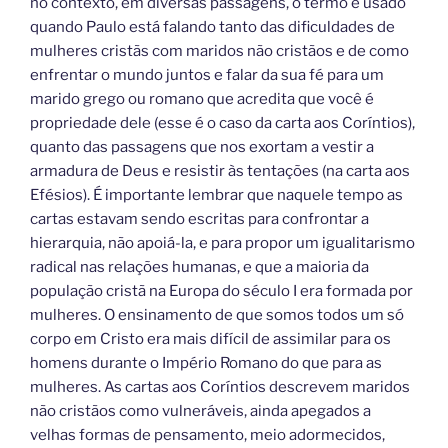
no contexto, em diversas passagens, o termo é usado
quando Paulo está falando tanto das dificuldades de
mulheres cristãs com maridos não cristãos e de como
enfrentar o mundo juntos e falar da sua fé para um
marido grego ou romano que acredita que você é
propriedade dele (esse é o caso da carta aos Coríntios),
quanto das passagens que nos exortam a vestir a
armadura de Deus e resistir às tentações (na carta aos
Efésios). É importante lembrar que naquele tempo as
cartas estavam sendo escritas para confrontar a
hierarquia, não apoiá-la, e para propor um igualitarismo
radical nas relações humanas, e que a maioria da
população cristã na Europa do século I era formada por
mulheres. O ensinamento de que somos todos um só
corpo em Cristo era mais difícil de assimilar para os
homens durante o Império Romano do que para as
mulheres. As cartas aos Coríntios descrevem maridos
não cristãos como vulneráveis, ainda apegados a
velhas formas de pensamento, meio adormecidos,