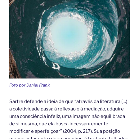
Foto por Daniel Frank.
Sartre defende a ideia de que “através da literatura (…)
a coletividade passa à reflexão e à mediação, adquire
uma consciência infeliz, uma imagem não equilibrada
de si mesma, que ela busca incessantemente
modificar e aperfeiçoar” (2004, p. 217). Sua posição
parece estar entre dois caminhos já bastante trilhados