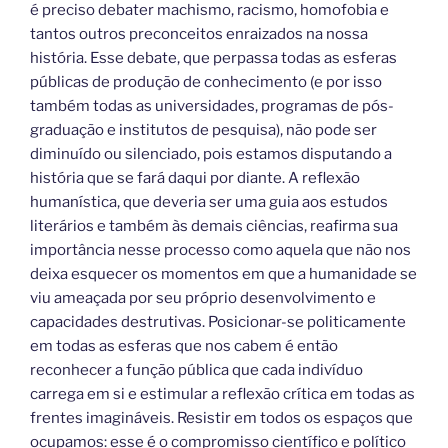
é preciso debater machismo, racismo, homofobia e
tantos outros preconceitos enraizados na nossa
história. Esse debate, que perpassa todas as esferas
públicas de produção de conhecimento (e por isso
também todas as universidades, programas de pós-
graduação e institutos de pesquisa), não pode ser
diminuído ou silenciado, pois estamos disputando a
história que se fará daqui por diante. A reflexão
humanística, que deveria ser uma guia aos estudos
literários e também às demais ciências, reafirma sua
importância nesse processo como aquela que não nos
deixa esquecer os momentos em que a humanidade se
viu ameaçada por seu próprio desenvolvimento e
capacidades destrutivas. Posicionar-se politicamente
em todas as esferas que nos cabem é então
reconhecer a função pública que cada indivíduo
carrega em si e estimular a reflexão crítica em todas as
frentes imagináveis. Resistir em todos os espaços que
ocupamos: esse é o compromisso científico e político