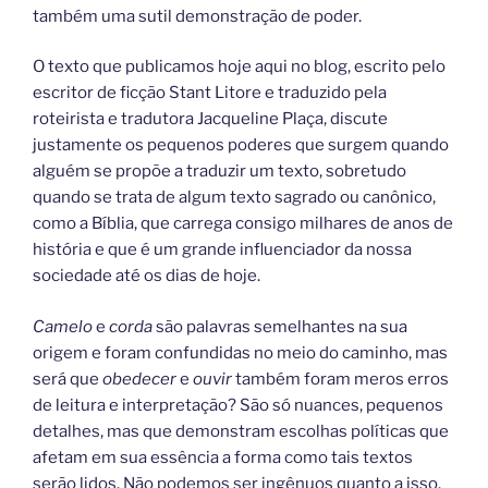
também uma sutil demonstração de poder.
O texto que publicamos hoje aqui no blog, escrito pelo
escritor de ficção Stant Litore e traduzido pela
roteirista e tradutora Jacqueline Plaça, discute
justamente os pequenos poderes que surgem quando
alguém se propõe a traduzir um texto, sobretudo
quando se trata de algum texto sagrado ou canônico,
como a Bíblia, que carrega consigo milhares de anos de
história e que é um grande influenciador da nossa
sociedade até os dias de hoje.
Camelo
e
corda
são palavras semelhantes na sua
origem e foram confundidas no meio do caminho, mas
será que
obedecer
e
ouvir
também foram meros erros
de leitura e interpretação? São só nuances, pequenos
detalhes, mas que demonstram escolhas políticas que
afetam em sua essência a forma como tais textos
serão lidos. Não podemos ser ingênuos quanto a isso.