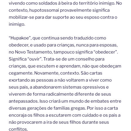
vivendo como soldados à beira do território inimigo. No
contexto, hupotossomai provavelmente significa
mobilizar-se para dar suporte ao seu esposo contra o
inimigo.
“Hupakoe”, que continua sendo traduzido como
obedecer, e usado para crianças, nunca para esposas,
no Novo Testamento, tampouco significa “obedecer”.
Significa “ouvir”. Trata-se de um conselho para
crianças, que escutem e aprendam, não que obedeçam
cegamente. Novamente, contexto. São cartas
exortando as pessoas a não voltarem a viver como
seus pais, a abandonarem sistemas opressivos e
viverem de forma radicalmente diferente de seus
antepassados. Isso criará um mundo de embates entre
diversas gerações de famílias gregas. Por isso a carta
encoraja os filhos a escutarem com cuidado e os pais a
não provocarem a ira de seus filhos durante seus
conflitos.