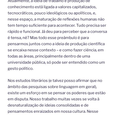
Atualmente, a ideia de trabalho e produção de
conhecimento está ligada a valores capitalizados,
tecnocráticos, pouco ideológicos ou apolíticos, e,
nesse espaço, a maturação de reflexões humanas não
tem tempo suficiente para acontecer. Tudo precisa ser
rápido e funcional. Já deu para perceber que a conversa
é tensa, né? Mas todo esse preâmbulo é para
pensarmos juntos como a ideia de produção científica
se encaixa nesse contexto – e como fazer ciência, em
todas as áreas, principalmente dentro de uma
universidade pública, só pode ser entendido como um
gesto político.
Nos estudos literários (e talvez posso afirmar que no
âmbito das pesquisas sobre linguagem em geral),
existe um esforço em se pensar os poderes que estão
em disputa. Nosso trabalho muitas vezes se volta à
desnaturalização de ideias consolidadas e de
pensamentos enraizados em nossa cultura. Nesse