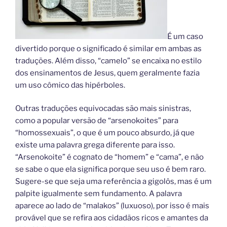
É um caso
divertido porque o significado é similar em ambas as
traduções. Além disso, “camelo” se encaixa no estilo
dos ensinamentos de Jesus, quem geralmente fazia
um uso cômico das hipérboles.
Outras traduções equivocadas são mais sinistras,
como a popular versão de “arsenokoites” para
“homossexuais”, o que é um pouco absurdo, já que
existe uma palavra grega diferente para isso.
“Arsenokoite” é cognato de “homem” e “cama”, e não
se sabe o que ela significa porque seu uso é bem raro.
Sugere-se que seja uma referência a gigolôs, mas é um
palpite igualmente sem fundamento. A palavra
aparece ao lado de “malakos” (luxuoso), por isso é mais
provável que se refira aos cidadãos ricos e amantes da