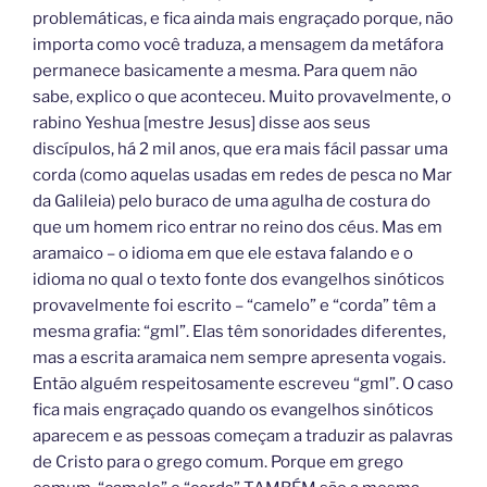
problemáticas, e fica ainda mais engraçado porque, não
importa como você traduza, a mensagem da metáfora
permanece basicamente a mesma. Para quem não
sabe, explico o que aconteceu. Muito provavelmente, o
rabino Yeshua [mestre Jesus] disse aos seus
discípulos, há 2 mil anos, que era mais fácil passar uma
corda (como aquelas usadas em redes de pesca no Mar
da Galileia) pelo buraco de uma agulha de costura do
que um homem rico entrar no reino dos céus. Mas em
aramaico – o idioma em que ele estava falando e o
idioma no qual o texto fonte dos evangelhos sinóticos
provavelmente foi escrito – “camelo” e “corda” têm a
mesma grafia: “gml”. Elas têm sonoridades diferentes,
mas a escrita aramaica nem sempre apresenta vogais.
Então alguém respeitosamente escreveu “gml”. O caso
fica mais engraçado quando os evangelhos sinóticos
aparecem e as pessoas começam a traduzir as palavras
de Cristo para o grego comum. Porque em grego