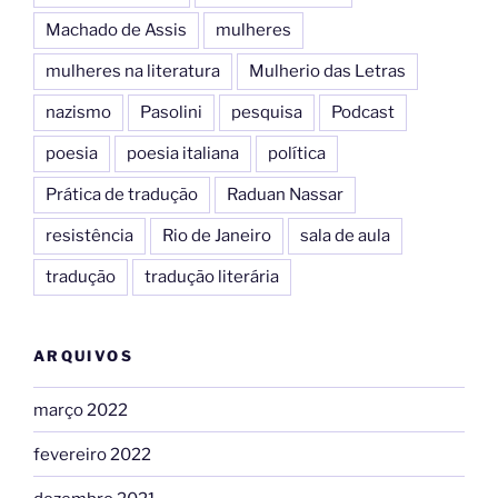
Machado de Assis
mulheres
mulheres na literatura
Mulherio das Letras
nazismo
Pasolini
pesquisa
Podcast
poesia
poesia italiana
política
Prática de tradução
Raduan Nassar
resistência
Rio de Janeiro
sala de aula
tradução
tradução literária
ARQUIVOS
março 2022
fevereiro 2022