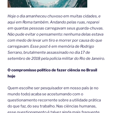
Hoje o dia amanheceu chuvoso em muitas cidades, e
aqui em Roma também. Andando pelas ruas, reparei
em quantas pessoas carregavam seus guarda-chuvas.
Não pude evitar o pensamento: nenhuma delas estava
com medo de levar um tiro e morrer por causa do que
carregavam. Esse post é em memória de Rodrigo
Serrano, brutalmente assassinado no dia 17 de
setembro de 2018 pela polícia militar do Rio de Janeiro.
O compromisso político de fazer ciência no Brasil
hoje
Quem escolhe ser pesquisador em nosso país (e no
mundo todo) acaba se acostumando com o
questionamento recorrente sobre a utilidade prática
do que faz, do seu trabalho. Nas ciências humanas,
esse questionamento é talvez ainda mais frequente