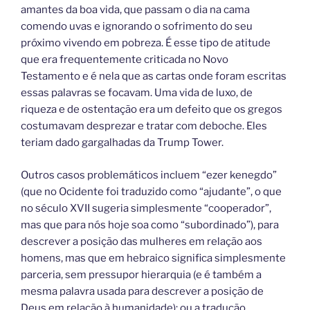
amantes da boa vida, que passam o dia na cama
comendo uvas e ignorando o sofrimento do seu
próximo vivendo em pobreza. É esse tipo de atitude
que era frequentemente criticada no Novo
Testamento e é nela que as cartas onde foram escritas
essas palavras se focavam. Uma vida de luxo, de
riqueza e de ostentação era um defeito que os gregos
costumavam desprezar e tratar com deboche. Eles
teriam dado gargalhadas da Trump Tower.
Outros casos problemáticos incluem “ezer kenegdo”
(que no Ocidente foi traduzido como “ajudante”, o que
no século XVII sugeria simplesmente “cooperador”,
mas que para nós hoje soa como “subordinado”), para
descrever a posição das mulheres em relação aos
homens, mas que em hebraico significa simplesmente
parceria, sem pressupor hierarquia (e é também a
mesma palavra usada para descrever a posição de
Deus em relação à humanidade); ou a tradução