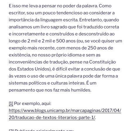
E isso me leva a pensar no poder da palavra. Como
escritor, sou um pouco tendencioso ao considerar a
importância da linguagem escrita. Entretanto, quando
analisamos um livro sagrado que foi traduzido correta
e incorretamente e construídos e desconstruído ao
longo de 2 mil e 2 mil e 500 anos (ou, se você quiser um
exemplo mais recente, com menos de 250 anos de
existência, no nosso próprio idioma e sem as
inconveniências de tradução, pense na Constituição
dos Estados Unidos), é difícil evitar a conclusão de que
às vezes o uso de uma única palavra pode dar forma a
sistemas políticos e culturas inteiras. É um
pensamento que nos faz mais humildes.
[1]
Por exemplo, aqui:
https://www.blogs.unicamp.br/marcapaginas/2017/04/
20/traducao-de-textos-literarios-parte-1/
.