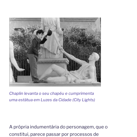
Chaplin levanta o seu chapéu e cumprimenta
uma estátua em Luzes da Cidade (City Lights)
A própria indumentária do personagem, que o
constitui, parece passar por processos de