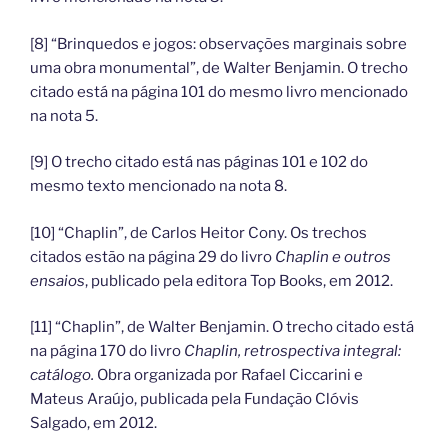
[8] “Brinquedos e jogos: observações marginais sobre
uma obra monumental”, de Walter Benjamin. O trecho
citado está na página 101 do mesmo livro mencionado
na nota 5.
[9] O trecho citado está nas páginas 101 e 102 do
mesmo texto mencionado na nota 8.
[10] “Chaplin”, de Carlos Heitor Cony. Os trechos
citados estão na página 29 do livro
Chaplin e outros
ensaios
, publicado pela editora Top Books, em 2012.
[11] “Chaplin”, de Walter Benjamin. O trecho citado está
na página 170 do livro
Chaplin, retrospectiva integral:
catálogo.
Obra organizada por Rafael Ciccarini e
Mateus Araújo, publicada pela Fundação Clóvis
Salgado, em 2012.