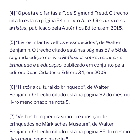
[4] “O poeta e o fantasiar”, de Sigmund Freud. O trecho
citado está na página 54 do livro
Arte, Literatura e os
artistas
, publicado pela Autêntica Editora, em 2015.
[5] “Livros infantis velhos e esquecidos”, de Walter
Benjamin. O trecho citado está nas páginas 57 e 58 da
segunda edição do livro
Reflexões sobre a criança, o
brinquedo e a educação
, publicado em conjunto pela
editora Duas Cidades e Editora 34, em 2009.
[6] “História cultural do brinquedo”, de Walter
Benjamin. O trecho citado está na página 92 do mesmo
livro mencionado na nota 5.
[7] “Velhos brinquedos: sobre a exposição de
brinquedos no Märkisches Museum”, de Walter
Benjamin. O trecho citado está na página 85 do mesmo
livro mencionado na nota 5.