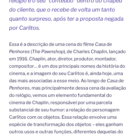
relógio e o seu “conteúdo” dentro do chapéu
do cliente, que o recebe de volta um tanto
quanto surpreso, após ter a proposta negada
por Carlitos.
Essa é a descrição de uma cena do filme
Casa de
Penhores
(
The Pawnshop
), de Charles Chaplin, lançado
em 1916. Chaplin, ator, diretor, produtor, montador,
compositor… é um dos principais nomes da história do
cinema, e a imagem do seu Carlitos é, ainda hoje, uma
das mais associadas a esse meio. Ao longo de
Casa de
Penhores
, mas principalmente dessa cena da avaliação
do relógio, vemos um elemento fundamental do
cinema de Chaplin, responsável por uma parcela
substancial de seu humor: a relação do personagem
Carlitos com os objetos. Essa relação envolve uma
espécie de transformação dos objetos – eles ganham
outros usos e outras funções, diferentes daquelas do