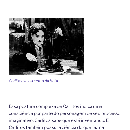
Carlitos se alimenta da bota.
Essa postura complexa de Carlitos indica uma
consciência por parte do personagem de seu processo
imaginativo: Carlitos sabe que está inventando. E
Carlitos também possui a ciência do que faz na