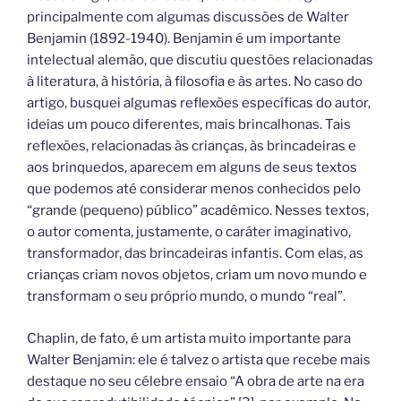
principalmente com algumas discussões de Walter
Benjamin (1892-1940). Benjamin é um importante
intelectual alemão, que discutiu questões relacionadas
à literatura, à história, à filosofia e às artes. No caso do
artigo, busquei algumas reflexões específicas do autor,
ideias um pouco diferentes, mais brincalhonas. Tais
reflexões, relacionadas às crianças, às brincadeiras e
aos brinquedos, aparecem em alguns de seus textos
que podemos até considerar menos conhecidos pelo
“grande (pequeno) público” acadêmico. Nesses textos,
o autor comenta, justamente, o caráter imaginativo,
transformador, das brincadeiras infantis. Com elas, as
crianças criam novos objetos, criam um novo mundo e
transformam o seu próprio mundo, o mundo “real”.
Chaplin, de fato, é um artista muito importante para
Walter Benjamin: ele é talvez o artista que recebe mais
destaque no seu célebre ensaio “A obra de arte na era