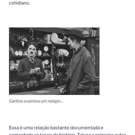
cotidiano.
Carlitos examina um relógio…
Essa é uma relação bastante documentada e