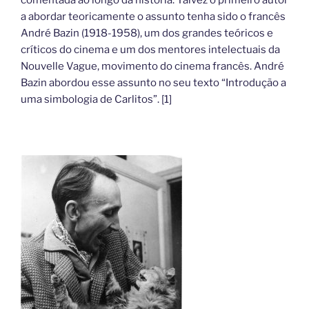
comentada ao longo da história. Talvez o primeiro autor
a abordar teoricamente o assunto tenha sido o francês
André Bazin (1918-1958), um dos grandes teóricos e
críticos do cinema e um dos mentores intelectuais da
Nouvelle Vague, movimento do cinema francês. André
Bazin abordou esse assunto no seu texto “Introdução a
uma simbologia de Carlitos”. [1]