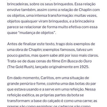
brincadeiras, sobre os seus brinquedos. Essa relação
envolve também, assim como a relação de Chaplin com
os objetos, uma intensa transformação: muitas vezes,
objetos quaisquer viram brinquedos, e a brincadeira
parece se relacionar de forma muito efetiva com essa
quase “mudança de objetos”.
Antes de finalizar este texto, trago dois exemplos de
uma obra de Chaplin; exemplos famosos, talvez um
pouco gastos, mas quem sabe até por isso mais claros.
Trata-se de duas cenas do filme
Em Busca do Ouro
(The Gold Rush), lançado originalmente em 1925.
Em dado momento, Carlitos, em uma situação de
grande penúria e fome, cozinha uma das botas do par
que estava usando e a serve em uma refeição. Nessa
refeição exótica, as próprias partes da bota se
transformam: a base do calçado é como uma carne; as
pregas são como espinhos; os cadarços são como