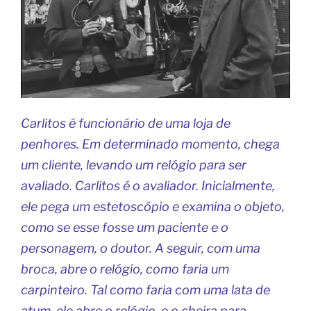
Carlitos é funcionário de uma loja de
penhores. Em determinado momento, chega
um cliente, levando um relógio para ser
avaliado. Carlitos é o avaliador. Inicialmente,
ele pega um estetoscópio e examina o objeto,
como se esse fosse um paciente e o
personagem, o doutor. A seguir, com uma
broca, abre o relógio, como faria um
carpinteiro. Tal como faria com uma lata de
atum, ele abre o relógio, e o cheira para