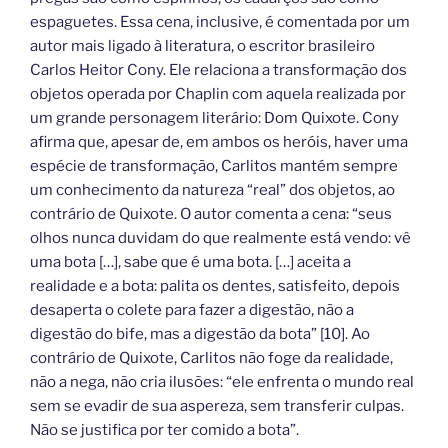
espaguetes. Essa cena, inclusive, é comentada por um
autor mais ligado à literatura, o escritor brasileiro
Carlos Heitor Cony. Ele relaciona a transformação dos
objetos operada por Chaplin com aquela realizada por
um grande personagem literário: Dom Quixote. Cony
afirma que, apesar de, em ambos os heróis, haver uma
espécie de transformação, Carlitos mantém sempre
um conhecimento da natureza “real” dos objetos, ao
contrário de Quixote. O autor comenta a cena: “seus
olhos nunca duvidam do que realmente está vendo: vê
uma bota […], sabe que é uma bota. […] aceita a
realidade e a bota: palita os dentes, satisfeito, depois
desaperta o colete para fazer a digestão, não a
digestão do bife, mas a digestão da bota” [10]. Ao
contrário de Quixote, Carlitos não foge da realidade,
não a nega, não cria ilusões: “ele enfrenta o mundo real
sem se evadir de sua aspereza, sem transferir culpas.
Não se justifica por ter comido a bota”.