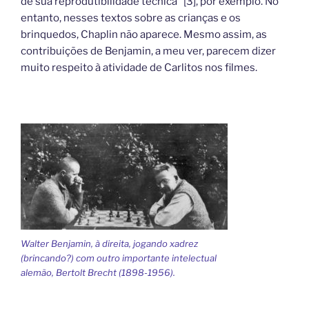
de sua reprodutibilidade técnica” [3], por exemplo. No
entanto, nesses textos sobre as crianças e os
brinquedos, Chaplin não aparece. Mesmo assim, as
contribuições de Benjamin, a meu ver, parecem dizer
muito respeito à atividade de Carlitos nos filmes.
Walter Benjamin, à direita, jogando xadrez
(brincando?) com outro importante intelectual
alemão, Bertolt Brecht (1898-1956).