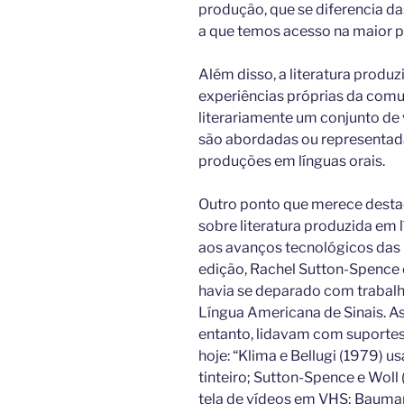
produção, que se diferencia das
a que temos acesso na maior p
Além disso, a literatura produ
experiências próprias da com
literariamente um conjunto de
são abordadas ou representad
produções em línguas orais.
Outro ponto que merece desta
sobre literatura produzida em 
aos avanços tecnológicos das 
edição, Rachel Sutton-Spence c
havia se deparado com trabal
Língua Americana de Sinais. A
entanto, lidavam com suportes
hoje: “Klima e Bellugi (1979) 
tinteiro; Sutton-Spence e Wol
tela de vídeos em VHS; Bauman