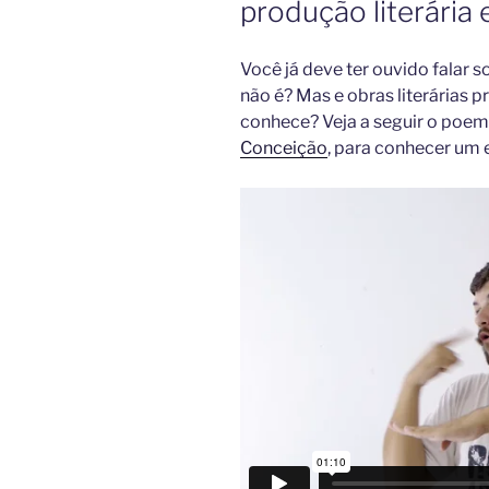
produção literária 
Você já deve ter ouvido falar so
não é? Mas e obras literárias p
conhece? Veja a seguir o poem
Conceição
, para conhecer um e