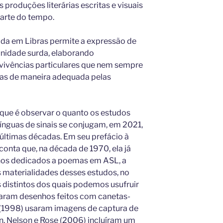
 produções literárias escritas e visuais
arte do tempo.
zida em Libras permite a expressão de
unidade surda, elaborando
 vivências particulares que nem sempre
as de maneira adequada pelas
que é observar o quanto os estudos
línguas de sinais se conjugam, em 2021,
últimas décadas. Em seu prefácio à
onta que, na década de 1970, ela já
hos dedicados a poemas em ASL, a
s materialidades desses estudos, no
 distintos dos quais podemos usufruir
usaram desenhos feitos com canetas-
l (1998) usaram imagens de captura de
, Nelson e Rose (2006) incluíram um