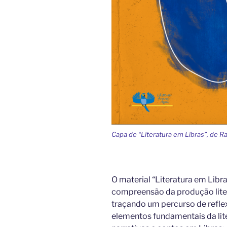
Capa de “Literatura em Libras”, de 
O material “Literatura em Libr
compreensão da produção lite
traçando um percurso de reflex
elementos fundamentais da lit