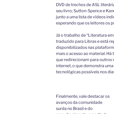
DVD de trechos de ASL literá
seu livro; Sutton-Spence e Kan
junto a uma lista de vídeos in
esperando que os leitores os pr
Já o trabalho de “Literatura e
traduzido para Libras e está r
disponibilizados nas plataform
mais o acesso ao material. Há
que redirecionam para outros 
internet, o que demonstra uma
tecnológicas possíveis nos dias
Finalmente, vale destacar os
avanços da comunidade
surda no Brasil e do