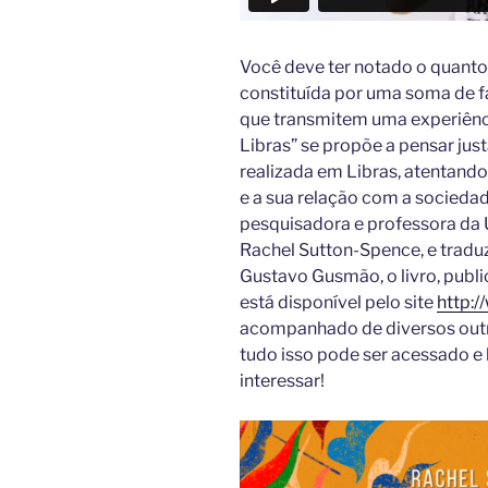
Você deve ter notado o quanto 
constituída por uma soma de fa
que transmitem uma experiênci
Libras” se propõe a pensar jus
realizada em Libras, atentando
e a sua relação com a sociedade
pesquisadora e professora da 
Rachel Sutton-Spence, e tradu
Gustavo Gusmão, o livro, publi
está disponível pelo site
http:/
acompanhado de diversos outr
tudo isso pode ser acessado e
interessar!