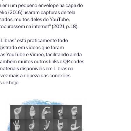
ria em um pequeno envelope na capa do
eko (2016) usaram capturas de tela
dicados, muitos deles do YouTube,
ocurassem na internet” (2021, p. 18).
m Libras” está praticamente todo
egistrado em vídeos que foram
as YouTube e Vimeo, facilitando ainda
 também muitos outros links e QR codes
materiais disponíveis em Libras na
 vez mais a riqueza das conexões
 de hoje.