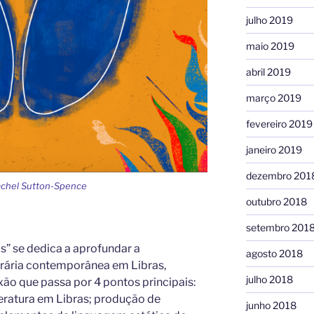
julho 2019
maio 2019
abril 2019
março 2019
fevereiro 2019
janeiro 2019
dezembro 201
Rachel Sutton-Spence
outubro 2018
setembro 201
as” se dedica a aprofundar a
agosto 2018
rária contemporânea em Libras,
julho 2018
ão que passa por 4 pontos principais:
eratura em Libras; produção de
junho 2018