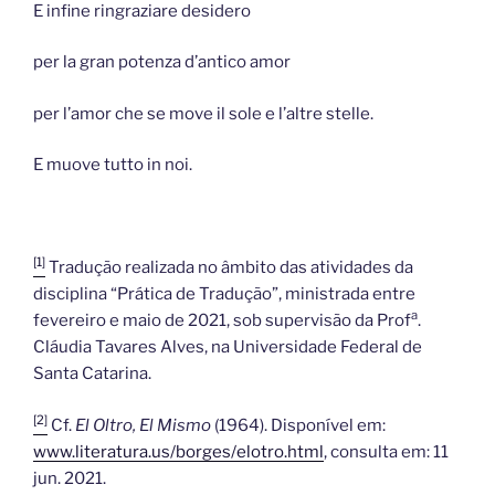
E infine ringraziare desidero
per la gran potenza d’antico amor
per l’amor che se move il sole e l’altre stelle.
E muove tutto in noi.
[1]
Tradução realizada no âmbito das atividades da
disciplina “Prática de Tradução”, ministrada entre
a
fevereiro e maio de 2021, sob supervisão da Prof
.
Cláudia Tavares Alves, na Universidade Federal de
Santa Catarina.
[2]
Cf.
El Oltro, El Mismo
(1964). Disponível em:
www.literatura.us/borges/elotro.html
, consulta em: 11
jun. 2021.