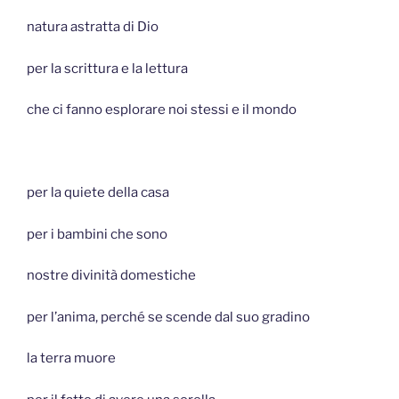
natura astratta di Dio
per la scrittura e la lettura
che ci fanno esplorare noi stessi e il mondo
per la quiete della casa
per i bambini che sono
nostre divinità domestiche
per l’anima, perché se scende dal suo gradino
la terra muore