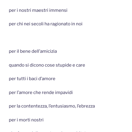
per i nostri maestri immensi
per chi nei secoli ha ragionato in noi
per il bene dell’amicizia
quando si dicono cose stupide e care
per tutti i baci d’amore
per l’amore che rende impavidi
per la contentezza, l’entusiasmo, l’ebrezza
per i morti nostri