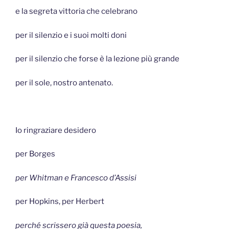
e la segreta vittoria che celebrano
per il silenzio e i suoi molti doni
per il silenzio che forse è la lezione più grande
per il sole, nostro antenato.
Io ringraziare desidero
per Borges
per Whitman e Francesco d’Assisi
per Hopkins, per Herbert
perché scrissero già questa poesia,