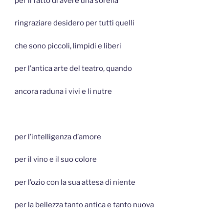
per il fatto di avere una sorella
ringraziare desidero per tutti quelli
che sono piccoli, limpidi e liberi
per l’antica arte del teatro, quando
ancora raduna i vivi e li nutre
per l’intelligenza d’amore
per il vino e il suo colore
per l’ozio con la sua attesa di niente
per la bellezza tanto antica e tanto nuova