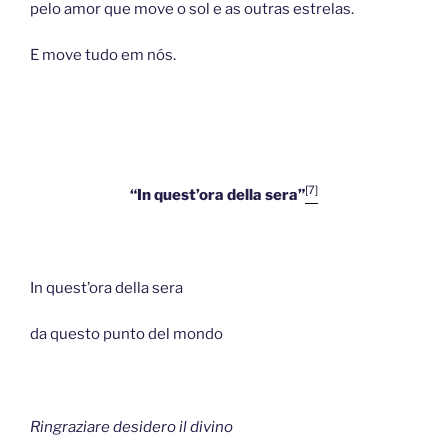
pelo amor que move o sol e as outras estrelas.
E move tudo em nós.
[7]
“In quest’ora della sera”
In quest’ora della sera
da questo punto del mondo
Ringraziare desidero il divino