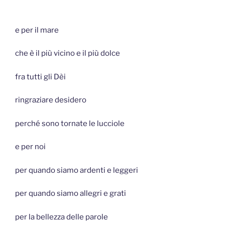
e per il mare
che è il più vicino e il più dolce
fra tutti gli Dèi
ringraziare desidero
perché sono tornate le lucciole
e per noi
per quando siamo ardenti e leggeri
per quando siamo allegri e grati
per la bellezza delle parole