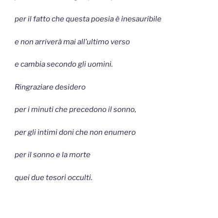
per il fatto che questa poesia è inesauribile
e non arriverà mai all’ultimo verso
e cambia secondo gli uomini.
Ringraziare desidero
per i minuti che precedono il sonno,
per gli intimi doni che non enumero
per il sonno e la morte
quei due tesori occulti.