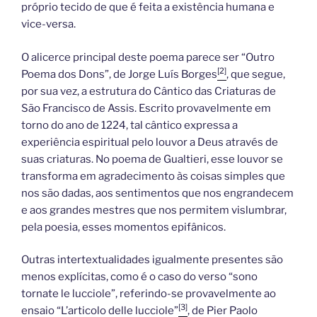
próprio tecido de que é feita a existência humana e
vice-versa.
O alicerce principal deste poema parece ser “Outro
[2]
Poema dos Dons”, de Jorge Luís Borges
, que segue,
por sua vez, a estrutura do Cântico das Criaturas de
São Francisco de Assis. Escrito provavelmente em
torno do ano de 1224, tal cântico expressa a
experiência espiritual pelo louvor a Deus através de
suas criaturas. No poema de Gualtieri, esse louvor se
transforma em agradecimento às coisas simples que
nos são dadas, aos sentimentos que nos engrandecem
e aos grandes mestres que nos permitem vislumbrar,
pela poesia, esses momentos epifânicos.
Outras intertextualidades igualmente presentes são
menos explícitas, como é o caso do verso “sono
tornate le lucciole”, referindo-se provavelmente ao
[3]
ensaio “L’articolo delle lucciole”
, de Pier Paolo