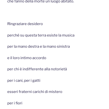
che fanno della morte un luogo abitato.
Ringraziare desidero
perché su questa terra esiste la musica
per la mano destra e la mano sinistra
e il loro intimo accordo
per chi è indifferente alla notorietà
per i cani, per i gatti
esseri fraterni carichi di mistero
per i fiori