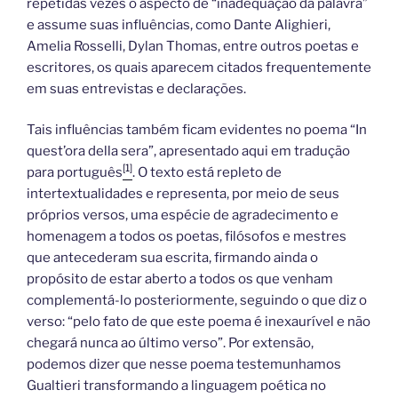
repetidas vezes o aspecto de “inadequação da palavra”
e assume suas influências, como Dante Alighieri,
Amelia Rosselli, Dylan Thomas, entre outros poetas e
escritores, os quais aparecem citados frequentemente
em suas entrevistas e declarações.
Tais influências também ficam evidentes no poema “In
quest’ora della sera”, apresentado aqui em tradução
[1]
para português
. O texto está repleto de
intertextualidades e representa, por meio de seus
próprios versos, uma espécie de agradecimento e
homenagem a todos os poetas, filósofos e mestres
que antecederam sua escrita, firmando ainda o
propósito de estar aberto a todos os que venham
complementá-lo posteriormente, seguindo o que diz o
verso: “pelo fato de que este poema é inexaurível e não
chegará nunca ao último verso”. Por extensão,
podemos dizer que nesse poema testemunhamos
Gualtieri transformando a linguagem poética no