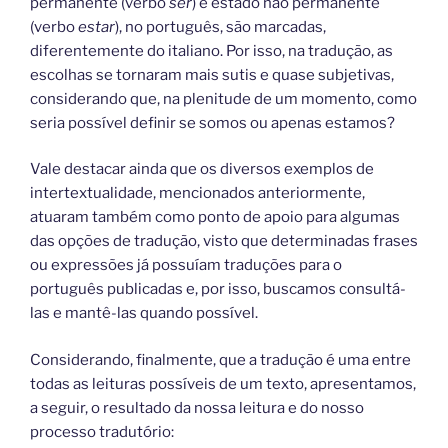
permanente (verbo
ser
) e estado não permanente
(verbo
estar
), no português, são marcadas,
diferentemente do italiano. Por isso, na tradução, as
escolhas se tornaram mais sutis e quase subjetivas,
considerando que, na plenitude de um momento, como
seria possível definir se somos ou apenas estamos?
Vale destacar ainda que os diversos exemplos de
intertextualidade, mencionados anteriormente,
atuaram também como ponto de apoio para algumas
das opções de tradução, visto que determinadas frases
ou expressões já possuíam traduções para o
português publicadas e, por isso, buscamos consultá-
las e mantê-las quando possível.
Considerando, finalmente, que a tradução é uma entre
todas as leituras possíveis de um texto, apresentamos,
a seguir, o resultado da nossa leitura e do nosso
processo tradutório: