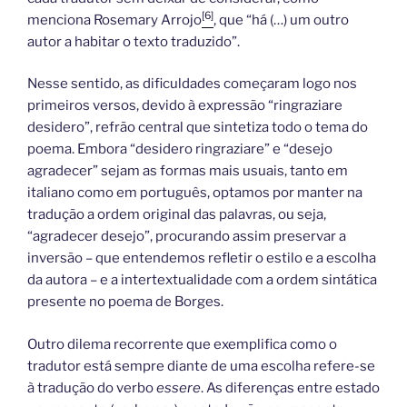
[6]
menciona Rosemary Arrojo
, que “há (…) um outro
autor a habitar o texto traduzido”.
Nesse sentido, as dificuldades começaram logo nos
primeiros versos, devido à expressão “ringraziare
desidero”, refrão central que sintetiza todo o tema do
poema. Embora “desidero ringraziare” e “desejo
agradecer” sejam as formas mais usuais, tanto em
italiano como em português, optamos por manter na
tradução a ordem original das palavras, ou seja,
“agradecer desejo”, procurando assim preservar a
inversão – que entendemos refletir o estilo e a escolha
da autora – e a intertextualidade com a ordem sintática
presente no poema de Borges.
Outro dilema recorrente que exemplifica como o
tradutor está sempre diante de uma escolha refere-se
à tradução do verbo
essere
. As diferenças entre estado