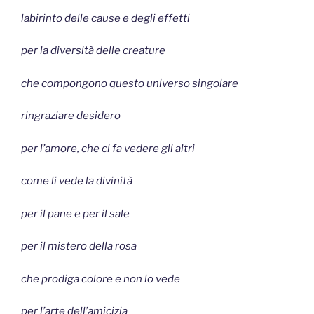
labirinto delle cause e degli effetti
per la diversità delle creature
che compongono questo universo singolare
ringraziare desidero
per l’amore, che ci fa vedere gli altri
come li vede la divinità
per il pane e per il sale
per il mistero della rosa
che prodiga colore e non lo vede
per l’arte dell’amicizia