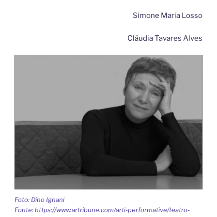
Simone Maria Losso
Cláudia Tavares Alves
Foto: Dino Ignani
Fonte: https://www.artribune.com/arti-performative/teatro-