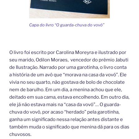
Capa do livro “O guarda-chuva do vovô”
O livro foi escrito por Carolina Moreyra e ilustrado por
seu marido, Odilon Moraes, vencedor do prêmio Jabuti
de Ilustração. Narrado por uma garotinha, o livro conta
a história de um avô que “morava na casa da vovó”. Ele
vivia no seu quarto, não gostava de bolo de chocolate
nem de barulho. Em um dia, a menina achou que ele,
deitado em sua cama, estava encolhendo. Em outro dia,
ele já não estava mais na “casa da vovó”… O guarda-
chuva do vovô, por acaso “herdado” pela garotinha,
ganha um significado nessa relação antes distante e
também muda o significado que menina dá para os dias
chuvosos.