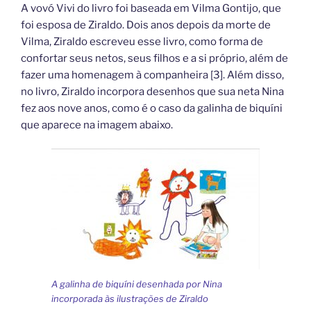
A vovó Vivi do livro foi baseada em Vilma Gontijo, que
foi esposa de Ziraldo. Dois anos depois da morte de
Vilma, Ziraldo escreveu esse livro, como forma de
confortar seus netos, seus filhos e a si próprio, além de
fazer uma homenagem à companheira [3]. Além disso,
no livro, Ziraldo incorpora desenhos que sua neta Nina
fez aos nove anos, como é o caso da galinha de biquíni
que aparece na imagem abaixo.
A galinha de biquíni desenhada por Nina
incorporada às ilustrações de Ziraldo