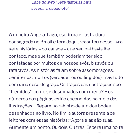
Capa do livro “Sete histórias para
sacudir o esqueleto”
A mineira Angela-Lago, escritora e ilustradora
consagrada no Brasil e fora daqui, recontou nesse livro
sete histórias – ou causos – que seu pai havia lhe
contado, mas que também poderiam ter sido
contatadas por muitos de nossos avós, bisavós ou
tataravós. As histórias falam sobre assombrações,
cemitérios, mortos (verdadeiros ou fingidos), mas tudo
com uma dose de graça. Os traços das ilustrações são
“tremidos”: como se desenhados com medo? E os
números das páginas estão escondidos no meio das
ilustrações… Repare no rabinho de um dos bodes
desenhados no livro. No fim, a autora presenteia os
leitores com essas histórias: “Agora elas são suas.
Aumente um ponto. Ou dois. Ou três. Espere uma noite