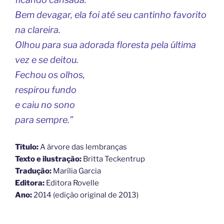
Bem devagar, ela foi até seu cantinho favorito
na clareira.
Olhou para sua adorada floresta pela última
vez e se deitou.
Fechou os olhos,
respirou fundo
e caiu no sono
para sempre.”
Título:
A árvore das lembranças
Texto e ilustração:
Britta Teckentrup
Tradução:
Marília Garcia
Editora:
Editora Rovelle
Ano:
2014 (edição original de 2013)