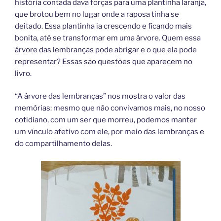
história contada dava forças para uma plantinha laranja,
que brotou bem no lugar onde a raposa tinha se
deitado. Essa plantinha ia crescendo e ficando mais
bonita, até se transformar em uma árvore. Quem essa
árvore das lembranças pode abrigar e o que ela pode
representar? Essas são questões que aparecem no
livro.
“A árvore das lembranças” nos mostra o valor das
memórias: mesmo que não convivamos mais, no nosso
cotidiano, com um ser que morreu, podemos manter
um vínculo afetivo com ele, por meio das lembranças e
do compartilhamento delas.