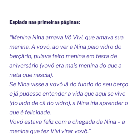
Espiada nas primeiras páginas:
“Menina Nina amava Vó Vivi, que amava sua
menina. A vovó, ao ver a Nina pelo vidro do
berçário, pulava feito menina em festa de
aniversário (vovó era mais menina do que a
neta que nascia).
Se Nina visse a vovó lá do fundo do seu berço
e já pudesse entender a vida que aqui se vive
(do lado de cá do vidro), a Nina iria aprender o
que é felicidade.
Vovó estava feliz com a chegada da Nina – a
menina que fez Vivi virar vovó.”