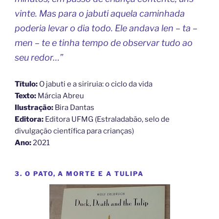
vinte. Mas para o jabuti aquela caminhada
poderia levar o dia todo. Ele andava len – ta –
men – te e tinha tempo de observar tudo ao
seu redor…”
Título:
O jabuti e a siriruia: o ciclo da vida
Texto:
Márcia Abreu
Ilustração:
Bira Dantas
Editora:
Editora UFMG (Estraladabão, selo de
divulgação científica para crianças)
Ano:
2021
3. O PATO, A MORTE E A TULIPA