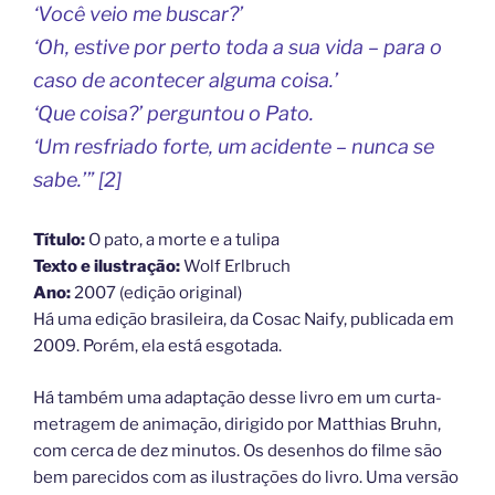
‘Você veio me buscar?’
‘Oh, estive por perto toda a sua vida – para o
caso de acontecer alguma coisa.’
‘Que coisa?’ perguntou o Pato.
‘Um resfriado forte, um acidente – nunca se
sabe.’”
[2]
Título:
O pato, a morte e a tulipa
Texto e ilustração:
Wolf Erlbruch
Ano:
2007 (edição original)
Há uma edição brasileira, da Cosac Naify, publicada em
2009. Porém, ela está esgotada.
Há também uma adaptação desse livro em um curta-
metragem de animação, dirigido por Matthias Bruhn,
com cerca de dez minutos. Os desenhos do filme são
bem parecidos com as ilustrações do livro. Uma versão