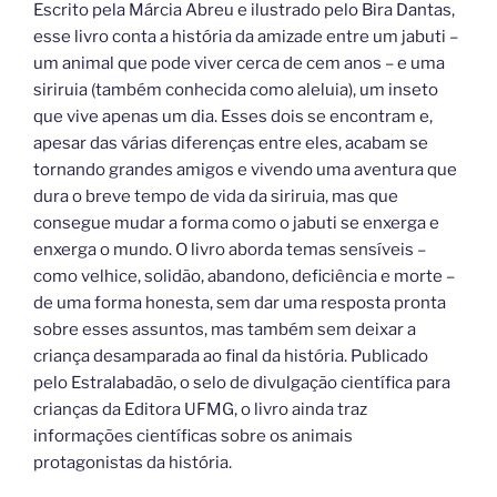
Escrito pela Márcia Abreu e ilustrado pelo Bira Dantas,
esse livro conta a história da amizade entre um jabuti –
um animal que pode viver cerca de cem anos – e uma
siriruia (também conhecida como aleluia), um inseto
que vive apenas um dia. Esses dois se encontram e,
apesar das várias diferenças entre eles, acabam se
tornando grandes amigos e vivendo uma aventura que
dura o breve tempo de vida da siriruia, mas que
consegue mudar a forma como o jabuti se enxerga e
enxerga o mundo. O livro aborda temas sensíveis –
como velhice, solidão, abandono, deficiência e morte –
de uma forma honesta, sem dar uma resposta pronta
sobre esses assuntos, mas também sem deixar a
criança desamparada ao final da história. Publicado
pelo Estralabadão, o selo de divulgação científica para
crianças da Editora UFMG, o livro ainda traz
informações científicas sobre os animais
protagonistas da história.