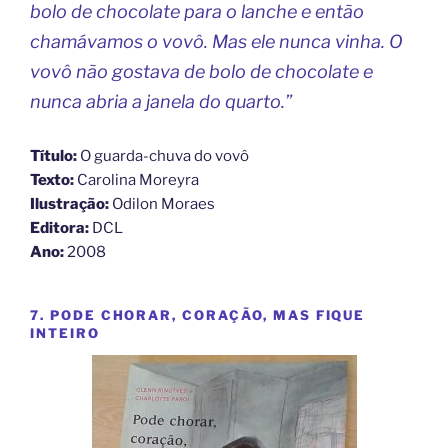
bolo de chocolate para o lanche e então
chamávamos o vovô. Mas ele nunca vinha. O
vovô não gostava de bolo de chocolate e
nunca abria a janela do quarto.”
Título:
O guarda-chuva do vovô
Texto:
Carolina Moreyra
Ilustração:
Odilon Moraes
Editora:
DCL
Ano:
2008
7. PODE CHORAR, CORAÇÃO, MAS FIQUE
INTEIRO