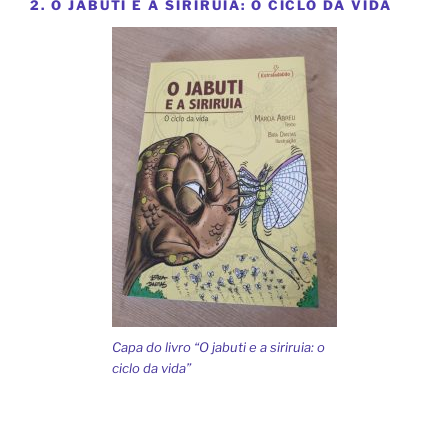
2. O JABUTI E A SIRIRUIA: O CICLO DA VIDA
Capa do livro “O jabuti e a siriruia: o
ciclo da vida”