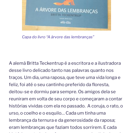
Capa do livro “A árvore das lembranças”
A alemã Britta Teckentrup é a escritora e a ilustradora
desse livro delicado tanto nas palavras quanto nos
traços. Um dia, uma raposa, que teve uma vida longa e
feliz, foi até o seu cantinho preferido da floresta,
deitou-se e dormiu para sempre. Os amigos dela se
reuniram em volta de seu corpo e começaram a contar
histórias vividas com ela no passado. A coruja, o rato, o
urso, o coelho e o esquilo… Cada um tinha uma
lembrança da ternura e da generosidade da raposa;
eram lembranças que faziam todos sorrirem. E cada