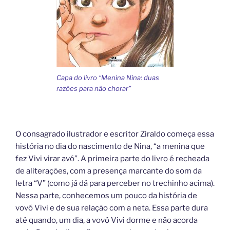
Capa do livro “Menina Nina: duas
razões para não chorar”
O consagrado ilustrador e escritor Ziraldo começa essa
história no dia do nascimento de Nina, “a menina que
fez Vivi virar avó”. A primeira parte do livro é recheada
de aliterações, com a presença marcante do som da
letra “V” (como já dá para perceber no trechinho acima).
Nessa parte, conhecemos um pouco da história de
vovó Vivi e de sua relação com a neta. Essa parte dura
até quando, um dia, a vovó Vivi dorme e não acorda