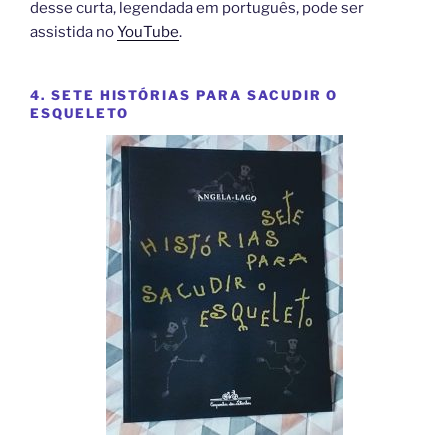
desse curta, legendada em português, pode ser
assistida no
YouTube
.
4. SETE HISTÓRIAS PARA SACUDIR O
ESQUELETO