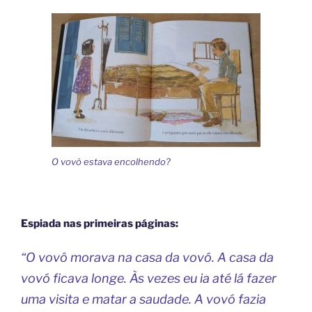
O vovô estava encolhendo?
Espiada nas primeiras páginas:
“O vovô morava na casa da vovó. A casa da
vovó ficava longe. Às vezes eu ia até lá fazer
uma visita e matar a saudade. A vovó fazia