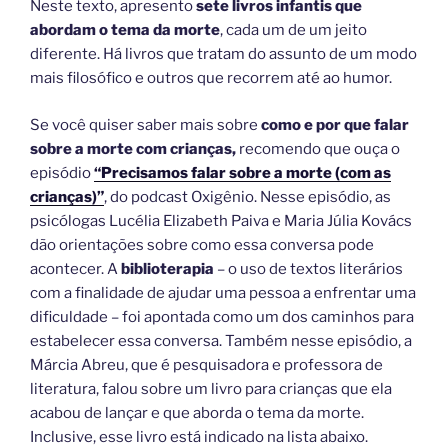
Neste texto, apresento
sete livros infantis que
abordam o tema da morte
, cada um de um jeito
diferente. Há livros que tratam do assunto de um modo
mais filosófico e outros que recorrem até ao humor.
Se você quiser saber mais sobre
como e por que falar
sobre a morte com crianças,
recomendo que ouça o
episódio
“Precisamos falar sobre a morte (com as
crianças)”
, do podcast Oxigênio. Nesse episódio, as
psicólogas Lucélia Elizabeth Paiva e Maria Júlia Kovács
dão orientações sobre como essa conversa pode
acontecer. A
biblioterapia
– o uso de textos literários
com a finalidade de ajudar uma pessoa a enfrentar uma
dificuldade – foi apontada como um dos caminhos para
estabelecer essa conversa. Também nesse episódio, a
Márcia Abreu, que é pesquisadora e professora de
literatura, falou sobre um livro para crianças que ela
acabou de lançar e que aborda o tema da morte.
Inclusive, esse livro está indicado na lista abaixo.