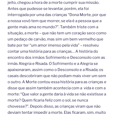
jeito, chegou a hora de a morte cumprir sua missão.
Antes que pudesse se levantar, porém, ela foi
interrogada por uma das crianças “Dona Morte, por que
a nossa vovó tem que morrer, se ela é a pessoa que a
gente mais ama no mundo?”. Também triste com a
situação, a morte – que não tem um coração seco como
um pedaço de carvão, mas sim um bem vermelho que
bate por ter “um amor imenso pela vida” – resolveu
contar uma história para as crianças… A história do
encontro dos irmãos Sofrimento e Desconsolo com as
irmãs Alegria e Risada. O Sofrimento e a Alegria se
apaixonaram, assim como o Desconsolo e a Risada; os
casais descobriram que não podiam mais viver um sem
o outro. A Morte contou essa história para as crianças e
disse que assim também acontecia com a vida e com a
morte: “Que valor a gente daria à vida se não existisse a
morte? Quem ficaria feliz com o sol, se nunca
chovesse?”. Depois disso, as crianças viram que não
deviam tentar impedir a morte. Elas ficaram, sim, muito