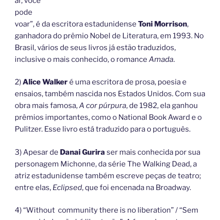
ar, você
pode
voar”, é da escritora estadunidense
Toni Morrison
,
ganhadora do prêmio Nobel de Literatura, em 1993. No
Brasil, vários de seus livros já estão traduzidos,
inclusive o mais conhecido, o romance
Amada
.
2)
Alice Walker
é uma escritora de prosa, poesia e
ensaios, também nascida nos Estados Unidos. Com sua
obra mais famosa,
A cor púrpura
, de 1982, ela ganhou
prêmios importantes, como o National Book Award e o
Pulitzer. Esse livro está traduzido para o português.
3) Apesar de
Danai Gurira
ser mais conhecida por sua
personagem Michonne, da série The Walking Dead, a
atriz estadunidense também escreve peças de teatro;
entre elas,
Eclipsed
, que foi encenada na Broadway.
4) “Without community there is no liberation” / “Sem