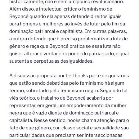
historicamente, não é nem um pouco revolucionário.
Além disso, a intelectual critica o feminismo de
Beyoncé quando ela apenas defende direitos iguais
para homens e mulheres ao invés de lutar pelo fim da
dominação patriarcal e capitalista. Em outras palavras,
a autora defende que é preciso problematizar a luta de
gênero e raça que Beyoncé pratica se essa luta não
quiser alterar o verdadeiro poder do patriarcado, o qual
sustenta e perpetua as desigualdades.
A discussão proposta por bell hooks parte de questões
que estão sendo debatidas pelo feminismo há algum
tempo, sobretudo pelo feminismo negro. Seguindo tal
viés teórico, o trabalho de Beyoncé acabaria por
representar, em geral, um empoderamento da mulher
negra que é vazio diante da dominação patriarcal e
capitalista. Nesse sentido, hooks chama atenção para o
fato de que gênero, cor, classe social e sexualidade são
particularidades que precisam ser interseccionadas