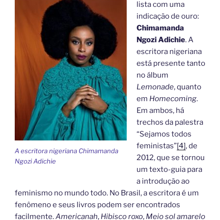
lista com uma
indicação de ouro:
Chimamanda
Ngozi Adichie
. A
escritora nigeriana
está presente tanto
no álbum
Lemonade
, quanto
em
Homecoming
.
Em ambos, há
trechos da palestra
“Sejamos todos
feministas”
[4]
, de
A escritora nigeriana Chimamanda
2012, que se tornou
Ngozi Adichie
um texto-guia para
a introdução ao
feminismo no mundo todo. No Brasil, a escritora é um
fenômeno e seus livros podem ser encontrados
facilmente.
Americanah
,
Hibisco roxo
,
Meio sol amarelo