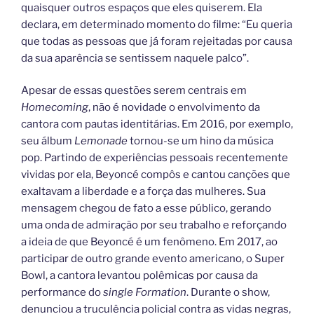
quaisquer outros espaços que eles quiserem. Ela
declara, em determinado momento do filme: “Eu queria
que todas as pessoas que já foram rejeitadas por causa
da sua aparência se sentissem naquele palco”.
Apesar de essas questões serem centrais em
Homecoming
, não é novidade o envolvimento da
cantora com pautas identitárias. Em 2016, por exemplo,
seu álbum
Lemonade
tornou-se um hino da música
pop. Partindo de experiências pessoais recentemente
vividas por ela, Beyoncé compôs e cantou canções que
exaltavam a liberdade e a força das mulheres. Sua
mensagem chegou de fato a esse público, gerando
uma onda de admiração por seu trabalho e reforçando
a ideia de que Beyoncé é um fenômeno. Em 2017, ao
participar de outro grande evento americano, o Super
Bowl, a cantora levantou polêmicas por causa da
performance do
single Formation
. Durante o show,
denunciou a truculência policial contra as vidas negras,