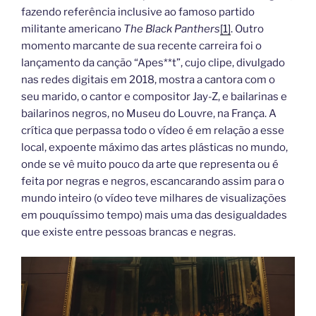
fazendo referência inclusive ao famoso partido
militante americano
The Black Panthers
[1]
. Outro
momento marcante de sua recente carreira foi o
lançamento da canção “Apes**t”, cujo clipe, divulgado
nas redes digitais em 2018, mostra a cantora com o
seu marido, o cantor e compositor Jay-Z, e bailarinas e
bailarinos negros, no Museu do Louvre, na França. A
crítica que perpassa todo o vídeo é em relação a esse
local, expoente máximo das artes plásticas no mundo,
onde se vê muito pouco da arte que representa ou é
feita por negras e negros, escancarando assim para o
mundo inteiro (o vídeo teve milhares de visualizações
em pouquíssimo tempo) mais uma das desigualdades
que existe entre pessoas brancas e negras.