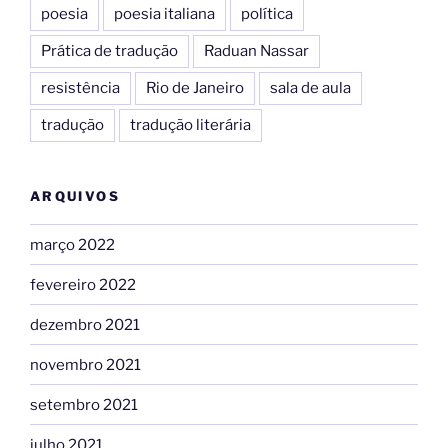
poesia
poesia italiana
política
Prática de tradução
Raduan Nassar
resistência
Rio de Janeiro
sala de aula
tradução
tradução literária
ARQUIVOS
março 2022
fevereiro 2022
dezembro 2021
novembro 2021
setembro 2021
julho 2021