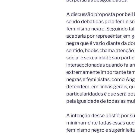
A discussão proposta por bell
sendo debatidas pelo feminis
feminismo negro. Seguindo tal 
acabaria por representar, em
negra que é vazio diante da do
sentido, hooks chama atenção p
social e sexualidade são parti
interseccionadas quando fala
extremamente importante tem 
negras e feministas, como Ang
defendem, em linhas gerais, q
particularidades é que será po
pela igualdade de todas as mul
A intenção desse post é, por su
minimamente todas essas quest
feminismo negro e sugerir leit