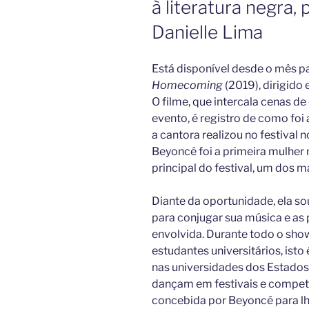
à literatura negra,
Danielle Lima
Está disponível desde o mês p
Homecoming
(2019), dirigido
O filme, que intercala cenas 
evento, é registro de como fo
a cantora realizou no festival
Beyoncé foi a primeira mulher
principal do festival, um dos 
Diante da oportunidade, ela s
para conjugar sua música e as p
envolvida. Durante todo o sh
estudantes universitários, isto
nas universidades dos Estado
dançam em festivais e competi
concebida por Beyoncé para 