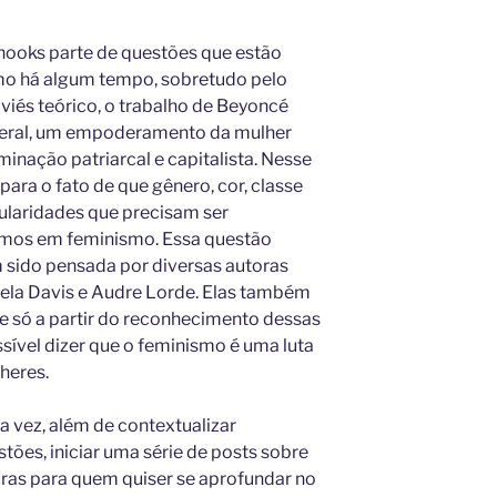
 hooks parte de questões que estão
mo há algum tempo, sobretudo pelo
viés teórico, o trabalho de Beyoncé
 geral, um empoderamento da mulher
minação patriarcal e capitalista. Nesse
ara o fato de que gênero, cor, classe
cularidades que precisam ser
rmos em feminismo. Essa questão
sido pensada por diversas autoras
ela Davis e Audre Lorde. Elas também
ue só a partir do reconhecimento dessas
ssível dizer que o feminismo é uma luta
heres.
a vez, além de contextualizar
ões, iniciar uma série de posts sobre
uras para quem quiser se aprofundar no