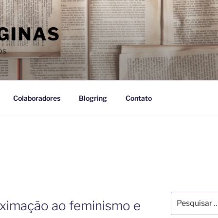
GINAS
os
Colaboradores
Blogring
Contato
ximação ao feminismo e