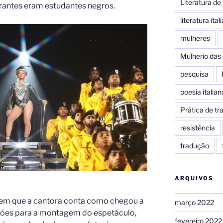
Literatura d
grantes eram estudantes negros.
literatura ital
mulheres
Mulherio das 
pesquisa
poesia italian
Prática de t
resistência
tradução
ARQUIVOS
em que a cantora conta como chegou a
março 2022
eções para a montagem do espetáculo,
fevereiro 2022