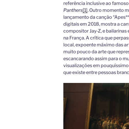
referência inclusive ao famoso
Panthers
[1]
. Outro momento mar
lançamento da canção “Apes**t”
digitais em 2018, mostra a can
compositor Jay-Z, e bailarinas
na França. A crítica que perpa
local, expoente máximo das ar
muito pouco da arte que repres
escancarando assim para o mun
visualizações em pouquíssimo
que existe entre pessoas branc