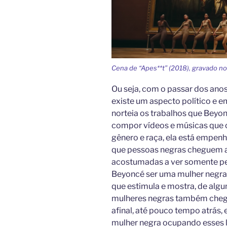
Cena de “Apes**t” (2018), gravado 
Ou seja, com o passar dos anos
existe um aspecto político e 
norteia os trabalhos que Bey
compor vídeos e músicas que 
gênero e raça, ela está empen
que pessoas negras cheguem a
acostumadas a ver somente pes
Beyoncé ser uma mulher negra 
que estimula e mostra, de algu
mulheres negras também cheg
afinal, até pouco tempo atrás,
mulher negra ocupando esses l