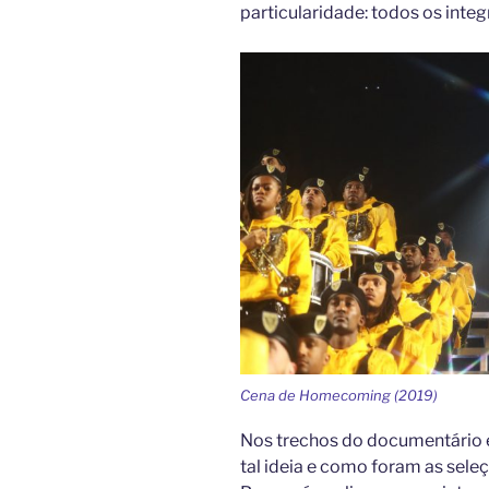
particularidade: todos os inte
Cena de Homecoming (2019)
Nos trechos do documentário 
tal ideia e como foram as sel