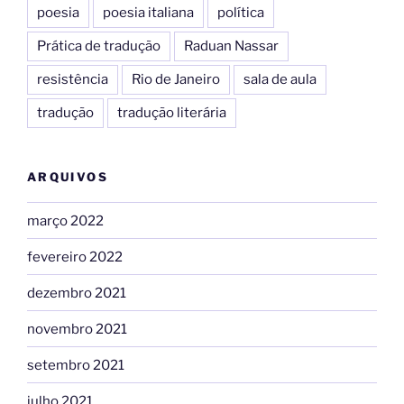
poesia
poesia italiana
política
Prática de tradução
Raduan Nassar
resistência
Rio de Janeiro
sala de aula
tradução
tradução literária
ARQUIVOS
março 2022
fevereiro 2022
dezembro 2021
novembro 2021
setembro 2021
julho 2021