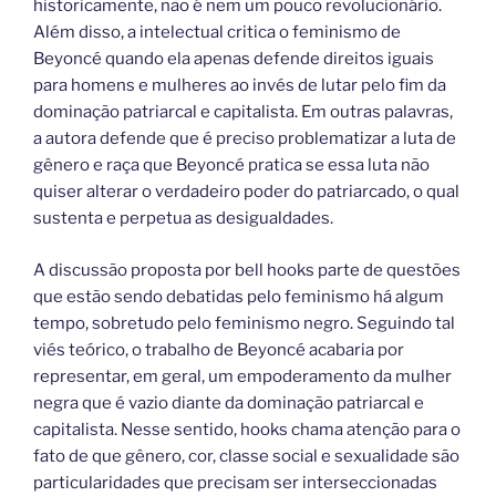
historicamente, não é nem um pouco revolucionário.
Além disso, a intelectual critica o feminismo de
Beyoncé quando ela apenas defende direitos iguais
para homens e mulheres ao invés de lutar pelo fim da
dominação patriarcal e capitalista. Em outras palavras,
a autora defende que é preciso problematizar a luta de
gênero e raça que Beyoncé pratica se essa luta não
quiser alterar o verdadeiro poder do patriarcado, o qual
sustenta e perpetua as desigualdades.
A discussão proposta por bell hooks parte de questões
que estão sendo debatidas pelo feminismo há algum
tempo, sobretudo pelo feminismo negro. Seguindo tal
viés teórico, o trabalho de Beyoncé acabaria por
representar, em geral, um empoderamento da mulher
negra que é vazio diante da dominação patriarcal e
capitalista. Nesse sentido, hooks chama atenção para o
fato de que gênero, cor, classe social e sexualidade são
particularidades que precisam ser interseccionadas