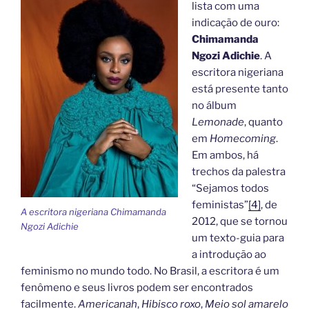
lista com uma
indicação de ouro:
Chimamanda
Ngozi Adichie
. A
escritora nigeriana
está presente tanto
no álbum
Lemonade
, quanto
em
Homecoming
.
Em ambos, há
trechos da palestra
“Sejamos todos
feministas”
[4]
, de
A escritora nigeriana Chimamanda
2012, que se tornou
Ngozi Adichie
um texto-guia para
a introdução ao
feminismo no mundo todo. No Brasil, a escritora é um
fenômeno e seus livros podem ser encontrados
facilmente.
Americanah
,
Hibisco roxo
,
Meio sol amarelo