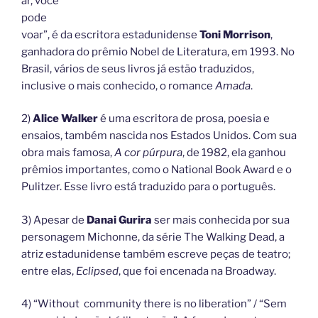
ar, você
pode
voar”, é da escritora estadunidense
Toni Morrison
,
ganhadora do prêmio Nobel de Literatura, em 1993. No
Brasil, vários de seus livros já estão traduzidos,
inclusive o mais conhecido, o romance
Amada
.
2)
Alice Walker
é uma escritora de prosa, poesia e
ensaios, também nascida nos Estados Unidos. Com sua
obra mais famosa,
A cor púrpura
, de 1982, ela ganhou
prêmios importantes, como o National Book Award e o
Pulitzer. Esse livro está traduzido para o português.
3) Apesar de
Danai Gurira
ser mais conhecida por sua
personagem Michonne, da série The Walking Dead, a
atriz estadunidense também escreve peças de teatro;
entre elas,
Eclipsed
, que foi encenada na Broadway.
4) “Without community there is no liberation” / “Sem