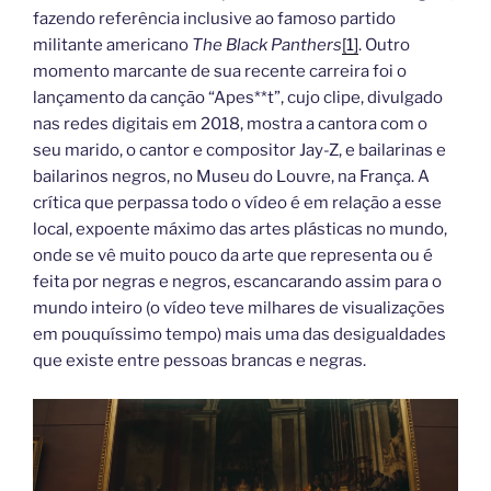
fazendo referência inclusive ao famoso partido
militante americano
The Black Panthers
[1]
. Outro
momento marcante de sua recente carreira foi o
lançamento da canção “Apes**t”, cujo clipe, divulgado
nas redes digitais em 2018, mostra a cantora com o
seu marido, o cantor e compositor Jay-Z, e bailarinas e
bailarinos negros, no Museu do Louvre, na França. A
crítica que perpassa todo o vídeo é em relação a esse
local, expoente máximo das artes plásticas no mundo,
onde se vê muito pouco da arte que representa ou é
feita por negras e negros, escancarando assim para o
mundo inteiro (o vídeo teve milhares de visualizações
em pouquíssimo tempo) mais uma das desigualdades
que existe entre pessoas brancas e negras.