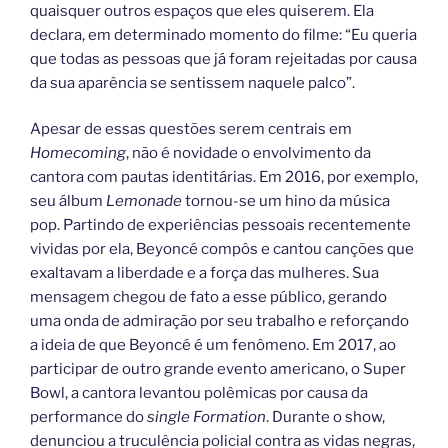
quaisquer outros espaços que eles quiserem. Ela
declara, em determinado momento do filme: “Eu queria
que todas as pessoas que já foram rejeitadas por causa
da sua aparência se sentissem naquele palco”.
Apesar de essas questões serem centrais em
Homecoming
, não é novidade o envolvimento da
cantora com pautas identitárias. Em 2016, por exemplo,
seu álbum
Lemonade
tornou-se um hino da música
pop. Partindo de experiências pessoais recentemente
vividas por ela, Beyoncé compôs e cantou canções que
exaltavam a liberdade e a força das mulheres. Sua
mensagem chegou de fato a esse público, gerando
uma onda de admiração por seu trabalho e reforçando
a ideia de que Beyoncé é um fenômeno. Em 2017, ao
participar de outro grande evento americano, o Super
Bowl, a cantora levantou polêmicas por causa da
performance do
single Formation
. Durante o show,
denunciou a truculência policial contra as vidas negras,