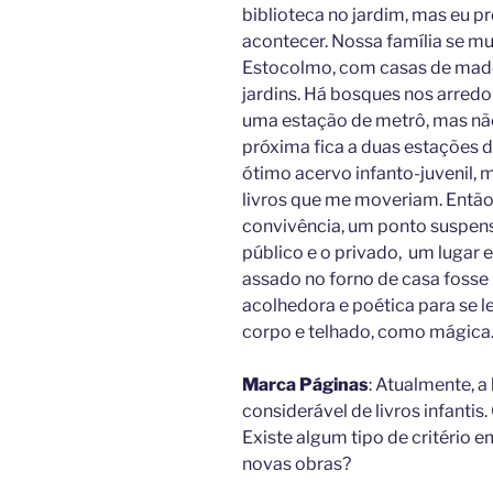
biblioteca no jardim, mas eu pr
acontecer. Nossa família se m
Estocolmo, com casas de madei
jardins. Há bosques nos arredo
uma estação de metrô, mas não
próxima fica a duas estações d
ótimo acervo infanto-juvenil,
livros que me moveriam. Então,
convivência, um ponto suspenso
público e o privado, um lugar 
assado no forno de casa fosse
acolhedora e poética para se le
corpo e telhado, como mágica
Marca Páginas
: Atualmente, a
considerável de livros infantis
Existe algum tipo de critério 
novas obras?