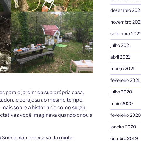
dezembro 202
novembro 202
setembro 202
julho 2021
abril 2021
março 2021
fevereiro 2021
julho 2020
zer, para o jardim da sua própria casa,
antadora e corajosa ao mesmo tempo.
maio 2020
mais sobre a história de como surgiu
ectativas você imaginava quando criou a
fevereiro 2020
janeiro 2020
a Suécia não precisava da minha
outubro 2019