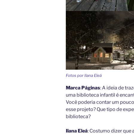
Fotos por Ilana Eleá
Marca Páginas
: A ideia de tra
uma biblioteca infantil é enc
Você poderia contar um pouco 
esse projeto? Que tipo de exp
biblioteca?
Ilana Eleá
: Costumo dizer que 