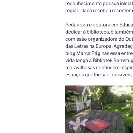
reconhecimento por sua inicia
região, Ilana recebeu recente
Pedagoga e doutora em Educaçã
dedicar à biblioteca, é também 
comissão organizadora do Outu
das Letras na Europa. Agradeç
blog Marca Páginas essa entrevi
vida longa à Bibliotek Barnstug
maravilhosas continuem inspi
espaços que lhe são possíveis, a