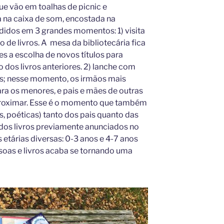
que vão em toalhas de picnic e
a na caixa de som, encostada na
ididos em 3 grandes momentos: 1) visita
o de livros. A mesa da bibliotecária fica
es a escolha de novos títulos para
dos livros anteriores. 2) lanche com
tas; nesse momento, os irmãos mais
ara os menores, e pais e mães de outras
proximar. Esse é o momento que também
, poéticas) tanto dos pais quanto das
a dos livros previamente anunciados no
 etárias diversas: 0-3 anos e 4-7 anos
soas e livros acaba se tornando uma