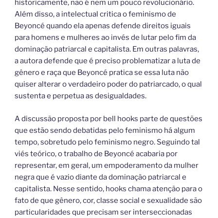
historicamente, não é nem um pouco revolucionário.
Além disso, a intelectual critica o feminismo de
Beyoncé quando ela apenas defende direitos iguais
para homens e mulheres ao invés de lutar pelo fim da
dominação patriarcal e capitalista. Em outras palavras,
a autora defende que é preciso problematizar a luta de
gênero e raça que Beyoncé pratica se essa luta não
quiser alterar o verdadeiro poder do patriarcado, o qual
sustenta e perpetua as desigualdades.
A discussão proposta por bell hooks parte de questões
que estão sendo debatidas pelo feminismo há algum
tempo, sobretudo pelo feminismo negro. Seguindo tal
viés teórico, o trabalho de Beyoncé acabaria por
representar, em geral, um empoderamento da mulher
negra que é vazio diante da dominação patriarcal e
capitalista. Nesse sentido, hooks chama atenção para o
fato de que gênero, cor, classe social e sexualidade são
particularidades que precisam ser interseccionadas