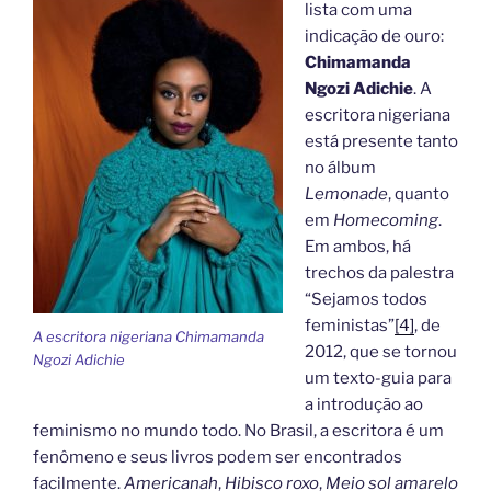
lista com uma
indicação de ouro:
Chimamanda
Ngozi Adichie
. A
escritora nigeriana
está presente tanto
no álbum
Lemonade
, quanto
em
Homecoming
.
Em ambos, há
trechos da palestra
“Sejamos todos
feministas”
[4]
, de
A escritora nigeriana Chimamanda
2012, que se tornou
Ngozi Adichie
um texto-guia para
a introdução ao
feminismo no mundo todo. No Brasil, a escritora é um
fenômeno e seus livros podem ser encontrados
facilmente.
Americanah
,
Hibisco roxo
,
Meio sol amarelo