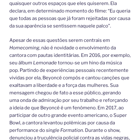
quaisquer outros espaços que eles quiserem. Ela
declara, em determinado momento do filme: “Eu queria
que todas as pessoas que já foram rejeitadas por causa
da sua aparência se sentissem naquele palco”.
Apesar de essas questões serem centrais em
Homecoming
, não é novidade o envolvimento da
cantora com pautas identitárias. Em 2016, por exemplo,
seu álbum
Lemonade
tornou-se um hino da música
pop. Partindo de experiências pessoais recentemente
vividas por ela, Beyoncé compôs e cantou canções que
exaltavam a liberdade e a força das mulheres. Sua
mensagem chegou de fato a esse público, gerando
uma onda de admiração por seu trabalho e reforçando
a ideia de que Beyoncé é um fenômeno. Em 2017, ao
participar de outro grande evento americano, o Super
Bowl, a cantora levantou polêmicas por causa da
performance do
single Formation
. Durante o show,
denunciou a truculência policial contra as vidas negras,