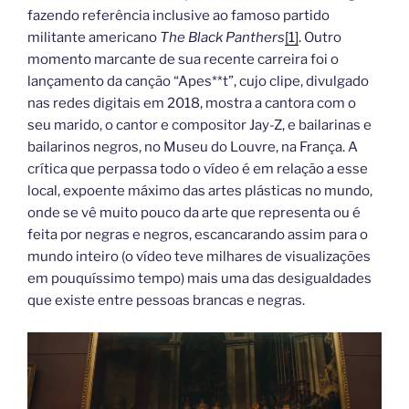
fazendo referência inclusive ao famoso partido
militante americano
The Black Panthers
[1]
. Outro
momento marcante de sua recente carreira foi o
lançamento da canção “Apes**t”, cujo clipe, divulgado
nas redes digitais em 2018, mostra a cantora com o
seu marido, o cantor e compositor Jay-Z, e bailarinas e
bailarinos negros, no Museu do Louvre, na França. A
crítica que perpassa todo o vídeo é em relação a esse
local, expoente máximo das artes plásticas no mundo,
onde se vê muito pouco da arte que representa ou é
feita por negras e negros, escancarando assim para o
mundo inteiro (o vídeo teve milhares de visualizações
em pouquíssimo tempo) mais uma das desigualdades
que existe entre pessoas brancas e negras.