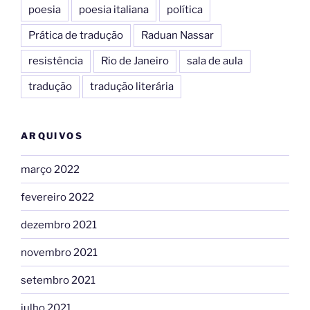
poesia
poesia italiana
política
Prática de tradução
Raduan Nassar
resistência
Rio de Janeiro
sala de aula
tradução
tradução literária
ARQUIVOS
março 2022
fevereiro 2022
dezembro 2021
novembro 2021
setembro 2021
julho 2021