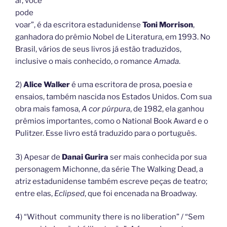
ar, você
pode
voar”, é da escritora estadunidense
Toni Morrison
,
ganhadora do prêmio Nobel de Literatura, em 1993. No
Brasil, vários de seus livros já estão traduzidos,
inclusive o mais conhecido, o romance
Amada
.
2)
Alice Walker
é uma escritora de prosa, poesia e
ensaios, também nascida nos Estados Unidos. Com sua
obra mais famosa,
A cor púrpura
, de 1982, ela ganhou
prêmios importantes, como o National Book Award e o
Pulitzer. Esse livro está traduzido para o português.
3) Apesar de
Danai Gurira
ser mais conhecida por sua
personagem Michonne, da série The Walking Dead, a
atriz estadunidense também escreve peças de teatro;
entre elas,
Eclipsed
, que foi encenada na Broadway.
4) “Without community there is no liberation” / “Sem