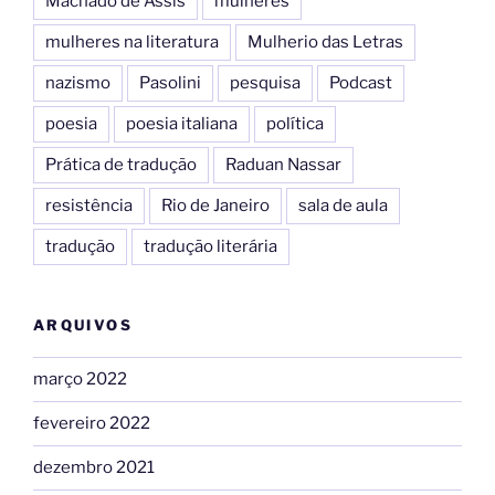
Machado de Assis
mulheres
mulheres na literatura
Mulherio das Letras
nazismo
Pasolini
pesquisa
Podcast
poesia
poesia italiana
política
Prática de tradução
Raduan Nassar
resistência
Rio de Janeiro
sala de aula
tradução
tradução literária
ARQUIVOS
março 2022
fevereiro 2022
dezembro 2021