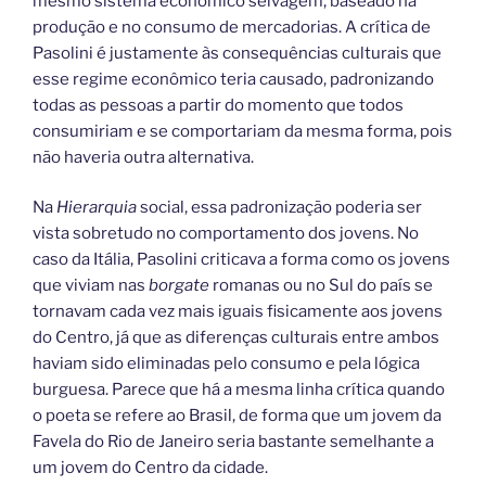
mesmo sistema econômico selvagem, baseado na
produção e no consumo de mercadorias. A crítica de
Pasolini é justamente às consequências culturais que
esse regime econômico teria causado, padronizando
todas as pessoas a partir do momento que todos
consumiriam e se comportariam da mesma forma, pois
não haveria outra alternativa.
Na
Hierarquia
social, essa padronização poderia ser
vista sobretudo no comportamento dos jovens. No
caso da Itália, Pasolini criticava a forma como os jovens
que viviam nas
borgate
romanas ou no Sul do país se
tornavam cada vez mais iguais fisicamente aos jovens
do Centro, já que as diferenças culturais entre ambos
haviam sido eliminadas pelo consumo e pela lógica
burguesa. Parece que há a mesma linha crítica quando
o poeta se refere ao Brasil, de forma que um jovem da
Favela do Rio de Janeiro seria bastante semelhante a
um jovem do Centro da cidade.