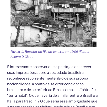
Favela da Rocinha, no Rio de Janeiro, em 1969 (Fonte:
Acervo O Globo)
É interessante observar que o poeta, ao descrever
suas impressões sobre a sociedade brasileira,
reconhece recorrentemente algo de sua própria
nacionalidade, a ponto de se dizer concidadão
brasileiro e de se referir ao Brasil como sua “pátria” e
“terra natal”. O que haveria de similar entre o Brasil e a
Itália para Pasolini? O que seria essa ambiguidade que
o poeta percebe ao visitar uma favela no Brasil e que,