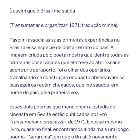
É assim que o Brasil me saúda
(
Transumanar e organizzar
, 1971; tradução minha).
Pasolini associa as suas primeiras experiências no
Brasil a essa espécie de porta-retrato do país. A
imagem criada pelo poeta mostra que, dentre todas as
primeiras observações que ele teve ao aterrissar e
adentrar o aeroporto, foi o olhar dos operários,
trabalhando na construção enquanto observavam os
passageiros recém chegados, que lhe saudou, em
nome do país, pela primeira vez.
Esses dois poemas que mencionam a estadia do
cineasta em Recife estão publicados no livro
Transumanar e organizzar
, de 1971. E nesse mesmo
livro, quase no final, encontramos ainda mais um longo
poema, “Gerarchia”, em que o Brasil é novamente