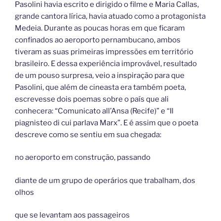
Pasolini havia escrito e dirigido o filme e Maria Callas,
grande cantora lírica, havia atuado como a protagonista
Medeia. Durante as poucas horas em que ficaram
confinados ao aeroporto pernambucano, ambos
tiveram as suas primeiras impressões em território
brasileiro. E dessa experiência improvável, resultado
de um pouso surpresa, veio a inspiração para que
Pasolini, que além de cineasta era também poeta,
escrevesse dois poemas sobre o país que ali
conhecera: “Comunicato all’Ansa (Recife)” e “Il
piagnisteo di cui parlava Marx”. E é
assim que o poeta
descreve como se sentiu em sua chegada:
no aeroporto em construção, passando
diante de um grupo de operários que trabalham, dos
olhos
que se levantam aos passageiros