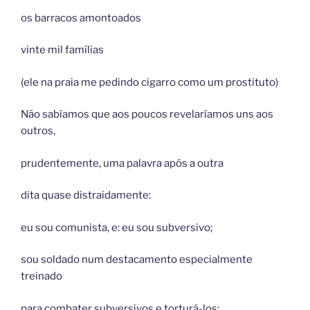
os barracos amontoados
vinte mil famílias
(ele na praia me pedindo cigarro como um prostituto)
Não sabíamos que aos poucos revelaríamos uns aos
outros,
prudentemente, uma palavra após a outra
dita quase distraidamente:
eu sou comunista, e: eu sou subversivo;
sou soldado num destacamento especialmente
treinado
para combater subversivos e torturá-los;