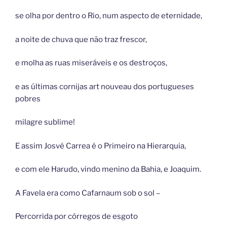
se olha por dentro o Rio, num aspecto de eternidade,
a noite de chuva que não traz frescor,
e molha as ruas miseráveis e os destroços,
e as últimas cornijas art nouveau dos portugueses
pobres
milagre sublime!
E assim Josvé Carrea é o Primeiro na Hierarquia,
e com ele Harudo, vindo menino da Bahia, e Joaquim.
A Favela era como Cafarnaum sob o sol –
Percorrida por córregos de esgoto