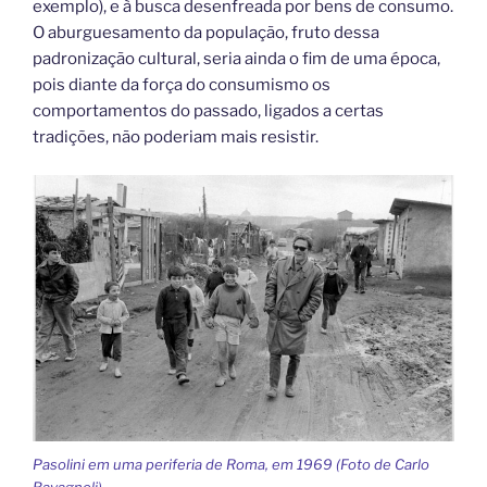
exemplo), e à busca desenfreada por bens de consumo.
O aburguesamento da população, fruto dessa
padronização cultural, seria ainda o fim de uma época,
pois diante da força do consumismo os
comportamentos do passado, ligados a certas
tradições, não poderiam mais resistir.
Pasolini em uma periferia de Roma, em 1969 (Foto de Carlo
Bavagnoli)