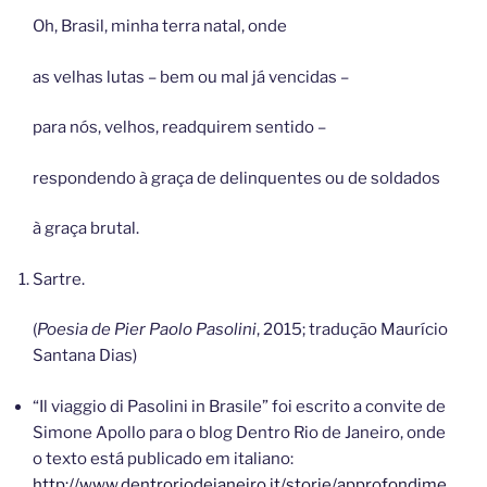
Oh, Brasil, minha terra natal, onde
as velhas lutas – bem ou mal já vencidas –
para nós, velhos, readquirem sentido –
respondendo à graça de delinquentes ou de soldados
à graça brutal.
Sartre.
(
Poesia de Pier Paolo Pasolini
, 2015; tradução Maurício
Santana Dias)
“Il viaggio di Pasolini in Brasile” foi escrito a convite de
Simone Apollo para o blog Dentro Rio de Janeiro, onde
o texto está publicado em italiano:
http://www.dentroriodejaneiro.it/storie/approfondime