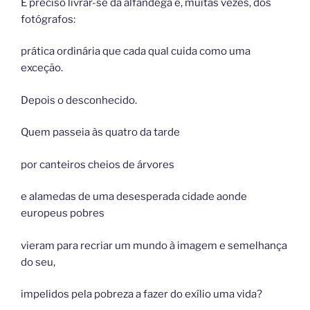
É preciso livrar-se da alfândega e, muitas vezes, dos
fotógrafos:
prática ordinária que cada qual cuida como uma
exceção.
Depois o desconhecido.
Quem passeia às quatro da tarde
por canteiros cheios de árvores
e alamedas de uma desesperada cidade aonde
europeus pobres
vieram para recriar um mundo à imagem e semelhança
do seu,
impelidos pela pobreza a fazer do exílio uma vida?