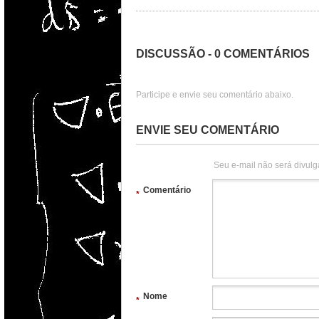
DISCUSSÃO - 0 COMENTÁRIOS
Participe e envie seu comentário abaixo.
ENVIE SEU COMENTÁRIO
Seu e-mail não será divulg
Comentário
*
Nome
*