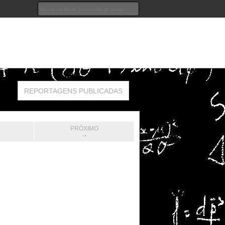
REPORTAGENS PUBLICADAS
PRÓXIMO
→