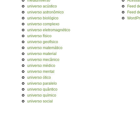
metauniverso
Acessa
universo acústico
Feed d
universo astronômico
Feed d
universo biológico
WordPr
universo complexo
universo eletromagnético
universo físico
universo geofísico
universo matemático
universo material
universo mecânico
universo médico
universo mental
universo ótico
universo paralelo
universo quântico
universo químico
universo social