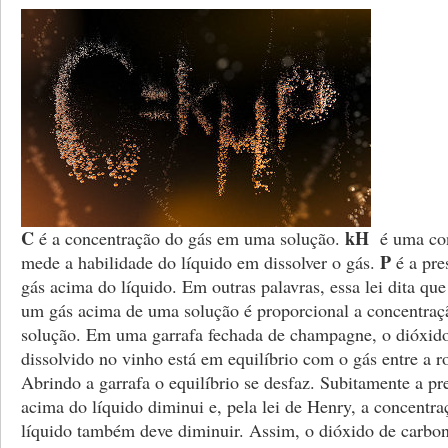
C
kH
é a concentração do gás em uma solução.
é uma con
P
mede a habilidade do líquido em dissolver o gás.
é a pre
gás acima do líquido. Em outras palavras, essa lei dita qu
um gás acima de uma solução é proporcional a concentraç
solução. Em uma garrafa fechada de champagne, o dióxid
dissolvido no vinho está em equilíbrio com o gás entre a ro
Abrindo a garrafa o equilíbrio se desfaz. Subitamente a pr
acima do líquido diminui e, pela lei de Henry, a concentr
líquido também deve diminuir. Assim, o dióxido de carbon