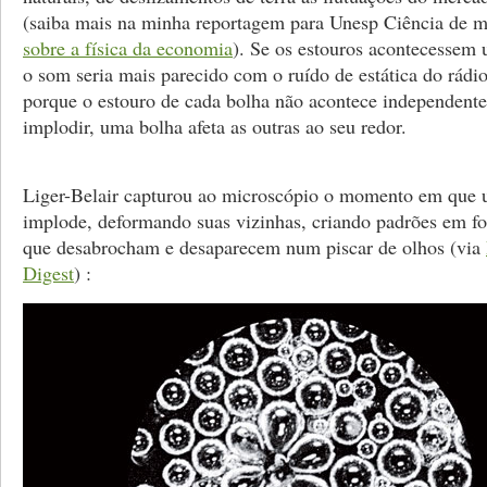
(saiba mais na minha reportagem para Unesp Ciência de m
sobre a física da economia
). Se os estouros acontecessem
o som seria mais parecido com o ruído de estática do rádio
porque o estouro de cada bolha não acontece independent
implodir, uma bolha afeta as outras ao seu redor.
Liger-Belair capturou ao microscópio o momento em que 
implode, deformando suas vizinhas, criando padrões em fo
que desabrocham e desaparecem num piscar de olhos (via
Digest
) :