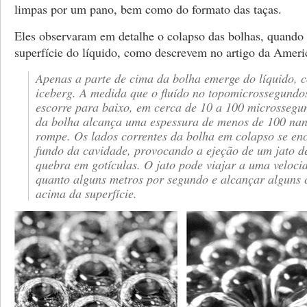
limpas por um pano, bem como do formato das taças.
Eles observaram em detalhe o colapso das bolhas, quando
superfície do líquido, como descrevem no artigo da Americ
Apenas a parte de cima da bolha emerge do líquido,
iceberg. A medida que o fluído no topomicrossegundo
escorre para baixo, em cerca de 10 a 100 microssegu
da bolha alcança uma espessura de menos de 100 nan
rompe. Os lados correntes da bolha em colapso se en
fundo da cavidade, provocando a ejeção de um jato de
quebra em gotículas. O jato pode viajar a uma veloci
quanto alguns metros por segundo e alcançar alguns 
acima da superfície.