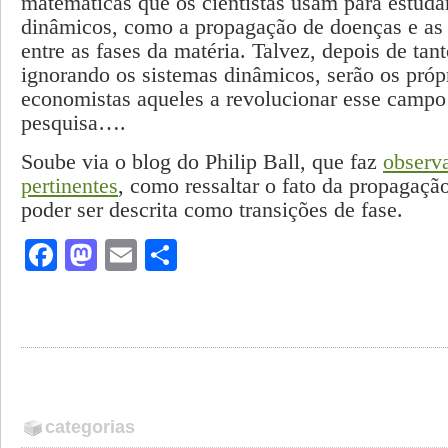
matemáticas que os cientistas usam para estuda
dinâmicos, como a propagação de doenças e as 
entre as fases da matéria. Talvez, depois de tan
ignorando os sistemas dinâmicos, serão os próp
economistas aqueles a revolucionar esse campo
pesquisa….
Soube via o blog do Philip Ball, que faz
observ
pertinentes
, como ressaltar o fato da propagaçã
poder ser descrita como transições de fase.
Facebook
Mastodon
Email
Share
categorias