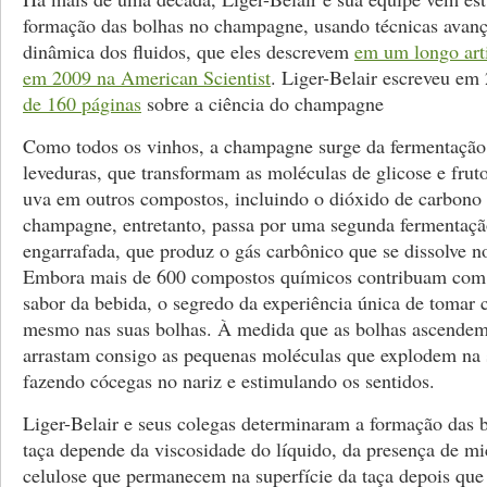
formação das bolhas no champagne, usando técnicas avan
dinâmica dos fluidos, que eles descrevem
em um longo art
em 2009 na American Scientist
. Liger-Belair escreveu e
de 160 páginas
sobre a ciência do champagne
Como todos os vinhos, a champagne surge da fermentação 
leveduras, que transformam as moléculas de glicose e frut
uva em outros compostos, incluindo o dióxido de carbono 
champagne, entretanto, passa por uma segunda fermentaçã
engarrafada, que produz o gás carbônico que se dissolve no
Embora mais de 600 compostos químicos contribuam com
sabor da bebida, o segredo da experiência única de tomar
mesmo nas suas bolhas. À medida que as bolhas ascendem 
arrastam consigo as pequenas moléculas que explodem na 
fazendo cócegas no nariz e estimulando os sentidos.
Liger-Belair e seus colegas determinaram a formação das
taça depende da viscosidade do líquido, da presença de mi
celulose que permanecem na superfície da taça depois que 